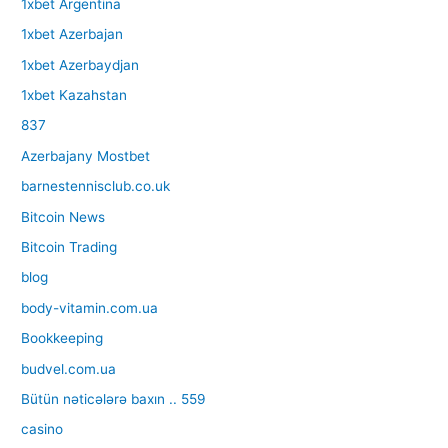
1xbet Argentina
1xbet Azerbajan
1xbet Azerbaydjan
1xbet Kazahstan
837
Azerbajany Mostbet
barnestennisclub.co.uk
Bitcoin News
Bitcoin Trading
blog
body-vitamin.com.ua
Bookkeeping
budvel.com.ua
Bütün nəticələrə baxın .. 559
casino