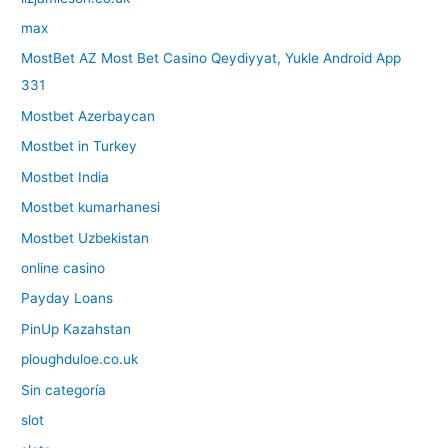
max
MostBet AZ Most Bet Casino Qeydiyyat, Yukle Android App
331
Mostbet Azerbaycan
Mostbet in Turkey
Mostbet India
Mostbet kumarhanesi
Mostbet Uzbekistan
online casino
Payday Loans
PinUp Kazahstan
ploughduloe.co.uk
Sin categoría
slot