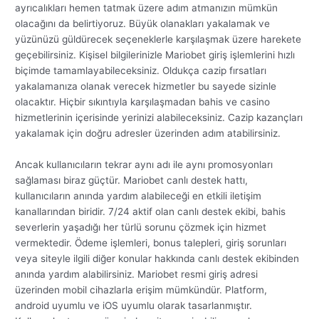
ayrıcalıkları hemen tatmak üzere adım atmanızın mümkün
olacağını da belirtiyoruz. Büyük olanakları yakalamak ve
yüzünüzü güldürecek seçeneklerle karşılaşmak üzere harekete
geçebilirsiniz. Kişisel bilgilerinizle Mariobet giriş işlemlerini hızlı
biçimde tamamlayabileceksiniz. Oldukça cazip fırsatları
yakalamanıza olanak verecek hizmetler bu sayede sizinle
olacaktır. Hiçbir sıkıntıyla karşılaşmadan bahis ve casino
hizmetlerinin içerisinde yerinizi alabileceksiniz. Cazip kazançları
yakalamak için doğru adresler üzerinden adım atabilirsiniz.
Ancak kullanıcıların tekrar aynı adı ile aynı promosyonları
sağlaması biraz güçtür. Mariobet canlı destek hattı,
kullanıcıların anında yardım alabileceği en etkili iletişim
kanallarından biridir. 7/24 aktif olan canlı destek ekibi, bahis
severlerin yaşadığı her türlü sorunu çözmek için hizmet
vermektedir. Ödeme işlemleri, bonus talepleri, giriş sorunları
veya siteyle ilgili diğer konular hakkında canlı destek ekibinden
anında yardım alabilirsiniz. Mariobet resmi giriş adresi
üzerinden mobil cihazlarla erişim mümkündür. Platform,
android uyumlu ve iOS uyumlu olarak tasarlanmıştır.