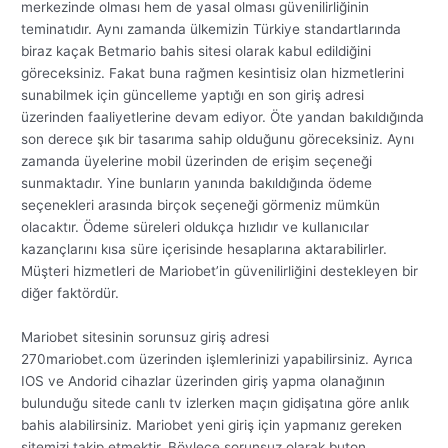
merkezinde olması hem de yasal olması güvenilirliğinin
teminatıdır. Aynı zamanda ülkemizin Türkiye standartlarında
biraz kaçak Betmario bahis sitesi olarak kabul edildiğini
göreceksiniz. Fakat buna rağmen kesintisiz olan hizmetlerini
sunabilmek için güncelleme yaptığı en son giriş adresi
üzerinden faaliyetlerine devam ediyor. Öte yandan bakıldığında
son derece şık bir tasarıma sahip olduğunu göreceksiniz. Aynı
zamanda üyelerine mobil üzerinden de erişim seçeneği
sunmaktadır. Yine bunların yanında bakıldığında ödeme
seçenekleri arasında birçok seçeneği görmeniz mümkün
olacaktır. Ödeme süreleri oldukça hızlıdır ve kullanıcılar
kazançlarını kısa süre içerisinde hesaplarına aktarabilirler.
Müşteri hizmetleri de Mariobet’in güvenilirliğini destekleyen bir
diğer faktördür.
Mariobet sitesinin sorunsuz giriş adresi
270mariobet.com üzerinden işlemlerinizi yapabilirsiniz. Ayrıca
IOS ve Andorid cihazlar üzerinden giriş yapma olanağının
bulunduğu sitede canlı tv izlerken maçın gidişatına göre anlık
bahis alabilirsiniz. Mariobet yeni giriş için yapmanız gereken
sitemizi takip etmektir. Böylece sorunsuz olarak buton