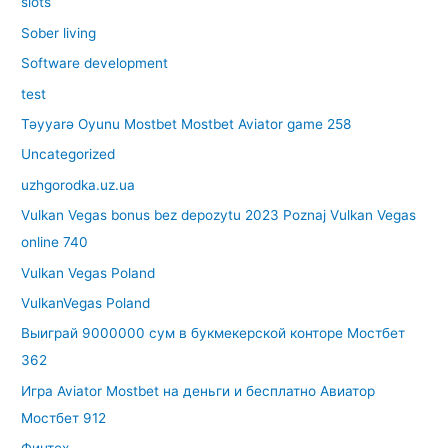
slots
Sober living
Software development
test
Təyyarə Oyunu Mostbet Mostbet Aviator game 258
Uncategorized
uzhgorodka.uz.ua
Vulkan Vegas bonus bez depozytu 2023 Poznaj Vulkan Vegas
online 740
Vulkan Vegas Poland
VulkanVegas Poland
Выиграй 9000000 сум в букмекерской конторе Мостбет
362
Игра Aviator Mostbet на деньги и бесплатно Авиатор
Мостбет 912