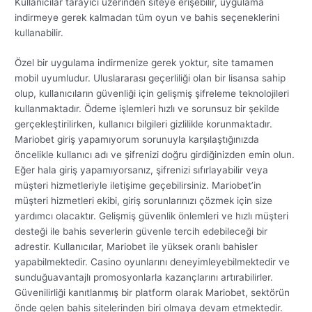
Kullanıcılar tarayıcı üzerinden siteye erişebilir, uygulama
indirmeye gerek kalmadan tüm oyun ve bahis seçeneklerini
kullanabilir.
Özel bir uygulama indirmenize gerek yoktur, site tamamen
mobil uyumludur. Uluslararası geçerliliği olan bir lisansa sahip
olup, kullanıcıların güvenliği için gelişmiş şifreleme teknolojileri
kullanmaktadır. Ödeme işlemleri hızlı ve sorunsuz bir şekilde
gerçekleştirilirken, kullanıcı bilgileri gizlilikle korunmaktadır.
Mariobet giriş yapamıyorum sorunuyla karşılaştığınızda
öncelikle kullanıcı adı ve şifrenizi doğru girdiğinizden emin olun.
Eğer hala giriş yapamıyorsanız, şifrenizi sıfırlayabilir veya
müşteri hizmetleriyle iletişime geçebilirsiniz. Mariobet’in
müşteri hizmetleri ekibi, giriş sorunlarınızı çözmek için size
yardımcı olacaktır. Gelişmiş güvenlik önlemleri ve hızlı müşteri
desteği ile bahis severlerin güvenle tercih edebileceği bir
adrestir. Kullanıcılar, Mariobet ile yüksek oranlı bahisler
yapabilmektedir. Casino oyunlarını deneyimleyebilmektedir ve
sunduğuavantajlı promosyonlarla kazançlarını artırabilirler.
Güvenilirliği kanıtlanmış bir platform olarak Mariobet, sektörün
önde gelen bahis sitelerinden biri olmaya devam etmektedir.