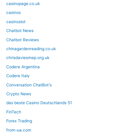
casinopage.co.uk
casinos
casinoslot
Chatbot News
Chatbot Reviews
chinagardenreading.co.uk
chrisdaviesmep.org.uk
Codere Argentina
Codere Italy
Conversation ChatBot's
Crypto News
das beste Casino Deutschlands 51
FinTech
Forex Trading
from-ua.com