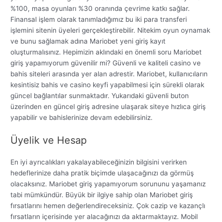
%100, masa oyunları %30 oranında çevrime katkı sağlar.
Finansal işlem olarak tanımladığımız bu iki para transferi
işlemini sitenin üyeleri gerçekleştirebilir. Nitekim oyun oynamak
ve bunu sağlamak adına Mariobet yeni giriş kayıt
oluşturmalısınız. Hepimizin aklındaki en önemli soru Mariobet
giriş yapamıyorum güvenilir mi? Güvenli ve kaliteli casino ve
bahis siteleri arasında yer alan adrestir. Mariobet, kullanıcıların
kesintisiz bahis ve casino keyfi yapabilmesi için sürekli olarak
güncel bağlantılar sunmaktadır. Yukarıdaki güvenli buton
üzerinden en güncel giriş adresine ulaşarak siteye hızlıca giriş
yapabilir ve bahislerinize devam edebilirsiniz.
Üyelik ve Hesap
En iyi ayrıcalıkları yakalayabileceğinizin bilgisini verirken
hedeflerinize daha pratik biçimde ulaşacağınızı da görmüş
olacaksınız. Mariobet giriş yapamıyorum sorununu yaşamanız
tabi mümkündür. Büyük bir ilgiye sahip olan Mariobet giriş
fırsatlarını hemen değerlendireceksiniz. Çok cazip ve kazançlı
fırsatların içerisinde yer alacağınızı da aktarmaktayız. Mobil