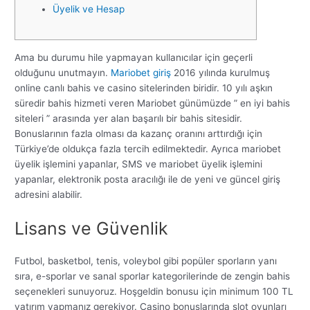
Üyelik ve Hesap
Ama bu durumu hile yapmayan kullanıcılar için geçerli
olduğunu unutmayın.
Mariobet giriş
2016 yılında kurulmuş
online canlı bahis ve casino sitelerinden biridir. 10 yılı aşkın
süredir bahis hizmeti veren Mariobet günümüzde ” en iyi bahis
siteleri ” arasında yer alan başarılı bir bahis sitesidir.
Bonuslarının fazla olması da kazanç oranını arttırdığı için
Türkiye’de oldukça fazla tercih edilmektedir. Ayrıca mariobet
üyelik işlemini yapanlar, SMS ve mariobet üyelik işlemini
yapanlar, elektronik posta aracılığı ile de yeni ve güncel giriş
adresini alabilir.
Lisans ve Güvenlik
Futbol, basketbol, tenis, voleybol gibi popüler sporların yanı
sıra, e-sporlar ve sanal sporlar kategorilerinde de zengin bahis
seçenekleri sunuyoruz. Hoşgeldin bonusu için minimum 100 TL
yatırım yapmanız gerekiyor. Casino bonuslarında slot oyunları