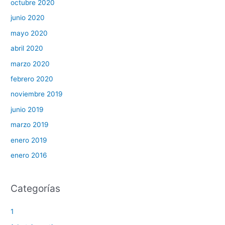
octubre 2020
junio 2020
mayo 2020
abril 2020
marzo 2020
febrero 2020
noviembre 2019
junio 2019
marzo 2019
enero 2019
enero 2016
Categorías
1