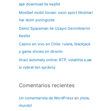
r
apk download ile keşfet
p
Mostbet mobil ilovasi: oson sport tikishlari
o
har doim yoningizda
r
Demo Spaceman ile Uzayın Derinliklerini
:
Kesfet
Casino en vivo en Chile: ruleta, blackjack
y game shows en directo
Hrací automaty online: RTP, volatilita a jak
si vybrat ten správný
Comentarios recientes
Un comentarista de WordPress
en
¡Hola,
mundo!