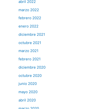
abril 2022
marzo 2022
febrero 2022
enero 2022
diciembre 2021
octubre 2021
marzo 2021
febrero 2021
diciembre 2020
octubre 2020
junio 2020
mayo 2020
abril 2020
marzo 2020