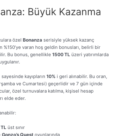
nanza: Büyük Kazanma
culara özel
Bonanza
serisiyle yüksek kazanç
in %150’ye varan hoş geldin bonusları, belirli bir
ilir. Bu bonus, genellikle
1500 TL
üzeri yatırımlarda
uygulanır.
 sayesinde kayıpların
10%
i geri alınabilir. Bu oran,
arşamba ve Cumartesi) geçerlidir ve 7 gün içinde
lar, özel turnuvalara katılma, kişisel hesap
ı elde eder.
nabilir:
 TL
üst sınır
e
Gonzo’s Quest
oyunlarında