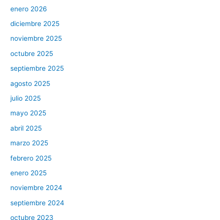
enero 2026
diciembre 2025
noviembre 2025
octubre 2025
septiembre 2025
agosto 2025
julio 2025
mayo 2025
abril 2025
marzo 2025
febrero 2025
enero 2025
noviembre 2024
septiembre 2024
octubre 2023