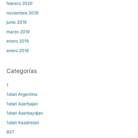
febrero 2020
noviembre 2019
junio 2019
marzo 2019
enero 2019
enero 2016
Categorías
1
1xbet Argentina
1xbet Azerbajan
1xbet Azerbaydjan
1xbet Kazahstan
837