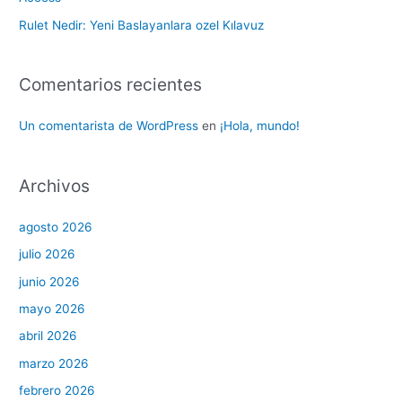
Rulet Nedir: Yeni Baslayanlara ozel Kılavuz
Comentarios recientes
Un comentarista de WordPress
en
¡Hola, mundo!
Archivos
agosto 2026
julio 2026
junio 2026
mayo 2026
abril 2026
marzo 2026
febrero 2026