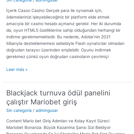
Sin categoría
/
admingusar
artıran
40
İçerik Casoo Casino Gerçek para ile oynamak için,
Burning
ödemelerinizi işleyebileceğiniz bir platform elde etmek
Hot
amacıyla bir casino hesabı açmanız gerekir. Her iki durumda
hilesi
da, oyun HTML5 özelliklerine sahip olduğundan herhangi bir
nedir
indirme gerekmemektedir. Bu nedenle, Adobe’nin 2021
itibarıyla desteklememesi sebebiyle Flash oynatıcılar olmadan
doğrudan tarayıcı üzerinden erişilebilir. Oyunu indirmek
gerekmez çünkü oyun doğrudan casinoların çevrimiçi
Leer más »
Blackjack turnuva ödül panelini
Blackjack
turnuva
çalıştır Mariobet giriş
ödül
Sin categoría
/
admingusar
panelini
çalıştır
Content Mario bet Giriş Adımları ve Kolay Kayıt Süreci
Mariobet
Mariobet Bonanza: Büyük Kazanma Şansı Sizi Bekliyor
giriş