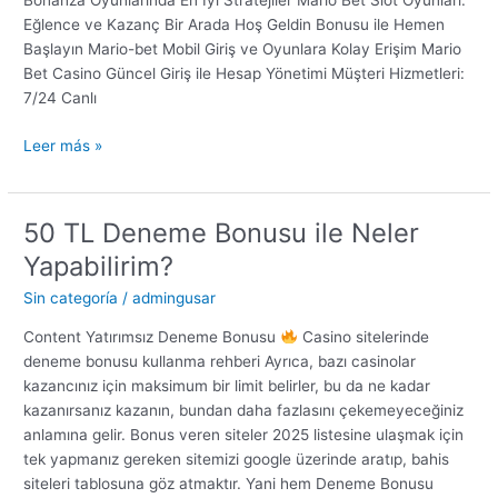
Bonanza Oyunlarında En İyi Stratejiler Mario Bet Slot Oyunları:
Eğlence ve Kazanç Bir Arada Hoş Geldin Bonusu ile Hemen
Başlayın Mario-bet Mobil Giriş ve Oyunlara Kolay Erişim Mario
Bet Casino Güncel Giriş ile Hesap Yönetimi Müşteri Hizmetleri:
7/24 Canlı
Leer más »
50 TL Deneme Bonusu ile Neler
50
TL
Yapabilirim?
Deneme
Sin categoría
/
admingusar
Bonusu
ile
Content Yatırımsız Deneme Bonusu
Casino sitelerinde
Neler
deneme bonusu kullanma rehberi Ayrıca, bazı casinolar
Yapabilirim?
kazancınız için maksimum bir limit belirler, bu da ne kadar
kazanırsanız kazanın, bundan daha fazlasını çekemeyeceğiniz
anlamına gelir. Bonus veren siteler 2025 listesine ulaşmak için
tek yapmanız gereken sitemizi google üzerinde aratıp, bahis
siteleri tablosuna göz atmaktır. Yani hem Deneme Bonusu