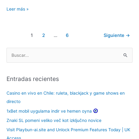
Leer más »
1
2
…
6
Siguiente
→
B
u
s
Entradas recientes
c
a
Casino en vivo en Chile: ruleta, blackjack y game shows en
r
directo
p
1xBet mobil uygulama indir ve hemen oyna
o
Znaki SL pomeni veliko več kot izključno novice
r
Visit Playbun-ai.site and Unlock Premium Features Today | UK
:
Access