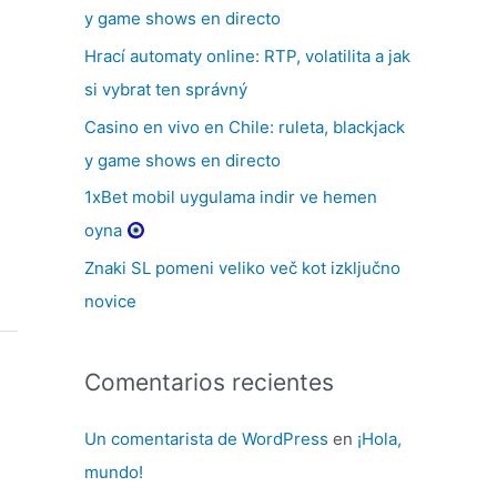
r
y game shows en directo
p
Hrací automaty online: RTP, volatilita a jak
o
si vybrat ten správný
r
Casino en vivo en Chile: ruleta, blackjack
:
y game shows en directo
1xBet mobil uygulama indir ve hemen
oyna
Znaki SL pomeni veliko več kot izključno
novice
Comentarios recientes
Un comentarista de WordPress
en
¡Hola,
mundo!