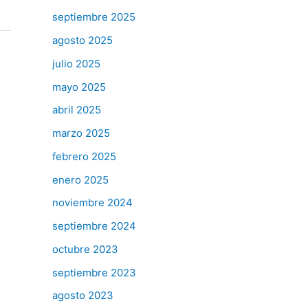
septiembre 2025
agosto 2025
julio 2025
mayo 2025
abril 2025
marzo 2025
febrero 2025
enero 2025
noviembre 2024
septiembre 2024
octubre 2023
septiembre 2023
agosto 2023