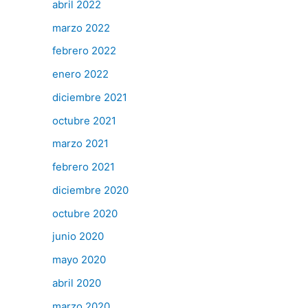
abril 2022
marzo 2022
febrero 2022
enero 2022
diciembre 2021
octubre 2021
marzo 2021
febrero 2021
diciembre 2020
octubre 2020
junio 2020
mayo 2020
abril 2020
marzo 2020