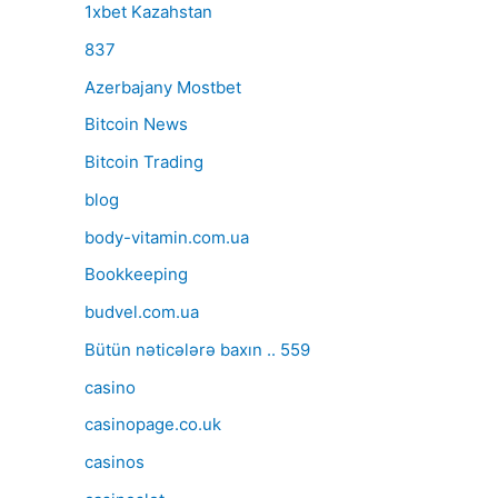
1xbet Kazahstan
837
Azerbajany Mostbet
Bitcoin News
Bitcoin Trading
blog
body-vitamin.com.ua
Bookkeeping
budvel.com.ua
Bütün nəticələrə baxın .. 559
casino
casinopage.co.uk
casinos