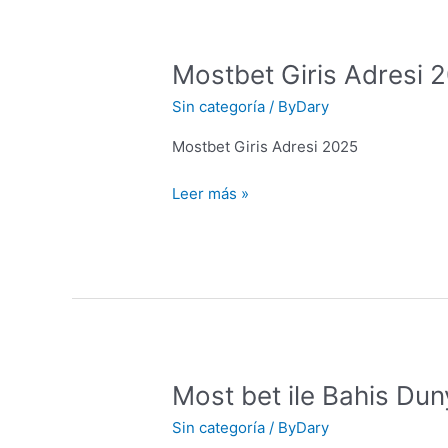
Mostbet
Mostbet Giris Adresi 
Giris
Sin categoría
/
ByDary
Adresi
2025
Mostbet Giris Adresi 2025
Leer más »
Most
Most bet ile Bahis Du
bet
Sin categoría
/
ByDary
ile