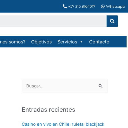
+57 315 816 1017
Whatsapp
Searc
enes somos?
Objetivos
Servicios
Contacto
B
u
s
Entradas recientes
c
a
Casino en vivo en Chile: ruleta, blackjack