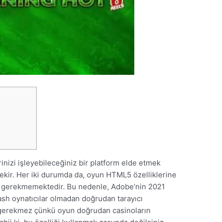
nizi işleyebileceğiniz bir platform elde etmek
ekir. Her iki durumda da, oyun HTML5 özelliklerine
e gerekmemektedir. Bu nedenle, Adobe’nin 2021
ash oynatıcılar olmadan doğrudan tarayıcı
k gerekmez çünkü oyun doğrudan casinoların