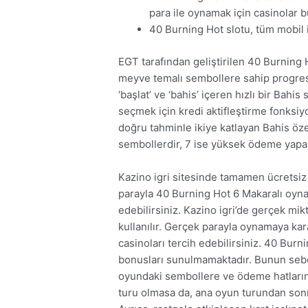
para ile oynamak için casinolar b
40 Burning Hot slotu, tüm mobil 
EGT tarafından geliştirilen 40 Burning
meyve temalı sembollere sahip progresi
‘başlat’ ve ‘bahis’ içeren hızlı bir Bahis
seçmek için kredi aktifleştirme fonksi
doğru tahminle ikiye katlayan Bahis ö
sembollerdir, 7 ise yüksek ödeme yap
Kazino igri sitesinde tamamen ücretsiz 
parayla 40 Burning Hot 6 Makaralı oyn
edebilirsiniz. Kazino igri’de gerçek mi
kullanılır. Gerçek parayla oynamaya kar
casinoları tercih edebilirsiniz. 40 Bu
bonusları sunulmamaktadır. Bunun sebeb
oyundaki sembollere ve ödeme hatlarına
turu olmasa da, ana oyun turundan sonra