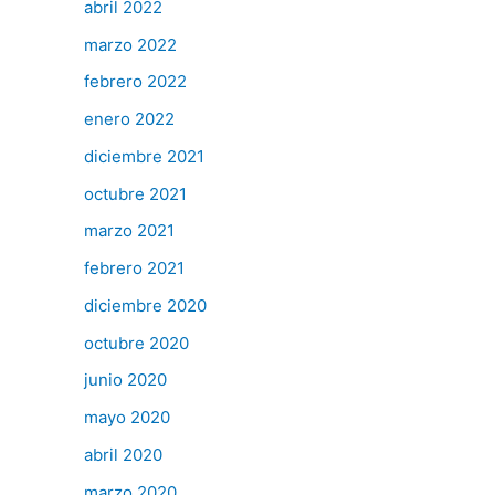
abril 2022
marzo 2022
febrero 2022
enero 2022
diciembre 2021
octubre 2021
marzo 2021
febrero 2021
diciembre 2020
octubre 2020
junio 2020
mayo 2020
abril 2020
marzo 2020