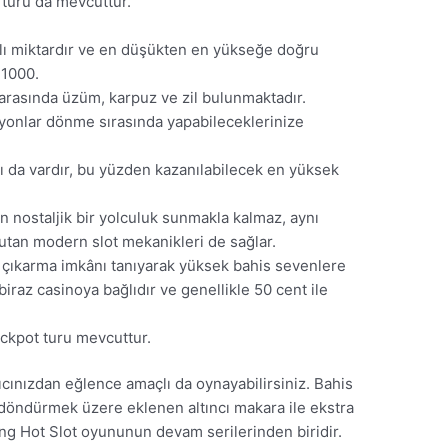
 turu da mevcuttur.
klı miktardır ve en düşükten en yükseğe doğru
 1000.
rasında üzüm, karpuz ve zil bulunmaktadır.
syonlar dönme sırasında yapabileceklerinize
rı da vardır, bu yüzden kazanılabilecek en yüksek
n nostaljik bir yolculuk sunmakla kalmaz, aynı
tan modern slot mekanikleri de sağlar.
 çıkarma imkânı tanıyarak yüksek bahis sevenlere
iraz casinoya bağlıdır ve genellikle 50 cent ile
ackpot turu mevcuttur.
cınızdan eğlence amaçlı da oynayabilirsiniz. Bahis
, döndürmek üzere eklenen altıncı makara ile ekstra
ng Hot Slot oyununun devam serilerinden biridir.