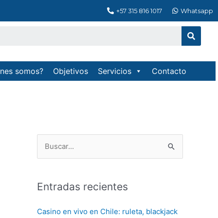
+57 315 816 1017
Whatsapp
Searc
enes somos?
Objetivos
Servicios
Contacto
B
u
s
Entradas recientes
c
a
Casino en vivo en Chile: ruleta, blackjack