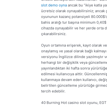
slot demo oyna
ancak bu “ikiye katla y
ücretsiz olarak oynayabilirsiniz; ancak
oyununun kazanç potansiyeli 80.000$’
bahis aralığı tur başına minimum 0,40$
cihazda oynayabilir ve her yerde orta d
çıkarabilirsiniz.
Oyun ortamına erişerek, kayıt olarak v
onaylamış ve yasal olarak bağlı kalmay
versiyonu İngilizce dilinde yazılmıştır v
herhangi bir değişiklik veya güncelleme
yayınlandıktan iki hafta sonra yürürlüğe
edilmesi kullanıcıya aittir. Güncellenmi
kullanmaya devam eden kullanıcı, değişik
belirtilen güncelleme yürürlüğe girme
tercih edebilir.
40 Burning Hot casino slot oyunu, EGT g