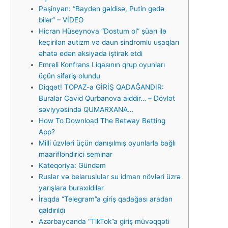
Paşinyan: “Bayden gəldisə, Putin gedə
bilər” – VİDEO
Hicran Hüseynova “Dostum ol” şüarı ilə
keçirilən autizm və daun sindromlu uşaqları
əhatə edən aksiyada iştirak etdi
Emreli Konfrans Liqasının qrup oyunları
üçün sifariş olundu
Diqqət! TOPAZ-a GİRİŞ QADAĞANDIR:
Buralar Cavid Qurbanova aiddir… – Dövlət
səviyyəsində QUMARXANA…
How To Download The Betway Betting
App?
Milli üzvləri üçün danışılmış oyunlarla bağlı
maarifləndirici seminar
Kateqoriya: Gündəm
Ruslar və belaruslular su idman növləri üzrə
yarışlara buraxıldılar
İraqda “Telegram”a giriş qadağası aradan
qaldırıldı
Azərbaycanda “TikTok”a giriş müvəqqəti