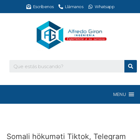
Ir
Escríbenos
Llámanos
Whatsapp
al
contenido
Se
MENU
Navegación
de
Somali hökuməti Tiktok, Telegram
entradas