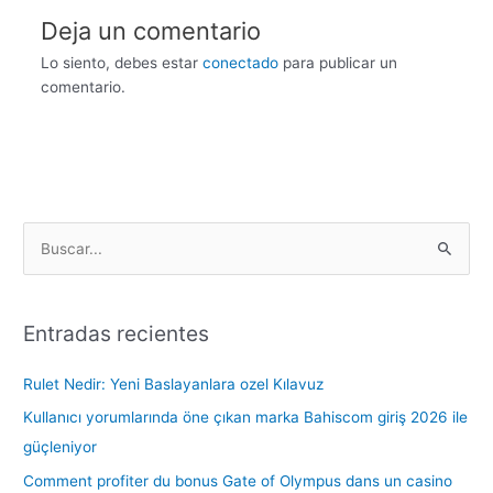
Deja un comentario
Lo siento, debes estar
conectado
para publicar un
comentario.
B
u
s
Entradas recientes
c
a
Rulet Nedir: Yeni Baslayanlara ozel Kılavuz
r
Kullanıcı yorumlarında öne çıkan marka Bahiscom giriş 2026 ile
p
güçleniyor
o
Comment profiter du bonus Gate of Olympus dans un casino
r