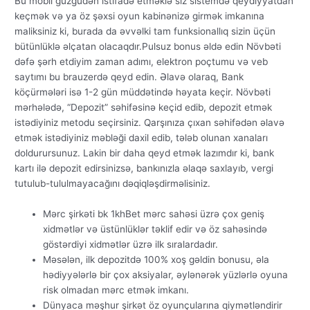
Bu mobil güzgüdən istifadə etməklə siz sistemdə qeydiyyatdan
keçmək və ya öz şəxsi oyun kabinənizə girmək imkanına
maliksiniz ki, burada da əvvəlki tam funksionallıq sizin üçün
bütünlüklə əlçatan olacaqdır.Pulsuz bonus əldə edin Növbəti
dəfə şərh etdiyim zaman adımı, elektron poçtumu və veb
saytımı bu brauzerdə qeyd edin. Əlavə olaraq, Bank
köçürmələri isə 1-2 gün müddətində həyata keçir. Növbəti
mərhələdə, “Depozit” səhifəsinə keçid edib, depozit etmək
istədiyiniz metodu seçirsiniz. Qarşınıza çıxan səhifədən əlavə
etmək istədiyiniz məbləği daxil edib, tələb olunan xanaları
doldurursunuz. Lakin bir daha qeyd etmək lazımdır ki, bank
kartı ilə depozit edirsinizsə, bankınızla əlaqə saxlayıb, vergi
tutulub-tululmayacağını dəqiqləşdirməlisiniz.
Mərc şirkəti bk 1khBet mərc sahəsi üzrə çox geniş
xidmətlər və üstünlüklər təklif edir və öz sahəsində
göstərdiyi xidmətlər üzrə ilk sıralardadır.
Məsələn, ilk depozitdə 100% xoş gəldin bonusu, əla
hədiyyələrlə bir çox aksiyalar, əylənərək yüzlərlə oyuna
risk olmadan mərc etmək imkanı.
Dünyaca məşhur şirkət öz oyunçularına qiymətləndirir