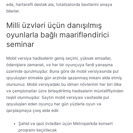
edə, hərtərəfli dəstək ala, totalizatorda bəxtlərini sınaya
bilərlər.
Milli üzvləri üçün danışılmış
oyunlarla bağlı maarifləndirici
seminar
Mobil versiya hadisələrin geniş seçimi, yüksək əmsallar,
ödənişlərə zəmanət, və hər bir oyunçuya fərdi yanaşma
üzərində qurulmuşdur. Buna görə də mobil versiyasında pul
qoyuluşları etməklə gün ərzində qazanmaq imkanı əldə etmiş
olursunuz. Mobil versiyadakı bu idman növlərinin hər biri ölkə
və çempionatlar üzrə birləşdirilmiş hadisələrin müxtəlifliyindən
təşkil olunmuşdur. Saytın mobil versiyası vasitəsilə pul
qoyuluşları edən oyunçu hər gün yüzlərlə oyun və
qarşılaşmaya çıxış əldə edir.
Şəhid və qazi övladları üçün Metroparkda konsert
proqramı keçiriləcək