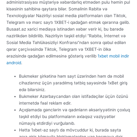
administrasiyası müştəriyə xəbərdarlıq etmədən pulu həmin pul
kisəsinin sahibinə qaytara bilər. Somalinin Rabitə və
Texnologiyalar Nazirliyi sosial media platformaları olan Tiktok,
Telegram və mərc saytı 1XBET-i qadağan etmək qərarına gəlib.
Busaat.az xarici mediaya istinadən xəbər verir ki, bu barədə
nazirlikdən bildirilib. Nazirliyin təşkil etdiyi “Rabitə, İnternet və
Sosial Media Təhlükəsizliyi Konfransı”ndan sonra qəbul edilən
qərar çərçivəsində Tiktok, Telegram və 1XBET-in ölkə
ərazisində qadağan edilməsinə göstəriş verilib
1xbet mobil indir
android
.
Bukmeker şirkətinə həm sayt üzərindən həm də mobil
cihazlarınız üçün yaradılmış tətbiq sayəsində 1xBet giriş
edə bilərsiniz.
Bukmeker Azərbaycandan olan istifadəçilər üçün özünü
internetdə fəal reklam edir.
Açıqlamada gənclərin və qadınların əksəriyyətinin çoxluq
təşkil etdiyi bu platformaların əxlaqsız vəziyyətlər
nümayiş etdirdiyi vurğulanıb.
Hətta 1xbet-az saytı da mövcuddur ki, burada sayta
arxa giriş köməyilə bloklamalardan yan keçməyə dair