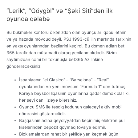
“Lerik”, “Göygöl” və “Şəki Siti”dən ilk
oyunda qələbə
Bu bukmeker kontoru ölkənizdən olan oyunçuları qəbul etmir
və ya hazırda mövcud deyil. PSJ 1993-cü ilin martında tarixinin
ən yaxşı oyunlarından bəzilərini keçirdi. Bu domen adları bet
365 tərəfindən mütamadi olaraq yenilənməkdədir. Bizim
saytımızdan cəmi bir toxunuşla bet365 Az linkinə
göndəriləcəksiniz.
İspaniyanın “el Clasico” – “Barselona” – “Real”
oyunlarından və yeni mövsüm “Formula 1” dən tutmuş
Koreya beysbol liqasının oyunlarına qədər demək olar ki,
hər şeyi canlı izləyə bilərsiniz.
Oyunçu SMS ilə təsdiq kodunun gələcəyi aktiv mobil
nömrəsini göstərməlidir.
Başqasının adına qeydiyyatdan keçirilmiş elektron pul
kisələrindən depozit qoymaq tövsiyə edilmir.
Bloklamalardan rahat bir şəkildə yan keçmək üçün