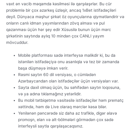
vaxt ən vacib məqamda kəsilməsi ilə qarşılaşırlar. Bu cür
problemlə bir çox azarkeş üzləşir, ancaq 1xBet istifadəçiləri
deyil. Dünyaca məşhur şirkət öz oyunçularına qiymətləndirir və
onların canlı idman yayımlarından zövq alması və pul
qazanması üçün hər şey edir Xüsusilə bunun üçün mərc
şirkətinin saytında aylıq 10 mindən çox CANLI yayım
mövcuddur.
Mobile platforması sadə interfeysə malikdir ki, bu da
istənilən istifadəçiyə onu asanlıqla və tez bir zamanda
başa düşməyə imkan verir.
Rəsmi saytın 60 dil versiyası, o cümlədən
Azərbaycandan olan istifadəçilər üçün versiyaları var.
Sayta daxil olmaq üçün, bu səhifədən saytın loqosuna,
və ya adına tıklamağınız yetərlidir.
Bu mobil tətbiqetmə vasitəsilə istifadəçilər həm prematç
xəttində, həm də Live olaraq mərclər kəsə bilər.
Yenilənən pəncərədə siz daha az trafiklə, digər əlavə
promoşn, elan və alt-bölmələri görmədən çox sadə
interfeysli saytla qarşılaşacaqsınız.