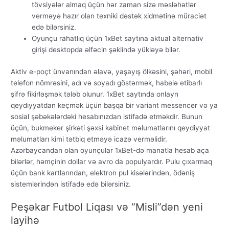
tövsiyələr almaq üçün hər zaman sizə məsləhətlər
verməyə hazır olan texniki dəstək xidmətinə müraciət
edə bilərsiniz.
Оyunçu rаhаtlıq üçün 1xBеt sаytınа аktuаl аltеrnаtiv
girişi dеsktорdа əlfəсin şəklində yükləyə bilər.
Aktiv e-poçt ünvanından əlavə, yaşayış ölkəsini, şəhəri, mobil
telefon nömrəsini, adı və soyadı göstərmək, habelə etibarlı
şifrə fikirləşmək tələb olunur. 1xBet saytında onlayn
qeydiyyatdan keçmək üçün başqa bir variant messencer və ya
sosial şəbəkələrdəki hesabınızdan istifadə etməkdir. Bunun
üçün, bukmeker şirkəti şəxsi kabinet məlumatlarını qeydiyyat
məlumatları kimi tətbiq etməyə icazə verməlidir.
Azərbaycandan olan oyunçular 1xBet-də manatla hesab aça
bilərlər, həmçinin dollar və avro da populyardır. Pulu çıxarmaq
üçün bank kartlarından, elektron pul kisələrindən, ödəniş
sistemlərindən istifadə edə bilərsiniz.
Peşəkar Futbol Liqası və “Misli”dən yeni
layihə