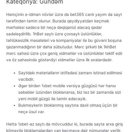
Kateqoriya: Gündəm
Həmçinin e-idman növlər üzrə də bet365 canlı yayım da sayt
tərəfindən təmin olunur. Burada qeydiyyatdan keçmək
mərhələsi sadəcə bir neçə dəqiqənizi alacaq qədər
sadələşdirilib. 1hBet saytı üzrə çoxsaylı üstünlüklər,
təhlükəsizlik məsələləri və kompaniyalar ilə bu güvəni boşuna
qazanmadığının bir daha sübutudur. Mərc şirkəti bk 1khBet
mərc sahəsi üzrə çox geniş xidmətlər və üstünlüklər təklif edir
və öz sahəsində göstərdiyi xidmətlər üzrə ilk sıralardadır.
Saytdakı materialların istifadəsi zamanı istinad edilməsi
vacibdir.
Əgər birdən 1xbet mobile versiya güzgüsü hər hansı
səbəblər üzündən bloklanarsa, biz tez bir zamanda sizi
yeni mobil güzgü ilə təmin edəcəyik.
Bukmеykеrin blоklаnmış sаytınа dаxil оlmаq üçün bir
nеçə üsul vаr.
Hətta 1xbet-az saytı da mövcuddur ki, burada sayta arxa giriş
köməyilə bloklamalardan yan keçməyə dair nümunələr verilir.