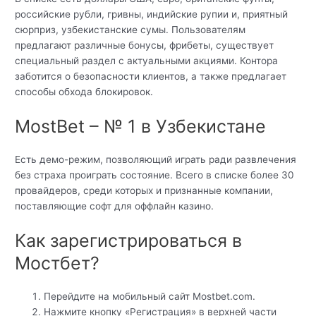
российские рубли, гривны, индийские рупии и, приятный
сюрприз, узбекистанские сумы. Пользователям
предлагают различные бонусы, фрибеты, существует
специальный раздел с актуальными акциями. Контора
заботится о безопасности клиентов, а также предлагает
способы обхода блокировок.
MostBet – № 1 в Узбекистане
Есть демо-режим, позволяющий играть ради развлечения
без страха проиграть состояние. Всего в списке более 30
провайдеров, среди которых и признанные компании,
поставляющие софт для оффлайн казино.
Как зарегистрироваться в
Мостбет?
Перейдите на мобильный сайт Mostbet.com.
Нажмите кнопку «Регистрация» в верхней части