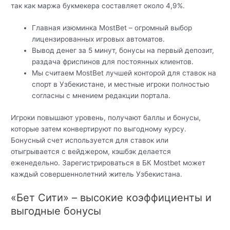
так как маржа букмекера составляет около 4,9%.
Главная изюминка MostBet – огромный выбор
лицензированных игровых автоматов.
Вывод денег за 5 минут, бонусы на первый депозит,
раздача фриспинов для постоянных клиентов.
Мы считаем MostBet лучшей конторой для ставок на
спорт в Узбекистане, и местные игроки полностью
согласны с мнением редакции портала.
Игроки повышают уровень, получают баллы и бонусы,
которые затем конвертируют по выгодному курсу.
Бонусный счет используется для ставок или
отыгрывается с вейджером, кэшбэк делается
еженедельно. Зарегистрироваться в БК Mostbet может
каждый совершеннолетний житель Узбекистана.
«Бет Сити» – высокие коэффициенты и
выгодные бонусы