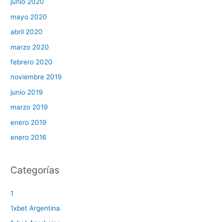
junio 2020
mayo 2020
abril 2020
marzo 2020
febrero 2020
noviembre 2019
junio 2019
marzo 2019
enero 2019
enero 2016
Categorías
1
1xbet Argentina