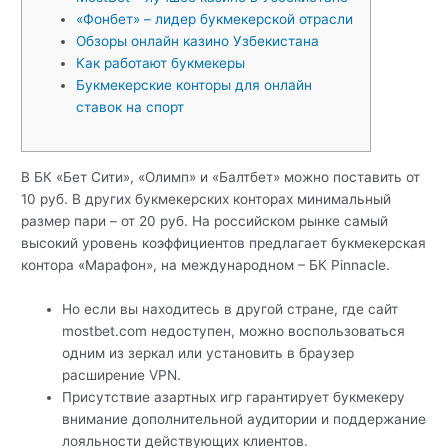
«Фонбет» – лидер букмекерской отрасли
Обзоры онлайн казино Узбекистана
Как работают букмекеры
Букмекерские конторы для онлайн
ставок на спорт
В БК «Бет Сити», «Олимп» и «Балтбет» можно поставить от
10 руб. В других букмекерских конторах минимальный
размер пари – от 20 руб. На российском рынке самый
высокий уровень коэффициентов предлагает букмекерская
контора «Марафон», на международном – БК Pinnacle.
Но если вы находитесь в другой стране, где сайт
mostbet.com недоступен, можно воспользоваться
одним из зеркал или установить в браузер
расширение VPN.
Присутствие азартных игр гарантирует букмекеру
внимание дополнительной аудитории и поддержание
лояльности действующих клиентов.