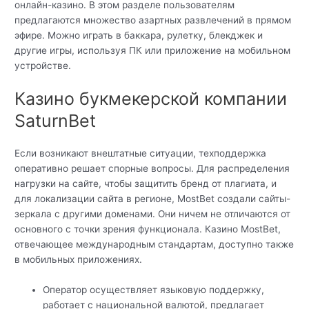
онлайн-казино. В этом разделе пользователям
предлагаются множество азартных развлечений в прямом
эфире. Можно играть в баккара, рулетку, блекджек и
другие игры, используя ПК или приложение на мобильном
устройстве.
Казино букмекерской компании
SaturnBet
Если возникают внештатные ситуации, техподдержка
оперативно решает спорные вопросы. Для распределения
нагрузки на сайте, чтобы защитить бренд от плагиата, и
для локализации сайта в регионе, MostBet создали сайты-
зеркала с другими доменами. Они ничем не отличаются от
основного с точки зрения функционала. Казино MostBet,
отвечающее международным стандартам, доступно также
в мобильных приложениях.
Оператор осуществляет языковую поддержку,
работает с национальной валютой, предлагает