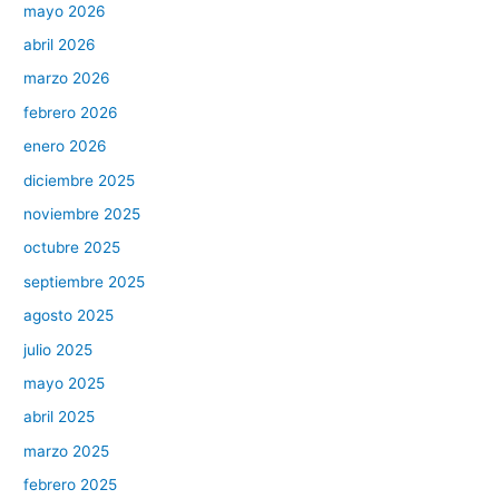
mayo 2026
abril 2026
marzo 2026
febrero 2026
enero 2026
diciembre 2025
noviembre 2025
octubre 2025
septiembre 2025
agosto 2025
julio 2025
mayo 2025
abril 2025
marzo 2025
febrero 2025