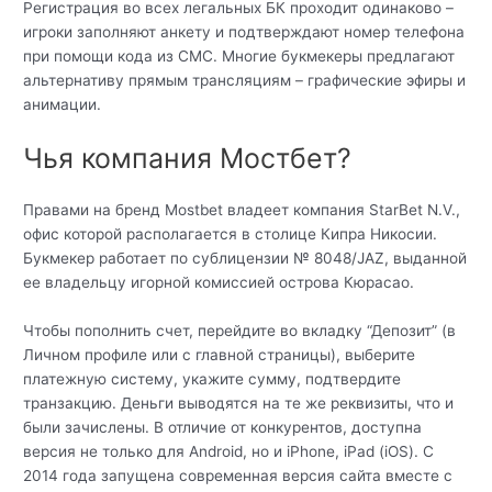
Регистрация во всех легальных БК проходит одинаково –
игроки заполняют анкету и подтверждают номер телефона
при помощи кода из СМС. Многие букмекеры предлагают
альтернативу прямым трансляциям – графические эфиры и
анимации.
Чья компания Мостбет?
Правами на бренд Mostbet владеет компания StarBet N.V.,
офис которой располагается в столице Кипра Никосии.
Букмекер работает по сублицензии № 8048/JAZ, выданной
ее владельцу игорной комиссией острова Кюрасао.
Чтобы пополнить счет, перейдите во вкладку “Депозит” (в
Личном профиле или с главной страницы), выберите
платежную систему, укажите сумму, подтвердите
транзакцию. Деньги выводятся на те же реквизиты, что и
были зачислены. В отличие от конкурентов, доступна
версия не только для Android, но и iPhone, iPad (iOS). С
2014 года запущена современная версия сайта вместе с