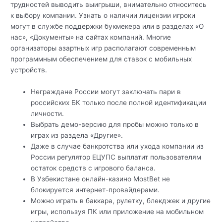
трудностей выводить выигрыши, внимательно относитесь
к выбору компании. Узнать о наличии лицензии игроки
могут в службе поддержки букмекера или в разделах «О
нас», «Документы» на сайтах компаний. Многие
организаторы азартных игр располагают современным
программным обеспечением для ставок с мобильных
устройств.
Неграждане России могут заключать пари в
российских БК только после полной идентификации
личности.
Выбрать демо-версию для пробы можно только в
играх из раздела «Другие».
Даже в случае банкротства или ухода компании из
России регулятор ЕЦУПС выплатит пользователям
остаток средств с игрового баланса.
В Узбекистане онлайн-казино MostBet не
блокируется интернет-провайдерами.
Можно играть в баккара, рулетку, блекджек и другие
игры, используя ПК или приложение на мобильном