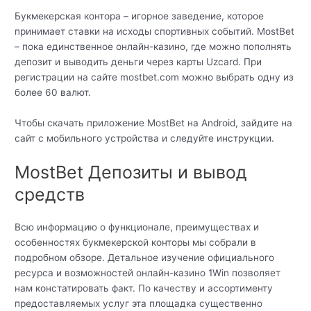
Букмекерская контора – игорное заведение, которое
принимает ставки на исходы спортивных событий. MostBet
– пока единственное онлайн-казино, где можно пополнять
депозит и выводить деньги через карты Uzcard. При
регистрации на сайте mostbet.com можно выбрать одну из
более 60 валют.
Чтобы скачать приложение MostBet на Android, зайдите на
сайт с мобильного устройства и следуйте инструкции.
MostBet Депозиты и вывод
средств
Всю информацию о функционале, преимуществах и
особенностях букмекерской конторы мы собрали в
подробном обзоре. Детальное изучение официального
ресурса и возможностей онлайн-казино 1Win позволяет
нам констатировать факт. По качеству и ассортименту
предоставляемых услуг эта площадка существенно