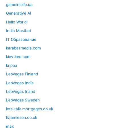
gameinside.ua
Generative AI
Hello World!
India Mostbet
IT Образование
karabasmedia.com
kievtime.com
krippa
LeoVegas Finland
LeoVegas India
LeoVegas Irland
LeoVegas Sweden
lets-talk-mortgages.co.uk
lizjamieson.co.uk
max