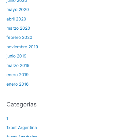
junio 2020
mayo 2020
abril 2020
marzo 2020
febrero 2020
noviembre 2019
junio 2019
marzo 2019
enero 2019
enero 2016
Categorías
1
1xbet Argentina
1xbet Azerbajan