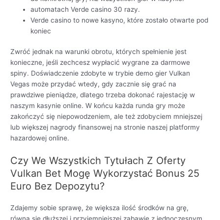
automatach Verde casino 30 razy.
Verde casino to nowe kasyno, które zostało otwarte pod
koniec
Zwróć jednak na warunki obrotu, których spełnienie jest
konieczne, jeśli zechcesz wypłacić wygrane za darmowe
spiny. Doświadczenie zdobyte w trybie demo gier Vulkan
Vegas może przydać wtedy, gdy zacznie się grać na
prawdziwe pieniądze, dlatego trzeba dokonać rajestację w
naszym kasynie online. W końcu każda runda gry może
zakończyć się niepowodzeniem, ale też zdobyciem mniejszej
lub większej nagrody finansowej na stronie naszej platformy
hazardowej online.
Czy We Wszystkich Tytułach Z Oferty
Vulkan Bet Mogę Wykorzystać Bonus 25
Euro Bez Depozytu?
Zdajemy sobie sprawę, że większa ilość środków na grę,
równa się dłuższej i przyjemniejszej zabawie z jednoczesnym