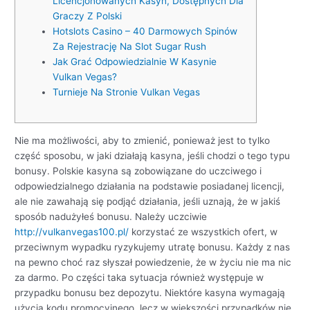
Licencjonowanych Kasyn, Dostępnych Dla
Graczy Z Polski
Hotslots Casino – 40 Darmowych Spinów
Za Rejestrację Na Slot Sugar Rush
Jak Grać Odpowiedzialnie W Kasynie
Vulkan Vegas?
Turnieje Na Stronie Vulkan Vegas
Nie ma możliwości, aby to zmienić, ponieważ jest to tylko
część sposobu, w jaki działają kasyna, jeśli chodzi o tego typu
bonusy. Polskie kasyna są zobowiązane do uczciwego i
odpowiedzialnego działania na podstawie posiadanej licencji,
ale nie zawahają się podjąć działania, jeśli uznają, że w jakiś
sposób nadużyłeś bonusu. Należy uczciwie
http://vulkanvegas100.pl/
korzystać ze wszystkich ofert, w
przeciwnym wypadku ryzykujemy utratę bonusu. Każdy z nas
na pewno choć raz słyszał powiedzenie, że w życiu nie ma nic
za darmo. Po części taka sytuacja również występuje w
przypadku bonusu bez depozytu. Niektóre kasyna wymagają
użycia kodu promocyjnego, lecz w większości przypadków nie