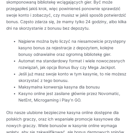
skomponowaną bibliotekę wciągających gier. Być może
przegapiłeś jakiś krok, więc powinieneś ponownie sprawdzić
swoje konto i zobaczyć, czy musisz w jakiś sposób potwierdzić
bonus. Często zdarza się, że mamy tylko 24 godziny, albo kilka
dni na skorzystanie z bonusu bez depozytu.
Najpierw można było liczyć na niesamowicie przystępny
kasyno bonus za rejestracje z depozytem, kolejne
bonusy odnawialne oraz ogromną bibliotekę gier.
Automat ma standardowy format i wiele nowoczesnych
rozwiązań, jak opcja Bonus Buy czy Mega Jackpot.
Jeśli już masz swoje konto w tym kasynie, to nie możesz
skorzystać z tego bonusu.
Maksymalna konwersja kasyna dla bonusu
Kasyno online jest zasilane głównie przez Novomatic,
NetEnt, Microgaming i Play’n GO.
Oto nasze ulubione bezpieczne kasyna online dostępne dla
polskich graczy, oraz ich wspaniałe promocje kasynowe dla
nowych graczy. Wiele bonusów w kasynie online wymaga
wpłaty, aby się zakwalifikować, ale bonus darmowych spinów