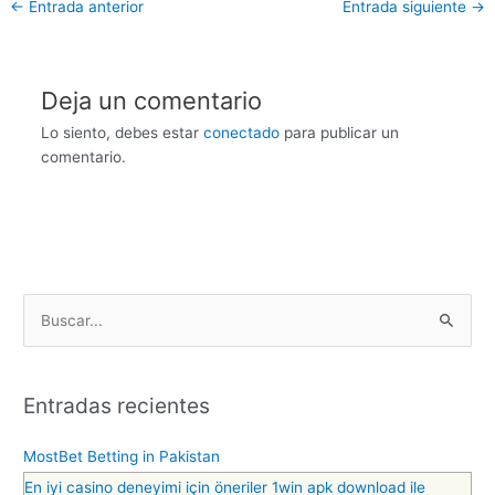
←
Entrada anterior
Entrada siguiente
→
Deja un comentario
Lo siento, debes estar
conectado
para publicar un
comentario.
B
u
s
Entradas recientes
c
a
MostBet Betting in Pakistan
r
En iyi casino deneyimi için öneriler 1win apk download ile