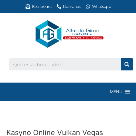
Ir
Escríbenos
Llámanos
Whatsapp
al
contenido
Se
MENU
Navegación
de
Kasyno Online Vulkan Vegas ️
entradas