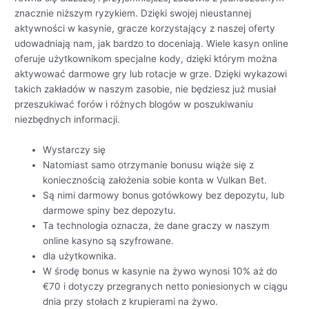
znacznie niższym ryzykiem. Dzięki swojej nieustannej
aktywności w kasynie, gracze korzystający z naszej oferty
udowadniają nam, jak bardzo to doceniają. Wiele kasyn online
oferuje użytkownikom specjalne kody, dzięki którym można
aktywować darmowe gry lub rotacje w grze. Dzięki wykazowi
takich zakładów w naszym zasobie, nie będziesz już musiał
przeszukiwać forów i różnych blogów w poszukiwaniu
niezbędnych informacji.
Wуstаrczу się
Natomiast samo otrzymanie bonusu wiąże się z
koniecznością założenia sobie konta w Vulkan Bet.
Są nimi darmowy bonus gotówkowy bez depozytu, lub
darmowe spiny bez depozytu.
Ta technologia oznacza, że dane graczy w naszym
online kasyno są szyfrowane.
dla użytkownika.
W środę bonus w kasynie na żywo wynosi 10% aż do
€70 i dotyczy przegranych netto poniesionych w ciągu
dnia przy stołach z krupierami na żywo.