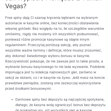
Vegas?
Free spiny dają Ci szansę kręcenia bębnami na wybranym
automacie w kasynie online, bez konieczności obstawiania
własnej gotówki. Bez względu na to, ile szczegółów warunków
omówimy, nigdy nie możemy ich wszystkich podsumować,
ponieważ różne promocje kasynowe są objęte innym
regulaminem. Przeczytaj poniższą sekcję, aby poznać
wszystkie ważne terminy i definicje, które musisz zrozumieć,
aby dokonać świadomego wyboru bonusu w kasynie.
Rzeczywistość pokazuje, że nie zawsze jest to takie proste, a
wybranie bonusu kasynowego to nie lada wyzwanie. Podobnie
imponująca jest tu kolekcja najnowszych gier, zarówno w
sekcji ze slotami, co i w kasynie na żywo. Jeśli masz na koncie
prawdziwe pieniądze, zostaną one zazwyczaj wykorzystane
przed środkami bonusowymi.
Darmowe spiny bez depozytu są najczęściej spotykane,
dlatego, że kasyna wolą ograniczyć bonus bez depozytu
do konkretnej gry, niż wszystkich gier w kasynie.