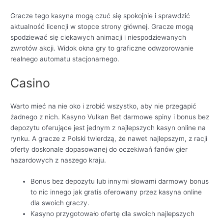
Gracze tego kasyna mogą czuć się spokojnie i sprawdzić
aktualność licencji w stopce strony głównej. Gracze mogą
spodziewać się ciekawych animacji i niespodziewanych
zwrotów akcji. Widok okna gry to graficzne odwzorowanie
realnego automatu stacjonarnego.
Casino
Warto mieć na nie oko i zrobić wszystko, aby nie przegapić
żadnego z nich. Kasyno Vulkan Bet darmowe spiny i bonus bez
depozytu oferujące jest jednym z najlepszych kasyn online na
rynku. A gracze z Polski twierdzą, że nawet najlepszym, z racji
oferty doskonale dopasowanej do oczekiwań fanów gier
hazardowych z naszego kraju.
Bonus bez depozytu lub innymi słowami darmowy bonus
to nic innego jak gratis oferowany przez kasyna online
dla swoich graczy.
Kasyno przygotowało ofertę dla swoich najlepszych