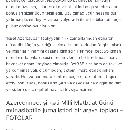
bukmeyker olacaqdır. Həqiqətən də bukmeyker şirkətinin
mərclər üzrə seçimlər çoxdur və bir-birindən qazanclı olacaq
bonusları sizlər üçün təklif edir. Üzv olmaq üçün hesaba pul
yatırmaq lazım deyil – virtual valyutada ifa edilə bilən bir neçə
pulsuz casino oyunları var.
1xBet Azərbaycan fəaliyyətinin ilk zamanlarından etibarən
müştəriləri üçün yartdığı seçimlərlə rəqiblərindən fərqlənmişdir
və insanların inamını qazana bilmişdir. Fikrimcə, bet365 idman
mərclərində belə xüsusi mərc növlərinin təklif edilməsi mərc
həvəskarlarının ürəyincə olmalıdır. Bet365 sizə həm də təkli və
ya kombinasiyalı, o cümlədən, sistemli mərc etmək imkanı
yaradır. Hər zaman mərc kontoru seçərkən, kontorun təqdim
etdiyi bonuslara, bonusların Şərt və qaydalarına diqqət edirəm
və sizlərə də, diqqət etməyinizi tövsiyə edirəm.
Azerconnect şirkəti Milli Mətbuat Günü
münasibətilə jurnalistləri bir araya topladı –
FOTOLAR