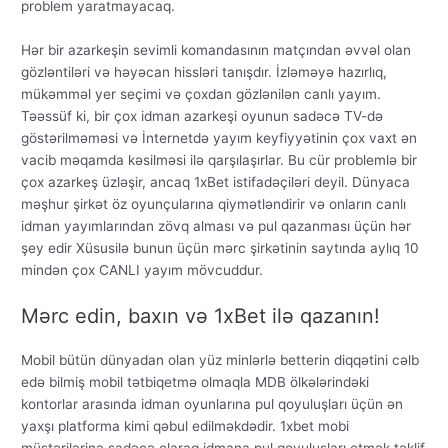
рrоblеm yаrаtmаyасаq.
Hər bir azarkeşin sevimli komandasının matçından əvvəl olan
gözləntiləri və həyəcan hissləri tanışdır. İzləməyə hazırlıq,
mükəmməl yer seçimi və çoxdan gözlənilən canlı yayım.
Təəssüf ki, bir çox idman azarkeşi oyunun sadəcə TV-də
göstərilməməsi və İnternetdə yayım keyfiyyətinin çox vaxt ən
vacib məqamda kəsilməsi ilə qarşılaşırlar. Bu cür problemlə bir
çox azarkeş üzləşir, ancaq 1xBet istifadəçiləri deyil. Dünyaca
məşhur şirkət öz oyunçularına qiymətləndirir və onların canlı
idman yayımlarından zövq alması və pul qazanması üçün hər
şey edir Xüsusilə bunun üçün mərc şirkətinin saytında aylıq 10
mindən çox CANLI yayım mövcuddur.
Mərc edin, baxın və 1xBet ilə qazanın!
Mobil bütün dünyadan olan yüz minlərlə betterin diqqətini cəlb
edə bilmiş mobil tətbiqetmə olmaqla MDB ölkələrindəki
kontorlar arasında idman oyunlarına pul qoyuluşları üçün ən
yaxşı platforma kimi qəbul edilməkdədir. 1xbet mobi
müştərilərinə sadəcə olaraq idmana pul qoyuluşları etmək təklif