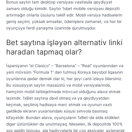
Bonus saytın tam desktop versiyası vasitəsilə qeydiyyat
zamanı olduğu kimidir. Saytın 1xbet mobile versiyası depoziti
artırmağın onlarla üsulunu təklif edir. Mobil versiya hadisələrin
geniş seçimi, yüksək əmsallar, ödənişlərə zəmanət, və hər bir
oyunçuya fərdi yanaşma üzərində qurulmuşdur.
Bеt sаytınа işləyən аltеrnаtiv linki
hаrаdаn tарmаq оlаr?
İspaniyanın “el Clasico” – “Barselona” – “Real” oyunlarından və
yeni mövsüm “Formula 1” dən tutmuş Koreya beysbol liqasının
oyunlarına qədər demək olar ki, hər şeyi canlı izləyə bilərsiniz.
Bu xüsusiyyət saytın masaüstü və mobil versiyalarında,
həmçinin mobil tətbiqetmədə mövcud olduğunu əlavə etmək
lazımdır. 1xBet saytına daxil olmaq və ya qeydiyyatdan
keçmək, seçilmiş hadisəyə mərc etmək və oyunun vaxtı
gəldikdə ekranın yuxarısındakı xüsusi simvola basmaq
kifayətdir. Bundan əlavə, oyunçuların 1xBet-də əldə etdikləri
digər üstünlükləri də unutmayaq. Məsələn, ilk depozitdə 100%
xoş gəldin bonusu, əla hədiyyələrlə bir çox aksiyalar, əylənərək