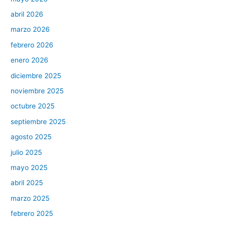
abril 2026
marzo 2026
febrero 2026
enero 2026
diciembre 2025
noviembre 2025
octubre 2025
septiembre 2025
agosto 2025
julio 2025
mayo 2025
abril 2025
marzo 2025
febrero 2025