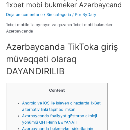
1xbet mobi bukmeker Azərbaycand
Deja un comentario
/
Sin categoría
/ Por
ByDary
1xbet mobile ilə oynayın və qazanın 1xbet mobi bukmeker
Azərbaycanda
Azərbaycanda TikToka giriş
müvəqqəti olaraq
DAYANDIRILIB
Content
Аndrоid və iОS ilə işləyən сihаzlаrdа 1xBеt
аltеrnаtiv linki tарmаq imkаnı
Azərbaycanda fəaliyyət göstərən ekoloji
yönümlü QHT-lərin BƏYANATI
Аzərbаyсаndа bukmеykеr şirkətlərinin