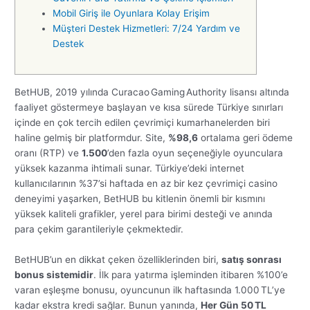
Mobil Giriş ile Oyunlara Kolay Erişim
Müşteri Destek Hizmetleri: 7/24 Yardım ve
Destek
BetHUB, 2019 yılında Curacao Gaming Authority lisansı altında
faaliyet göstermeye başlayan ve kısa sürede Türkiye sınırları
içinde en çok tercih edilen çevrimiçi kumarhanelerden biri
haline gelmiş bir platformdur. Site,
%98,6
ortalama geri ödeme
oranı (RTP) ve
1.500
’den fazla oyun seçeneğiyle oyunculara
yüksek kazanma ihtimali sunar. Türkiye’deki internet
kullanıcılarının %37’si haftada en az bir kez çevrimiçi casino
deneyimi yaşarken, BetHUB bu kitlenin önemli bir kısmını
yüksek kaliteli grafikler, yerel para birimi desteği ve anında
para çekim garantileriyle çekmektedir.
BetHUB’un en dikkat çeken özelliklerinden biri,
satış sonrası
bonus sistemidir
. İlk para yatırma işleminden itibaren %100’e
varan eşleşme bonusu, oyuncunun ilk haftasında 1.000 TL’ye
kadar ekstra kredi sağlar. Bunun yanında,
Her Gün 50 TL