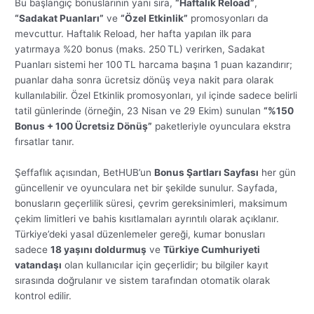
Bu başlangıç bonuslarının yanı sıra,
“Haftalık Reload”
,
“Sadakat Puanları”
ve
“Özel Etkinlik”
promosyonları da
mevcuttur. Haftalık Reload, her hafta yapılan ilk para
yatırmaya %20 bonus (maks. 250 TL) verirken, Sadakat
Puanları sistemi her 100 TL harcama başına 1 puan kazandırır;
puanlar daha sonra ücretsiz dönüş veya nakit para olarak
kullanılabilir. Özel Etkinlik promosyonları, yıl içinde sadece belirli
tatil günlerinde (örneğin, 23 Nisan ve 29 Ekim) sunulan
“%150
Bonus + 100 Ücretsiz Dönüş”
paketleriyle oyunculara ekstra
fırsatlar tanır.
Şeffaflık açısından, BetHUB’un
Bonus Şartları Sayfası
her gün
güncellenir ve oyunculara net bir şekilde sunulur. Sayfada,
bonusların geçerlilik süresi, çevrim gereksinimleri, maksimum
çekim limitleri ve bahis kısıtlamaları ayrıntılı olarak açıklanır.
Türkiye’deki yasal düzenlemeler gereği, kumar bonusları
sadece
18 yaşını doldurmuş
ve
Türkiye Cumhuriyeti
vatandaşı
olan kullanıcılar için geçerlidir; bu bilgiler kayıt
sırasında doğrulanır ve sistem tarafından otomatik olarak
kontrol edilir.