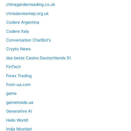
chinagardenreading.co.uk
chrisdaviesmep.org.uk
Codere Argentina
Codere Italy
Conversation ChatBot's
Crypto News
das beste Casino Deutschlands 51
FinTech
Forex Trading
from-ua.com
game
gameinside.ua
Generative AI
Hello World!
India Mostbet