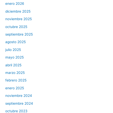
enero 2026
diciembre 2025
noviembre 2025
octubre 2025
septiembre 2025
agosto 2025
julio 2025
mayo 2025
abril 2025
marzo 2025
febrero 2025
enero 2025
noviembre 2024
septiembre 2024
octubre 2023