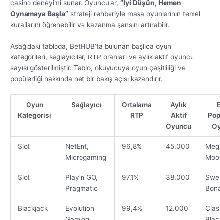
casino deneyimi sunar. Oyuncular,
“İyi Düşün, Hemen
Oynamaya Başla”
strateji rehberiyle masa oyunlarının temel
kurallarını öğrenebilir ve kazanma şansını artırabilir.
Aşağıdaki tabloda, BetHUB’ta bulunan başlıca oyun
kategorileri, sağlayıcılar, RTP oranları ve aylık aktif oyuncu
sayısı gösterilmiştir. Tablo, okuyucuya oyun çeşitliliği ve
popülerliği hakkında net bir bakış açısı kazandırır.
Oyun
Sağlayıcı
Ortalama
Aylık
Kategorisi
RTP
Aktif
Pop
Oyuncu
O
Slot
NetEnt,
96,8%
45.000
Meg
Microgaming
Moo
Slot
Play’n GO,
97,1%
38.000
Swe
Pragmatic
Bon
Blackjack
Evolution
99,4%
12.000
Clas
Gaming
Blac