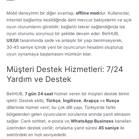
Mobil deneyimin bir diğer avantajı,
offline mod
dur. Kullanıcılar,
internet bağlantısı kesildiğinde dahi mevcut bakiyelerini ve açık
oyun oturumlarını görebilir; bağlantı tekrar sağlandığında ise
oyun oturumu sorunsuz bir şekilde devam eder. BetHUB,
UX/UI
tasarımında sade ve anlaşılır bir yapı benimseyerek,
30‑45 saniye içinde yeni bir oyuncunun hesabını oluşturup
oyun oynamaya başlamasını mümkün kılar.
Müşteri Destek Hizmetleri: 7/24
Yardım ve Destek
BetHUB,
7 gün 24 saat
hizmet veren bir müşteri destek birimi
işletir. Destek ekibi,
Türkçe
,
İngilizce
,
Arapça
ve
Rusça
dillerinde hizmet verir; bu çok dilli yapı, Türkiye’de farklı
bölgelerden gelen oyuncuların sorularına anında yanıt almasını
sağlar. Canlı sohbet, e‑posta ve
WhatsApp Business
kanalları
üzerinden destek verilir; ortalama yanıt süresi
45 saniye
ile
sektördeki en hızlı seviyededir.