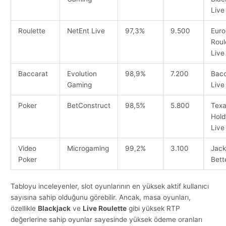
Live
Roulette
NetEnt Live
97,3%
9.500
Eur
Roul
Live
Baccarat
Evolution
98,9%
7.200
Bacc
Gaming
Live
Poker
BetConstruct
98,5%
5.800
Tex
Hold
Live
Video
Microgaming
99,2%
3.100
Jack
Poker
Bett
Tabloyu inceleyenler, slot oyunlarının en yüksek aktif kullanıcı
sayısına sahip olduğunu görebilir. Ancak, masa oyunları,
özellikle
Blackjack
ve
Live Roulette
gibi yüksek RTP
değerlerine sahip oyunlar sayesinde yüksek ödeme oranları