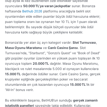
olup ayda iki kez düzenlenen özel etkinlikler sayesinde
oyunculara
50.000 TL’ye varan jackpotlar
sunar. Bonanza
haftasında
Bethub 2026
platformu aracılığıyla belirli slot
oyunlarından elde edilen puanlar büyük ödül havuzuna eklenir;
puan toplama oranı ise oynanan her 10 TL için 1 puan olarak
belirlenmiştir. Bu sayede düşük bütçeli oyuncular bile ödül
havuzuna katkı sağlayıp büyük çekilişlere katılabilir.
Bonanza’da yer alan üç ayrı kategori vardır:
Slot Turnuvası
,
Masa Oyunu Maratonu
ve
Canlı Casino Şansı
. Slot
Turnuvası’nda, “Starburst”, “Gonzo’s Quest” ve “Book of Dead”
gibi popüler oyunlar üzerinden en yüksek puanı toplayan ilk 10
oyuncuya toplam
20.000 TL
dağıtılır. Masa Oyunu Maratonu,
blackjack ve rulet masalarında 5.000 el oynayan kullanıcılara
15.000 TL
değerinde ödüller sunar. Canlı Casino Şansı, gerçek
krupiyeler eşliğinde gerçekleştirilen poker ve baccarat
oturumlarında en çok kazanılan oyuncuya
15.000 TL
‘lik bir
“All‑In” bonus verir.
Bu etkinliklerin başarısı, BetHUB’un sunduğu
gerçek zamanlı
istatistik panelleri
sayesinde takip edilebilir. Kullanıcılar,