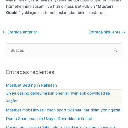
hizmetlerinin kapsamlı ve hızlı olması, BetHUB’un
“Müşteri
Odaklı”
yaklaşımının temel taşlarından birini oluşturur.
←
Entrada anterior
Entrada siguiente
→
B
u
s
Entradas recientes
c
a
MostBet Betting in Pakistan
r
En iyi casino deneyimi için öneriler 1win apk download ile
p
keşfet
o
Mostbet mobil ilovasi: oson sport tikishlari har doim yoningizda
r
Demo Spaceman ile Uzayın Derinliklerini Kesfet
:
Casino en vivo en Chile: ruleta, blackjack y game shows en