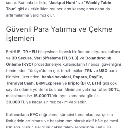
sunar. Bununla birlikte,
“Jackpot Hunt”
ve
“Weekly Table
Tour”
gibi ek etkinlikler, oyuncuların kazançlarını daha da
artırmalarına yardımcı olur.
Güvenli Para Yatırma ve Çekme
İşlemleri
BetHUB,
TR + EU
bölgesinde lisanslı bir ödeme altyapısı kullanır
ve
3D Secure
,
Veri Şifreleme (TLS 1.3)
ve
Dolandırıcılık
Önleme (KYC)
prosedürleriyle kullanıcıların finansal güvenliğini
temin eder. Türkiye’de en çok tercih edilen
TR₺
ve
USD
para
birimleri üzerinden,
banka havalesi
,
Papara
,
PayFix
,
Trendyol Cash
,
BKM Express
ve
kripto (BTC, ETH)
gibi çok
sayıda ödeme yöntemi bulunur. Minimum yatırma tutarı
50 TL
,
maksimum ise
15.000 TL
‘dir; aynı zamanda günlük
30.000 TL
‘ye kadar sınırsız çekim yapılabilir.
Kullanıcıların
KYC
doğrulama sürecini tamamlaması, çekim
limitlerinin artırılması ve hesabın tam olarak aktif hâle gelmesi
için zorunludur. Belirli bir çekim talebi alındığında, BetHUB