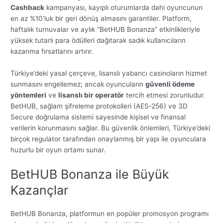
Cashback
kampanyası, kayıplı oturumlarda dahi oyuncunun
en az %10’luk bir geri dönüş almasını garantiler. Platform,
haftalık turnuvalar ve aylık “BetHUB Bonanza” etkinlikleriyle
yüksek tutarlı para ödülleri dağıtarak sadık kullanıcıların
kazanma fırsatlarını artırır.
Türkiye’deki yasal çerçeve, lisanslı yabancı casinoların hizmet
sunmasını engellemez; ancak oyuncuların
güvenli ödeme
yöntemleri
ve
lisanslı bir operatör
tercih etmesi zorunludur.
BetHUB, sağlam şifreleme protokolleri (AES‑256) ve 3D
Secure doğrulama sistemi sayesinde kişisel ve finansal
verilerin korunmasını sağlar. Bu güvenlik önlemleri, Türkiye’deki
birçok regulator tarafından onaylanmış bir yapı ile oyunculara
huzurlu bir oyun ortamı sunar.
BetHUB Bonanza ile Büyük
Kazançlar
BetHUB Bonanza, platformun en popüler promosyon programı