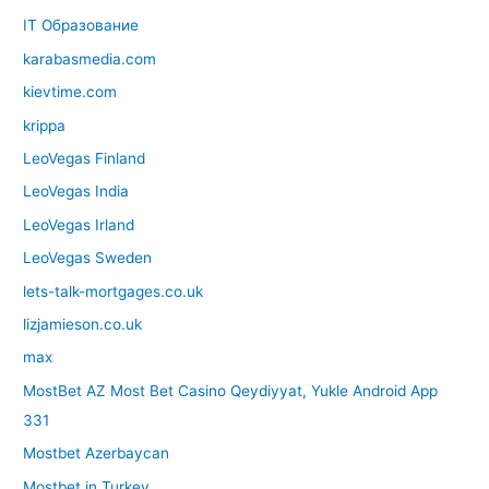
IT Образование
karabasmedia.com
kievtime.com
krippa
LeoVegas Finland
LeoVegas India
LeoVegas Irland
LeoVegas Sweden
lets-talk-mortgages.co.uk
lizjamieson.co.uk
max
MostBet AZ Most Bet Casino Qeydiyyat, Yukle Android App
331
Mostbet Azerbaycan
Mostbet in Turkey