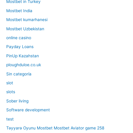
Mostbet in Turkey
Mostbet India
Mostbet kumarhanesi
Mostbet Uzbekistan
online casino
Payday Loans
PinUp Kazahstan
ploughduloe.co.uk
Sin categoría
slot
slots
Sober living
Software development
test
Təyyarə Oyunu Mostbet Mostbet Aviator game 258