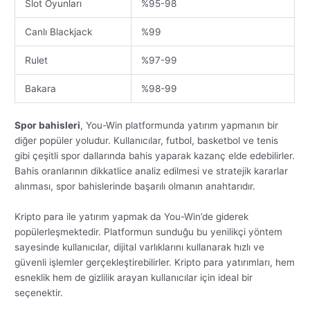
Slot Oyunları
%95-98
Canlı Blackjack
%99
Rulet
%97-99
Bakara
%98-99
Spor bahisleri
, You-Win platformunda yatırım yapmanın bir
diğer popüler yoludur. Kullanıcılar, futbol, basketbol ve tenis
gibi çeşitli spor dallarında bahis yaparak kazanç elde edebilirler.
Bahis oranlarının dikkatlice analiz edilmesi ve stratejik kararlar
alınması, spor bahislerinde başarılı olmanın anahtarıdır.
Kripto para ile yatırım yapmak da You-Win’de giderek
popülerleşmektedir. Platformun sunduğu bu yenilikçi yöntem
sayesinde kullanıcılar, dijital varlıklarını kullanarak hızlı ve
güvenli işlemler gerçekleştirebilirler. Kripto para yatırımları, hem
esneklik hem de gizlilik arayan kullanıcılar için ideal bir
seçenektir.