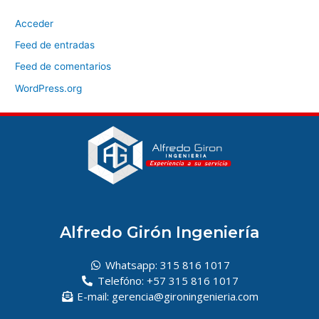
Acceder
Feed de entradas
Feed de comentarios
WordPress.org
Alfredo Girón Ingeniería
Whatsapp: 315 816 1017
Telefóno: +57 315 816 1017
E-mail: gerencia@gironingenieria.com