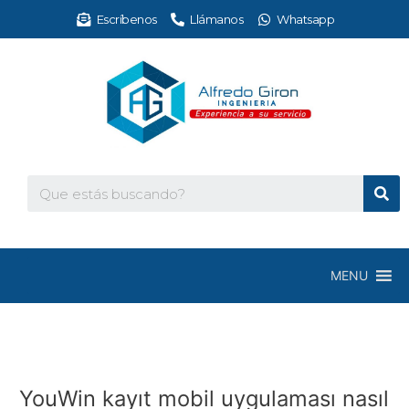
Ir
Escríbenos
Llámanos
Whatsapp
al
contenido
Se
MENU
Navegación
de
YouWin kayıt mobil uygulaması nasıl
entradas