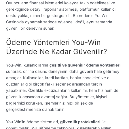
Oyuncuların finansal işlemlerini kolayca takip edebilmesi ve
gerektiğinde detaylı raporlar alabilmesi, platformun kullanıcı
dostu yaklaşımının bir göstergesidir. Bu nedenle YouWin
Casino’da oynamak sadece eğlenceli değil, aynı zamanda
güvenli bir deneyim sunar.
Ödeme Yöntemleri You-Win
Üzerinde Ne Kadar Güvenilir?
You-Win, kullanıcılarına
çeşitli ve güvenilir ödeme yöntemleri
sunarak, online casino deneyimini daha güvenli hale getirmeyi
amaçlar. Kullanıcılar, kredi kartları, banka havaleleri ve e-
cüzdanlar gibi birçok farklı seçenek arasından tercih
yapabilirler. Özellikle e-cüzdanların kullanımı, hem hız hem de
güvenlik açısından avantaj sağlar. Bu yöntemler, kişisel
bilgilerinizi korurken, işlemlerinizi hızlı bir şekilde
gerçekleştirmenize olanak tanır.
You-Win’in ödeme sistemleri,
güvenlik protokolleri
ile
donatılmıştır. SSL şifreleme teknolojisi kullanılarak yapılan