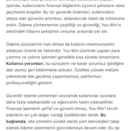
işlemler, kullanıcıların finansal bilgilerinin üçüncü şahısların eline
geçmesini engeller. Bu tür güvenlik önlemleri, kullanıcıların
siteye olan güvenini artırırken, dolandırıcılık riskini de minimuma
indirir. Ödeme yöntemlerinin çeşitliliği ve güvenliği, You-Win’in
sektördeki itibarını pekiştiren unsurlar arasında yer alır.
Ödeme süreçlerinin hızlı olması da kullanıcı memnuniyetini
etkileyen önemli bir faktördür. You-Win üzerinde yapılan para
yatırma ve çekme işlemleri genellikle kısa sürede tamamlanır.
Kullanıcı yorumları
, bu süreçlerin ne kadar sorunsuz işlediğine
dair olumlu geri bildirimlerle doludur. Özellikle yüksek miktarlı
çekimlerde bile gecikme yaşanmaması, platformun
profesyonelliğini gösterir.
Güvenilir ödeme yöntemleri sayesinde kullanıcılar oyunlara
daha fazla odaklanabilir ve eğlencenin tadını çıkarabilirler.
Finansal işlemlerin şeffaf ve güvenli olması, You-Win’i tercih
edenlerin en çok değer verdiği özelliklerden biridir.
Bu
bağlamda
, site yönetimi sürekli olarak yeni teknolojileri takip
ederek ödeme sistemlerini güncellemeye devam eder. Bu da