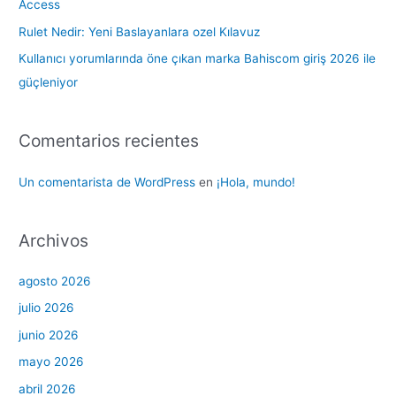
Access
r
Rulet Nedir: Yeni Baslayanlara ozel Kılavuz
:
Kullanıcı yorumlarında öne çıkan marka Bahiscom giriş 2026 ile
güçleniyor
Comentarios recientes
Un comentarista de WordPress
en
¡Hola, mundo!
Archivos
agosto 2026
julio 2026
junio 2026
mayo 2026
abril 2026