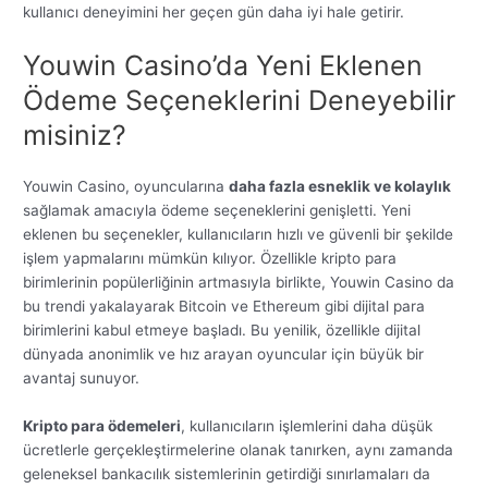
kullanıcı deneyimini her geçen gün daha iyi hale getirir.
Youwin Casino’da Yeni Eklenen
Ödeme Seçeneklerini Deneyebilir
misiniz?
Youwin Casino, oyuncularına
daha fazla esneklik ve kolaylık
sağlamak amacıyla ödeme seçeneklerini genişletti. Yeni
eklenen bu seçenekler, kullanıcıların hızlı ve güvenli bir şekilde
işlem yapmalarını mümkün kılıyor. Özellikle kripto para
birimlerinin popülerliğinin artmasıyla birlikte, Youwin Casino da
bu trendi yakalayarak Bitcoin ve Ethereum gibi dijital para
birimlerini kabul etmeye başladı. Bu yenilik, özellikle dijital
dünyada anonimlik ve hız arayan oyuncular için büyük bir
avantaj sunuyor.
Kripto para ödemeleri
, kullanıcıların işlemlerini daha düşük
ücretlerle gerçekleştirmelerine olanak tanırken, aynı zamanda
geleneksel bankacılık sistemlerinin getirdiği sınırlamaları da