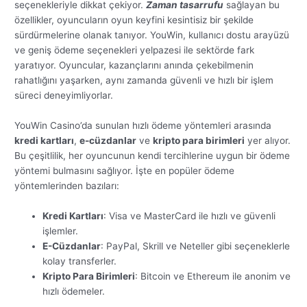
seçenekleriyle dikkat çekiyor.
Zaman tasarrufu
sağlayan bu
özellikler, oyuncuların oyun keyfini kesintisiz bir şekilde
sürdürmelerine olanak tanıyor. YouWin, kullanıcı dostu arayüzü
ve geniş ödeme seçenekleri yelpazesi ile sektörde fark
yaratıyor. Oyuncular, kazançlarını anında çekebilmenin
rahatlığını yaşarken, aynı zamanda güvenli ve hızlı bir işlem
süreci deneyimliyorlar.
YouWin Casino’da sunulan hızlı ödeme yöntemleri arasında
kredi kartları
,
e-cüzdanlar
ve
kripto para birimleri
yer alıyor.
Bu çeşitlilik, her oyuncunun kendi tercihlerine uygun bir ödeme
yöntemi bulmasını sağlıyor. İşte en popüler ödeme
yöntemlerinden bazıları:
Kredi Kartları
: Visa ve MasterCard ile hızlı ve güvenli
işlemler.
E-Cüzdanlar
: PayPal, Skrill ve Neteller gibi seçeneklerle
kolay transferler.
Kripto Para Birimleri
: Bitcoin ve Ethereum ile anonim ve
hızlı ödemeler.