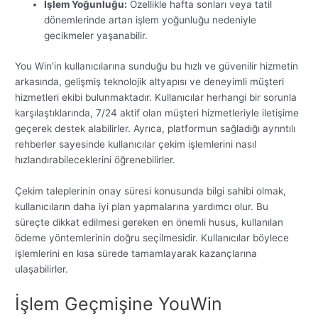
İşlem Yoğunluğu:
Özellikle hafta sonları veya tatil
dönemlerinde artan işlem yoğunluğu nedeniyle
gecikmeler yaşanabilir.
You Win’in kullanıcılarına sunduğu bu hızlı ve güvenilir hizmetin
arkasında, gelişmiş teknolojik altyapısı ve deneyimli müşteri
hizmetleri ekibi bulunmaktadır. Kullanıcılar herhangi bir sorunla
karşılaştıklarında, 7/24 aktif olan müşteri hizmetleriyle iletişime
geçerek destek alabilirler. Ayrıca, platformun sağladığı ayrıntılı
rehberler sayesinde kullanıcılar çekim işlemlerini nasıl
hızlandırabileceklerini öğrenebilirler.
Çekim taleplerinin onay süresi konusunda bilgi sahibi olmak,
kullanıcıların daha iyi plan yapmalarına yardımcı olur. Bu
süreçte dikkat edilmesi gereken en önemli husus, kullanılan
ödeme yöntemlerinin doğru seçilmesidir. Kullanıcılar böylece
işlemlerini en kısa sürede tamamlayarak kazançlarına
ulaşabilirler.
İşlem Geçmişine YouWin