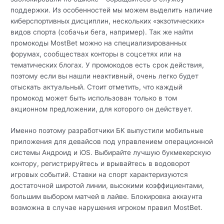
поддержки. Из особенностей мы можем выделить наличие
киберспортивных дисциплин, нескольких «экзотических»
видов спорта (собачьи бега, например). Так же найти
промокоды MostBet можно на специализированных
форумах, сообществах конторы в соцсетях или на
тематических блогах. У промокодов есть срок действия,
поэтому если вы нашли неактивный, очень легко будет
отыскать актуальный. Стоит отметить, что каждый
промокод может быть использован только в том
акционном предложении, для которого он действует.
Именно поэтому разработчики БК выпустили мобильные
приложения для девайсов под управлением операционной
системы Андроид и iOS. Выбирайте лучшую букмекерскую
контору, регистрируйтесь и врывайтесь в водоворот
игровых событий. Ставки на спорт характеризуются
достаточной широтой линии, высокими коэффициентами,
большим выбором матчей в лайве. Блокировка аккаунта
возможна в случае нарушения игроком правил MostBet.