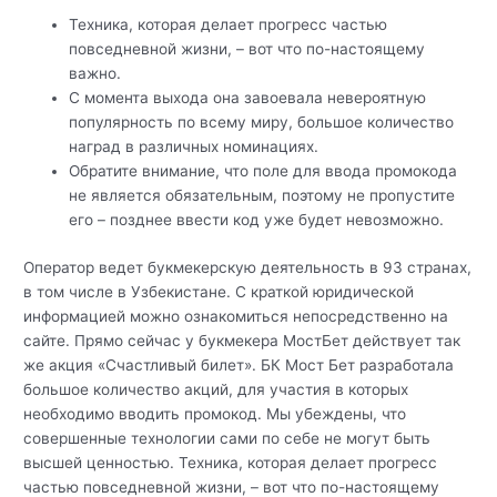
Техника, которая делает прогресс частью
повседневной жизни, – вот что по-настоящему
важно.
С момента выхода она завоевала невероятную
популярность по всему миру, большое количество
наград в различных номинациях.
Обратите внимание, что поле для ввода промокода
не является обязательным, поэтому не пропустите
его – позднее ввести код уже будет невозможно.
Оператор ведет букмекерскую деятельность в 93 странах,
в том числе в Узбекистане. С краткой юридической
информацией можно ознакомиться непосредственно на
сайте. Прямо сейчас у букмекера МостБет действует так
же акция «Счастливый билет». БК Мост Бет разработала
большое количество акций, для участия в которых
необходимо вводить промокод. Мы убеждены, что
совершенные технологии сами по себе не могут быть
высшей ценностью. Техника, которая делает прогресс
частью повседневной жизни, – вот что по-настоящему