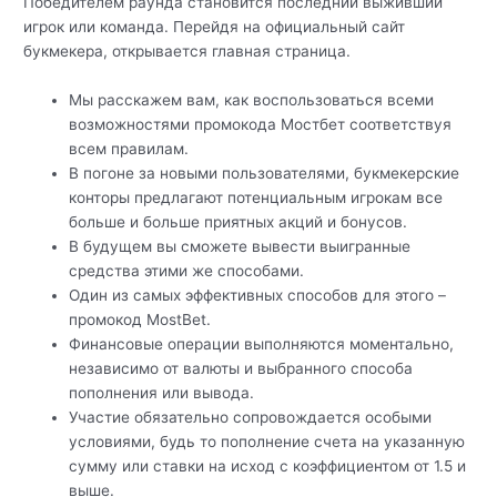
Победителем раунда становится последний выживший
игрок или команда. Перейдя на официальный сайт
букмекера, открывается главная страница.
Мы расскажем вам, как воспользоваться всеми
возможностями промокода Мостбет соответствуя
всем правилам.
В погоне за новыми пользователями, букмекерские
конторы предлагают потенциальным игрокам все
больше и больше приятных акций и бонусов.
В будущем вы сможете вывести выигранные
средства этими же способами.
Один из самых эффективных способов для этого –
промокод MostBet.
Финансовые операции выполняются моментально,
независимо от валюты и выбранного способа
пополнения или вывода.
Участие обязательно сопровождается особыми
условиями, будь то пополнение счета на указанную
сумму или ставки на исход с коэффициентом от 1.5 и
выше.