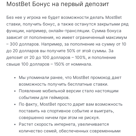
MostBet Бонус на первый депозит
Без нее у игрока не будет возможности делать MostBet
ставки, получить бонус, а также останутся закрытыми ряд
функции, например, онлайн-трансляции. Сумма бонуса
зависит от пополнения, но имеет ограниченный максимум
– 300 долларов. Например, за пополнение на сумму от 10
до 20 долларов вы получите 50% от этой суммы. За
депозит от 20 до 100 долларов – 100%, и пополнение
свыше 100 долларов – 150% от номинала.
Мы упоминали ранее, что MostBet промокод дает
возможность получить бесплатные ставки.
Появление мобильной версии стало настоящим
событием для геймеров.
По факту, MostBet просто дарит вам возможность
поставить на спортивное событие и выиграть,
совершенно ничем при этом не рискуя.
Растет скорость интернета, увеличивается
количество семей, обеспеченных современными