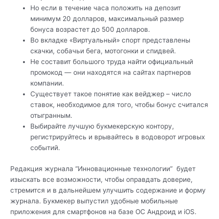
Но если в течение часа положить на депозит
минимум 20 долларов, максимальный размер
бонуса возрастет до 500 долларов.
Во вкладке «Виртуальный» спорт представлены
скачки, собачьи бега, мотогонки и спидвей.
Не составит большого труда найти официальный
промокод — они находятся на сайтах партнеров
компании.
Существует такое понятие как вейджер – число
ставок, необходимое для того, чтобы бонус считался
отыгранным.
Выбирайте лучшую букмекерскую контору,
регистрируйтесь и врывайтесь в водоворот игровых
событий.
Редакция журнала “Инновационные технологии” будет
изыскать все возможности, чтобы оправдать доверие,
стремится и в дальнейшем улучшить содержание и форму
журнала. Букмекер выпустил удобные мобильные
приложения для смартфонов на базе ОС Андроид и iOS.