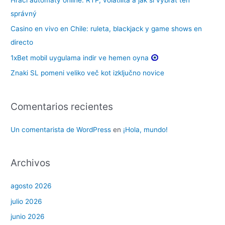
Hrací automaty online: RTP, volatilita a jak si vybrat ten
o
správný
r
Casino en vivo en Chile: ruleta, blackjack y game shows en
:
directo
1xBet mobil uygulama indir ve hemen oyna
Znaki SL pomeni veliko več kot izključno novice
Comentarios recientes
Un comentarista de WordPress
en
¡Hola, mundo!
Archivos
agosto 2026
julio 2026
junio 2026