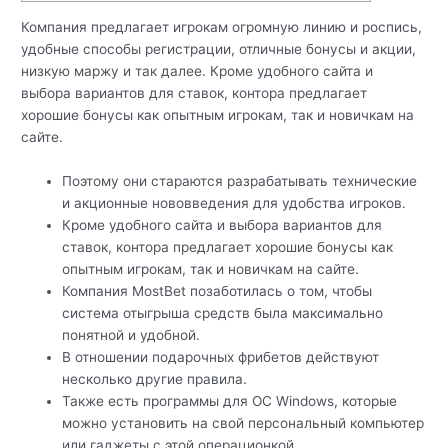
Компания предлагает игрокам огромную линию и роспись,
удобные способы регистрации, отличные бонусы и акции,
низкую маржу и так далее. Кроме удобного сайта и
выбора вариантов для ставок, контора предлагает
хорошие бонусы как опытным игрокам, так и новичкам на
сайте.
Поэтому они стараются разрабатывать технические
и акционные нововведения для удобства игроков.
Кроме удобного сайта и выбора вариантов для
ставок, контора предлагает хорошие бонусы как
опытным игрокам, так и новичкам на сайте.
Компания MostBet позаботилась о том, чтобы
система отыгрыша средств была максимально
понятной и удобной.
В отношении подарочных фрибетов действуют
несколько другие правила.
Также есть программы для ОС Windows, которые
можно установить на свой персональный компьютер
или гаджеты с этой операционкой.