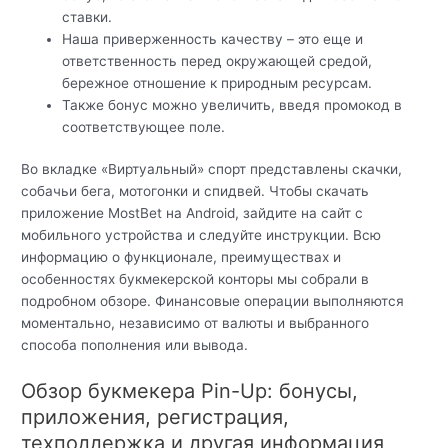
ставки.
Наша приверженность качеству – это еще и
ответственность перед окружающей средой,
бережное отношение к природным ресурсам.
Также бонус можно увеличить, введя промокод в
соответствующее поле.
Во вкладке «Виртуальный» спорт представлены скачки,
собачьи бега, мотогонки и спидвей. Чтобы скачать
приложение MostBet на Android, зайдите на сайт с
мобильного устройства и следуйте инструкции. Всю
информацию о функционале, преимуществах и
особенностях букмекерской конторы мы собрали в
подробном обзоре. Финансовые операции выполняются
моментально, независимо от валюты и выбранного
способа пополнения или вывода.
Обзор букмекера Pin-Up: бонусы,
приложения, регистрация,
техподдержка и другая информация