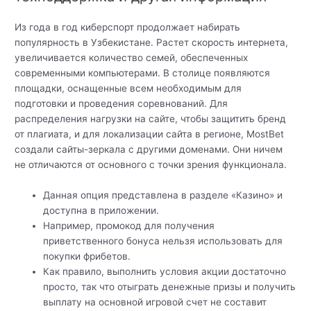
Из года в год киберспорт продолжает набирать
популярность в Узбекистане. Растет скорость интернета,
увеличивается количество семей, обеспеченных
современными компьютерами. В столице появляются
площадки, оснащенные всем необходимым для
подготовки и проведения соревнований. Для
распределения нагрузки на сайте, чтобы защитить бренд
от плагиата, и для локализации сайта в регионе, MostBet
создали сайты-зеркала с другими доменами. Они ничем
не отличаются от основного с точки зрения функционала.
Данная опция представлена в разделе «Казино» и
доступна в приложении.
Например, промокод для получения
приветственного бонуса нельзя использовать для
покупки фрибетов.
Как правило, выполнить условия акции достаточно
просто, так что отыграть денежные призы и получить
выплату на основной игровой счет не составит