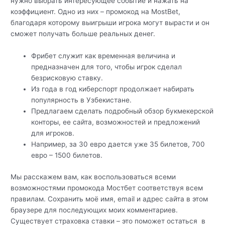
нужно выбрать интересующее событие и нажать на
коэффициент. Одно из них – промокод на MostBet,
благодаря которому выигрыши игрока могут вырасти и он
сможет получать больше реальных денег.
Фрибет служит как временная величина и
предназначен для того, чтобы игрок сделал
безрисковую ставку.
Из года в год киберспорт продолжает набирать
популярность в Узбекистане.
Предлагаем сделать подробный обзор букмекерской
конторы, ее сайта, возможностей и предложений
для игроков.
Например, за 30 евро дается уже 35 билетов, 700
евро – 1500 билетов.
Мы расскажем вам, как воспользоваться всеми
возможностями промокода Мостбет соответствуя всем
правилам. Сохранить моё имя, email и адрес сайта в этом
браузере для последующих моих комментариев.
Существует страховка ставки – это поможет остаться в