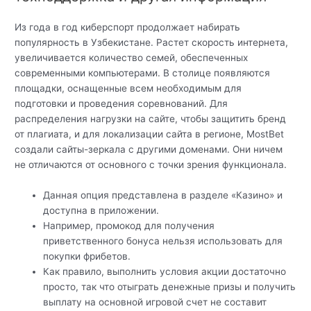
Из года в год киберспорт продолжает набирать
популярность в Узбекистане. Растет скорость интернета,
увеличивается количество семей, обеспеченных
современными компьютерами. В столице появляются
площадки, оснащенные всем необходимым для
подготовки и проведения соревнований. Для
распределения нагрузки на сайте, чтобы защитить бренд
от плагиата, и для локализации сайта в регионе, MostBet
создали сайты-зеркала с другими доменами. Они ничем
не отличаются от основного с точки зрения функционала.
Данная опция представлена в разделе «Казино» и
доступна в приложении.
Например, промокод для получения
приветственного бонуса нельзя использовать для
покупки фрибетов.
Как правило, выполнить условия акции достаточно
просто, так что отыграть денежные призы и получить
выплату на основной игровой счет не составит