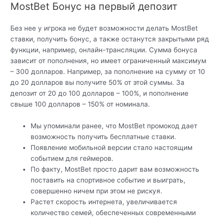
MostBet Бонус на первый депозит
Без нее у игрока не будет возможности делать MostBet
ставки, получить бонус, а также останутся закрытыми ряд
функции, например, онлайн-трансляции. Сумма бонуса
зависит от пополнения, но имеет ограниченный максимум
– 300 долларов. Например, за пополнение на сумму от 10
до 20 долларов вы получите 50% от этой суммы. За
депозит от 20 до 100 долларов – 100%, и пополнение
свыше 100 долларов – 150% от номинала.
Мы упоминали ранее, что MostBet промокод дает
возможность получить бесплатные ставки.
Появление мобильной версии стало настоящим
событием для геймеров.
По факту, MostBet просто дарит вам возможность
поставить на спортивное событие и выиграть,
совершенно ничем при этом не рискуя.
Растет скорость интернета, увеличивается
количество семей, обеспеченных современными