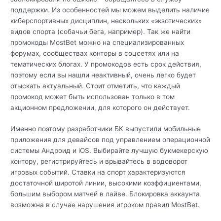
поддержки. Из особенностей мы можем выделить наличие
киберспортивных дисциплин, нескольких «экзотических»
видов спорта (собачьи бега, например). Так же найти
промокоды MostBet можно на специализированных
форумах, сообществах конторы в соцсетях или на
тематических блогах. У промокодов есть срок действия,
поэтому если вы нашли неактивный, очень легко будет
отыскать актуальный. Стоит отметить, что каждый
промокод может быть использован только в том
акционном предложении, для которого он действует.
Именно поэтому разработчики БК выпустили мобильные
приложения для девайсов под управлением операционной
системы Андроид и iOS. Выбирайте лучшую букмекерскую
контору, регистрируйтесь и врывайтесь в водоворот
игровых событий. Ставки на спорт характеризуются
достаточной широтой линии, высокими коэффициентами,
большим выбором матчей в лайве. Блокировка аккаунта
возможна в случае нарушения игроком правил MostBet.