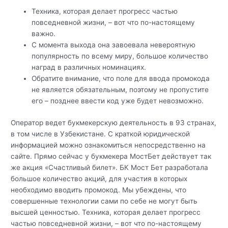
Техника, которая делает прогресс частью
повседневной жизни, – вот что по-настоящему
важно.
С момента выхода она завоевала невероятную
популярность по всему миру, большое количество
наград в различных номинациях.
Обратите внимание, что поле для ввода промокода
не является обязательным, поэтому не пропустите
его – позднее ввести код уже будет невозможно.
Оператор ведет букмекерскую деятельность в 93 странах,
в том числе в Узбекистане. С краткой юридической
информацией можно ознакомиться непосредственно на
сайте. Прямо сейчас у букмекера МостБет действует так
же акция «Счастливый билет». БК Мост Бет разработала
большое количество акций, для участия в которых
необходимо вводить промокод. Мы убеждены, что
совершенные технологии сами по себе не могут быть
высшей ценностью. Техника, которая делает прогресс
частью повседневной жизни, – вот что по-настоящему