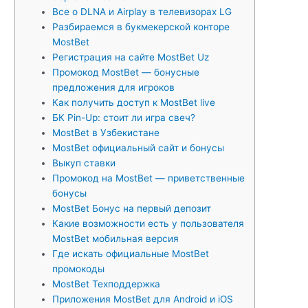
Все о DLNA и Airplay в телевизорах LG
Разбираемся в букмекерской конторе
MostBet
Регистрация на сайте MostBet Uz
Промокод MostBet — бонусные
предложения для игроков
Как получить доступ к MostBet live
БК Pin-Up: стоит ли игра свеч?
MostBet в Узбекистане
MostBet официальный сайт и бонусы
Выкуп ставки
Промокод на MostBet — приветственные
бонусы
MostBet Бонус на первый депозит
Какие возможности есть у пользователя
MostBet мобильная версия
Где искать официальные MostBet
промокоды
MostBet Техподдержка
Приложения MostBet для Android и iOS