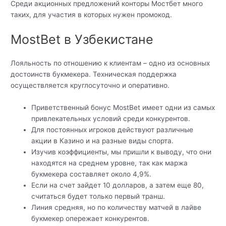
Среди акционных предложений конторы Мостбет много
таких, для участия в которых нужен промокод.
MostBet в Узбекистане
Лояльность по отношению к клиентам – одно из основных
достоинств букмекера. Техническая поддержка
осуществляется круглосуточно и оперативно.
Приветственный бонус MostBet имеет одни из самых
привлекательных условий среди конкурентов.
Для постоянных игроков действуют различные
акции в Казино и на разные виды спорта.
Изучив коэффициенты, мы пришли к выводу, что они
находятся на среднем уровне, так как маржа
букмекера составляет около 4,9%.
Если на счет зайдет 10 долларов, а затем еще 80,
считаться будет только первый транш.
Линия средняя, но по количеству матчей в лайве
букмекер опережает конкурентов.