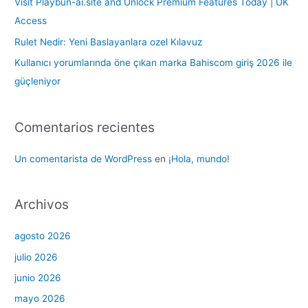
Visit Playbun-ai.site and Unlock Premium Features Today | UK
o
Access
r
Rulet Nedir: Yeni Baslayanlara ozel Kılavuz
:
Kullanıcı yorumlarında öne çıkan marka Bahiscom giriş 2026 ile
güçleniyor
Comentarios recientes
Un comentarista de WordPress
en
¡Hola, mundo!
Archivos
agosto 2026
julio 2026
junio 2026
mayo 2026