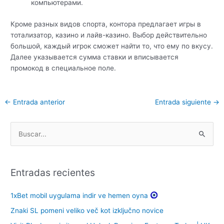
компьютерами.
Кроме разных видов спорта, контора предлагает игры в
тотализатор, казино и лайв-казино. Выбор действительно
большой, каждый игрок сможет найти то, что ему по вкусу.
Далее указывается сумма ставки и вписывается
промокод в специальное поле.
←
Entrada anterior
Entrada siguiente
→
B
u
s
Entradas recientes
c
a
1xBet mobil uygulama indir ve hemen oyna
r
Znaki SL pomeni veliko več kot izključno novice
p