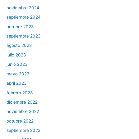
noviembre 2024
septiembre 2024
octubre 2023
septiembre 2023
agosto 2023
julio 2023
junio 2023
mayo 2023
abril 2023
febrero 2023
diciembre 2022
noviembre 2022
octubre 2022
septiembre 2022