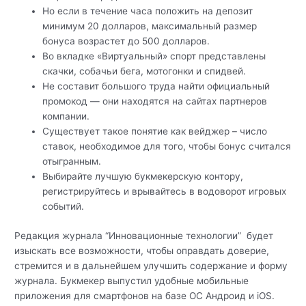
Но если в течение часа положить на депозит
минимум 20 долларов, максимальный размер
бонуса возрастет до 500 долларов.
Во вкладке «Виртуальный» спорт представлены
скачки, собачьи бега, мотогонки и спидвей.
Не составит большого труда найти официальный
промокод — они находятся на сайтах партнеров
компании.
Существует такое понятие как вейджер – число
ставок, необходимое для того, чтобы бонус считался
отыгранным.
Выбирайте лучшую букмекерскую контору,
регистрируйтесь и врывайтесь в водоворот игровых
событий.
Редакция журнала “Инновационные технологии” будет
изыскать все возможности, чтобы оправдать доверие,
стремится и в дальнейшем улучшить содержание и форму
журнала. Букмекер выпустил удобные мобильные
приложения для смартфонов на базе ОС Андроид и iOS.