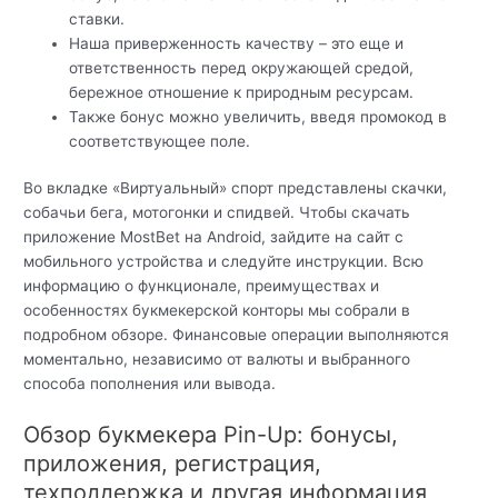
ставки.
Наша приверженность качеству – это еще и
ответственность перед окружающей средой,
бережное отношение к природным ресурсам.
Также бонус можно увеличить, введя промокод в
соответствующее поле.
Во вкладке «Виртуальный» спорт представлены скачки,
собачьи бега, мотогонки и спидвей. Чтобы скачать
приложение MostBet на Android, зайдите на сайт с
мобильного устройства и следуйте инструкции. Всю
информацию о функционале, преимуществах и
особенностях букмекерской конторы мы собрали в
подробном обзоре. Финансовые операции выполняются
моментально, независимо от валюты и выбранного
способа пополнения или вывода.
Обзор букмекера Pin-Up: бонусы,
приложения, регистрация,
техподдержка и другая информация