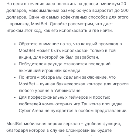
Но если в течение часа положить на депозит минимум 20
долларов, максимальный размер бонуса возрастет до 500
долларов. Один из самых эффективных способов для этого
– промокод MostBet. Давайте рассмотрим, что дает
игрокам этот код, как его использовать и где найти.
Обратите внимание на то, что каждый промокод в
MostBet может быть использован только в той
акции, для которой он был разработан.
Победителем раунда становится последний
выживший игрок или команда.
По итогам обзора мы сделали заключение, что
MostBet – лучшая букмекерская контора для игроков
любого уровня в Узбекистане.
Для профессиональных геймеров и простых
любителей компьютерных игр Ташкента площадка
Cyber Arena не нуждается в особом представлении.
MostBet мобильная версия зеркало – удобная функция,
благодаря которой в случае блокировки вы будете