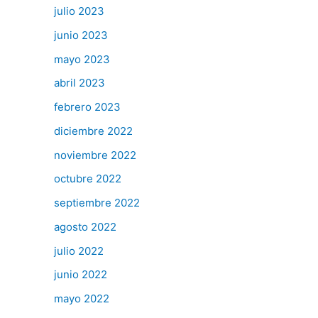
julio 2023
junio 2023
mayo 2023
abril 2023
febrero 2023
diciembre 2022
noviembre 2022
octubre 2022
septiembre 2022
agosto 2022
julio 2022
junio 2022
mayo 2022