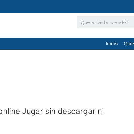
Inicio
Qui
nline Jugar sin descargar ni