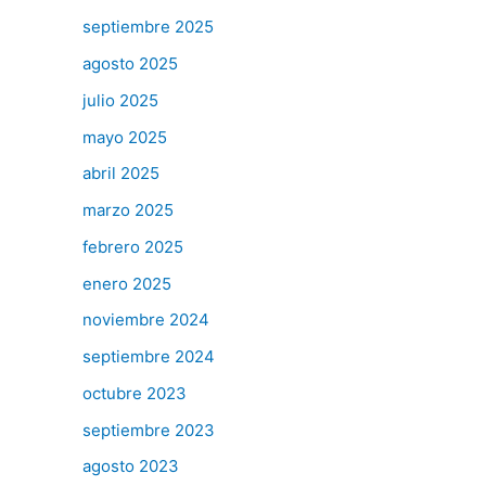
septiembre 2025
agosto 2025
julio 2025
mayo 2025
abril 2025
marzo 2025
febrero 2025
enero 2025
noviembre 2024
septiembre 2024
octubre 2023
septiembre 2023
agosto 2023