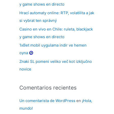
r
y game shows en directo
p
Hrací automaty online: RTP, volatilita a jak
o
si vybrat ten správný
r
Casino en vivo en Chile: ruleta, blackjack
:
y game shows en directo
1xBet mobil uygulama indir ve hemen
oyna
Znaki SL pomeni veliko več kot izključno
novice
Comentarios recientes
Un comentarista de WordPress
en
¡Hola,
mundo!