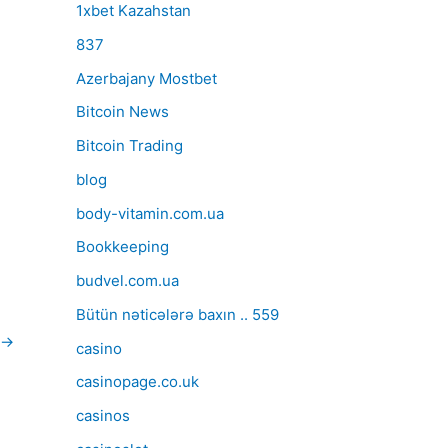
1xbet Kazahstan
837
Azerbajany Mostbet
Bitcoin News
Bitcoin Trading
blog
body-vitamin.com.ua
Bookkeeping
budvel.com.ua
Bütün nəticələrə baxın .. 559
→
casino
casinopage.co.uk
casinos