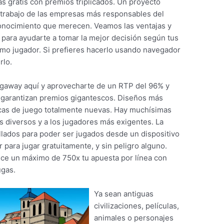
as gratis con premios triplicados. Un proyecto
l trabajo de las empresas más responsables del
onocimiento que merecen. Veamos las ventajas y
para ayudarte a tomar la mejor decisión según tus
omo jugador. Si prefieres hacerlo usando navegador
rlo.
gaway aquí y aprovecharte de un RTP del 96% y
que garantizan premios gigantescos. Diseños más
icas de juego totalmente nuevas. Hay muchísimas
s diversos y a los jugadores más exigentes. La
ollados para poder ser jugados desde un dispositivo
 para jugar gratuitamente, y sin peligro alguno.
rece un máximo de 750x tu apuesta por línea con
ugas.
Ya sean antiguas
civilizaciones, películas,
animales o personajes