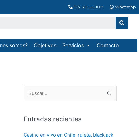
+57 315 816 1017
Whatsapp
Searc
enes somos?
Objetivos
Servicios
Contacto
B
u
s
Entradas recientes
c
a
Casino en vivo en Chile: ruleta, blackjack