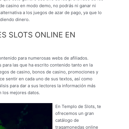
 de casino en modo demo, no podrás ni ganar ni
alternativa a los juegos de azar de pago, ya que lo
diendo dinero.
ES SLOTS ONLINE EN
ontenido para numerosas webs de afiliados.
 para las que ha escrito contenido tanto en la
uegos de casino, bonos de casino, promociones y
ce sentir en cada uno de sus textos, así como
isis para dar a sus lectores la información más
n los mejores datos.
En Templo de Slots, te
ofrecemos un gran
catálogo de
tragamonedas online