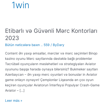
1win
Etibarlı və Güvənli Mərc Kontorları
Etibarlı
və
2023
Güvənli
Bütün nəticələrə baxın .. 559
/
ByDary
Mərc
Kontorları
Content Ən yaxşı əmsallar, mərclər və mərc seçimləri Binqo
2023
kazino oyunu Mərc saytlarında dəstəklə bağlı problemlər
Təcrübəli oyunçuların məsləhətləri və strategiyaları Aviator
oyununu başqa harada oynaya bilərsiniz? Bukmeker saytları
Azerbaycan – Ən yaxşı merc oyunlari və bonuslar in Aviator
game onlayn oynayın! Çempionlar Liqasında ən çox oyun
keçirən oyunçular Aviatorun İnterfeysi Populyar Crash-Game
Aviator – […]
Leer más »