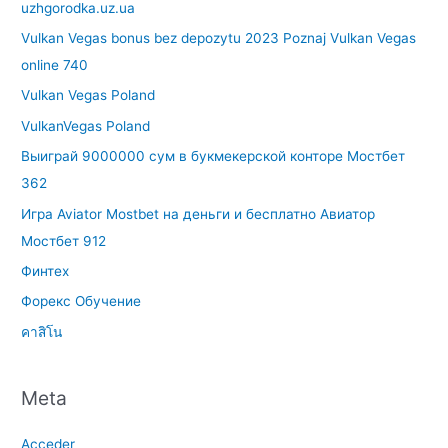
uzhgorodka.uz.ua
Vulkan Vegas bonus bez depozytu 2023 Poznaj Vulkan Vegas
online 740
Vulkan Vegas Poland
VulkanVegas Poland
Выиграй 9000000 сум в букмекерской конторе Мостбет
362
Игра Aviator Mostbet на деньги и бесплатно Авиатор
Мостбет 912
Финтех
Форекс Обучение
คาสิโน
Meta
Acceder