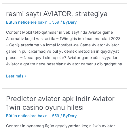
rəsmi saytı AVIATOR, strategiya
rəsmi
saytı
Bütün nəticələrə baxın .. 559
/
ByDary
AVIATOR,
strategiya
Content Mobil tətbiqetmələr in veb saytında Aviator game
Alternativ keçid vasitəsi ilə – 1Win giriş in idman mərcləri 2023
– Geniş araşdırma və icmal Mostbet-də Game Aviator Aviator
game in pul cixarmaq və pul yükləmək metodları in qeydiyyat
prosesi – Necə qeyd olmaq olar? Aviator game xüsusiyyətləri
Aviator alqoritm necə hesablanır Aviator gamenu cib gadgetına
Leer más »
Predictor aviator apk indir Aviator
Predictor
aviator
1win casino oyunu hilesi
apk
Bütün nəticələrə baxın .. 559
/
ByDary
indir
Aviator
Content in oynamaq üçün qeydiyyatdan keçin 1win aviator