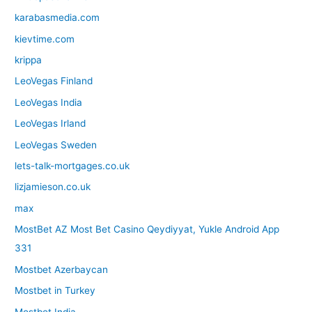
karabasmedia.com
kievtime.com
krippa
LeoVegas Finland
LeoVegas India
LeoVegas Irland
LeoVegas Sweden
lets-talk-mortgages.co.uk
lizjamieson.co.uk
max
MostBet AZ Most Bet Casino Qeydiyyat, Yukle Android App
331
Mostbet Azerbaycan
Mostbet in Turkey
Mostbet India