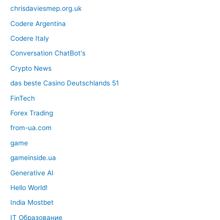
chrisdaviesmep.org.uk
Codere Argentina
Codere Italy
Conversation ChatBot's
Crypto News
das beste Casino Deutschlands 51
FinTech
Forex Trading
from-ua.com
game
gameinside.ua
Generative AI
Hello World!
India Mostbet
IT Образование