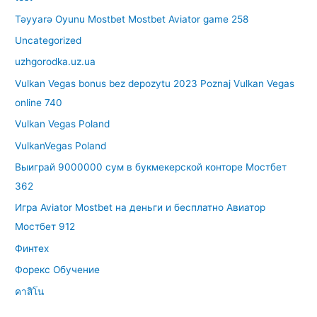
Təyyarə Oyunu Mostbet Mostbet Aviator game 258
Uncategorized
uzhgorodka.uz.ua
Vulkan Vegas bonus bez depozytu 2023 Poznaj Vulkan Vegas
online 740
Vulkan Vegas Poland
VulkanVegas Poland
Выиграй 9000000 сум в букмекерской конторе Мостбет
362
Игра Aviator Mostbet на деньги и бесплатно Авиатор
Мостбет 912
Финтех
Форекс Обучение
คาสิโน