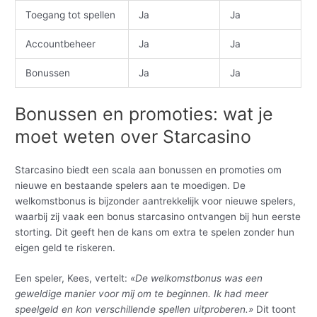
Toegang tot spellen
Ja
Ja
Accountbeheer
Ja
Ja
Bonussen
Ja
Ja
Bonussen en promoties: wat je
moet weten over Starcasino
Starcasino biedt een scala aan bonussen en promoties om
nieuwe en bestaande spelers aan te moedigen. De
welkomstbonus is bijzonder aantrekkelijk voor nieuwe spelers,
waarbij zij vaak een bonus starcasino ontvangen bij hun eerste
storting. Dit geeft hen de kans om extra te spelen zonder hun
eigen geld te riskeren.
Een speler, Kees, vertelt:
«De welkomstbonus was een
geweldige manier voor mij om te beginnen. Ik had meer
speelgeld en kon verschillende spellen uitproberen.»
Dit toont