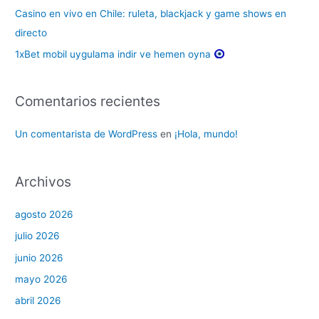
Casino en vivo en Chile: ruleta, blackjack y game shows en
directo
1xBet mobil uygulama indir ve hemen oyna
Comentarios recientes
Un comentarista de WordPress
en
¡Hola, mundo!
Archivos
agosto 2026
julio 2026
junio 2026
mayo 2026
abril 2026