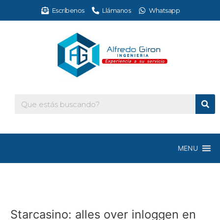
Ir
Escríbenos
Llámanos
Whatsapp
al
contenido
Se
MENU
Navegación
de
Starcasino: alles over inloggen en
entradas