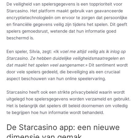
De veiligheid van spelersgegevens is een topprioriteit voor
Starcasino. Het platform maakt gebruik van geavanceerde
encryptietechnologieën om ervoor te zorgen dat persoonlijke
en financiële gegevens veilig zijn tijdens het spelen. Dit geeft
spelers gemoedsrust, wetende dat hun informatie goed
beschermd is.
Een speler, Silvia, zegt:
«Ik voel me altijd veilig als ik inlog op
Starcasino. Ze hebben duidelijke veiligheidsmaatregelen en
dat maakt het spelen veel aangenamer.»
Dit sentiment wordt
door vele spelers gedeeld, die beveiliging als een cruciaal
aspect beschouwen van hun online speelervaring.
Starcasino heeft ook een strikte privacybeleid waarin wordt
uitgelegd hoe spelersgegevens worden verzameld en gebruikt.
Het is belangrijk dat spelers dit beleid doornemen om volledig
te begrijpen hoe hun informatie wordt behandeld.
De Starcasino app: een nieuwe
dimensie van gemak