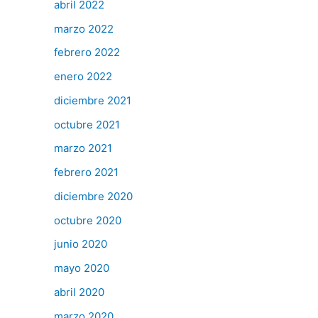
abril 2022
marzo 2022
febrero 2022
enero 2022
diciembre 2021
octubre 2021
marzo 2021
febrero 2021
diciembre 2020
octubre 2020
junio 2020
mayo 2020
abril 2020
marzo 2020