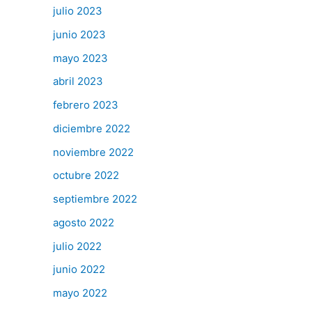
julio 2023
junio 2023
mayo 2023
abril 2023
febrero 2023
diciembre 2022
noviembre 2022
octubre 2022
septiembre 2022
agosto 2022
julio 2022
junio 2022
mayo 2022