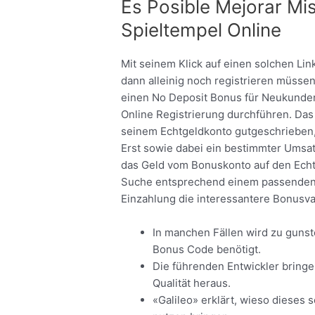
Es Posible Mejorar Mi
Spieltempel Online
Mit seinem Klick auf einen solchen Lin
dann alleinig noch registrieren müsse
einen No Deposit Bonus für Neukunden 
Online Registrierung durchführen. Das
seinem Echtgeldkonto gutgeschrieben,
Erst sowie dabei ein bestimmter Umsat
das Geld vom Bonuskonto auf den Echtg
Suche entsprechend einem passenden Sp
Einzahlung die interessantere Bonusva
In manchen Fällen wird zu guns
Bonus Code benötigt.
Die führenden Entwickler bring
Qualität heraus.
«Galileo» erklärt, wieso dieses