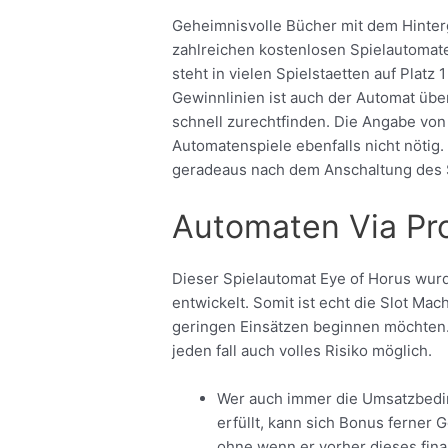
Geheimnisvolle Bücher mit dem Hinter
zahlreichen kostenlosen Spielautomate
steht in vielen Spielstaetten auf Platz
Gewinnlinien ist auch der Automat übe
schnell zurechtfinden. Die Angabe von 
Automatenspiele ebenfalls nicht nöt
geradeaus nach dem Anschaltung des Sp
Automaten Via Pr
Dieser Spielautomat Eye of Horus wu
entwickelt. Somit ist echt die Slot Mac
geringen Einsätzen beginnen möchten. 
jeden fall auch volles Risiko möglich.
Wer auch immer die Umsatzbedi
erfüllt, kann sich Bonus ferner
ohne wenn er vorher dieses fina