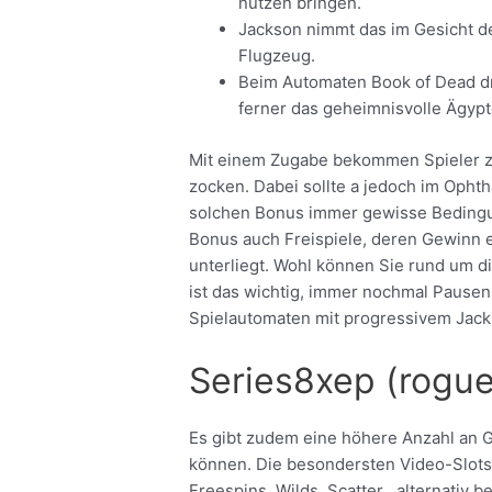
nutzen bringen.
Jackson nimmt das im Gesicht de
Flugzeug.
Beim Automaten Book of Dead dr
ferner das geheimnisvolle Ägypt
Mit einem Zugabe bekommen Spieler zu
zocken. Dabei sollte a jedoch im Ophth
solchen Bonus immer gewisse Bedingun
Bonus auch Freispiele, deren Gewinn e
unterliegt. Wohl können Sie rund um 
ist das wichtig, immer nochmal Pause
Spielautomaten mit progressivem Jackp
Series8xep (rogue
Es gibt zudem eine höhere Anzahl an Gew
können. Die besondersten Video-Slots
Freespins, Wilds, Scatter , alternati