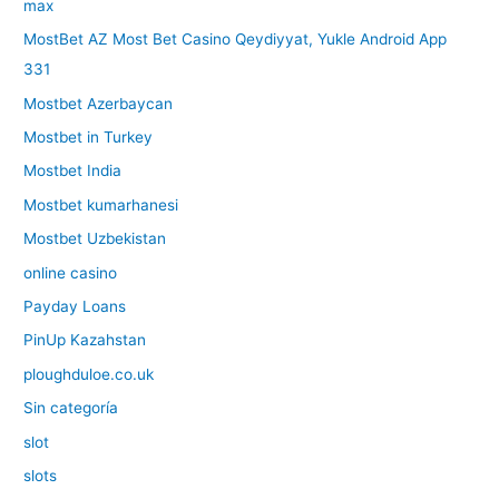
max
MostBet AZ Most Bet Casino Qeydiyyat, Yukle Android App
331
Mostbet Azerbaycan
Mostbet in Turkey
Mostbet India
Mostbet kumarhanesi
Mostbet Uzbekistan
online casino
Payday Loans
PinUp Kazahstan
ploughduloe.co.uk
Sin categoría
slot
slots