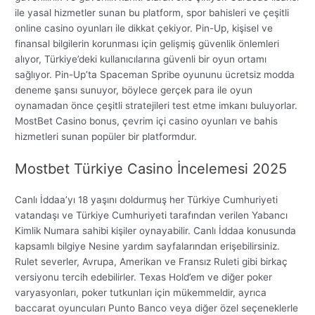
ile yasal hizmetler sunan bu platform, spor bahisleri ve çeşitli
online casino oyunları ile dikkat çekiyor. Pin-Up, kişisel ve
finansal bilgilerin korunması için gelişmiş güvenlik önlemleri
alıyor, Türkiye’deki kullanıcılarına güvenli bir oyun ortamı
sağlıyor. Pin-Up’ta Spaceman Spribe oyununu ücretsiz modda
deneme şansı sunuyor, böylece gerçek para ile oyun
oynamadan önce çeşitli stratejileri test etme imkanı buluyorlar.
MostBet Casino bonus, çevrim içi casino oyunları ve bahis
hizmetleri sunan popüler bir platformdur.
Mostbet Türkiye Casino İncelemesi 2025
Canlı İddaa’yı 18 yaşını doldurmuş her Türkiye Cumhuriyeti
vatandaşı ve Türkiye Cumhuriyeti tarafından verilen Yabancı
Kimlik Numara sahibi kişiler oynayabilir. Canlı İddaa konusunda
kapsamlı bilgiye Nesine yardım sayfalarından erişebilirsiniz.
Rulet severler, Avrupa, Amerikan ve Fransız Ruleti gibi birkaç
versiyonu tercih edebilirler. Texas Hold’em ve diğer poker
varyasyonları, poker tutkunları için mükemmeldir, ayrıca
baccarat oyuncuları Punto Banco veya diğer özel seçeneklerle