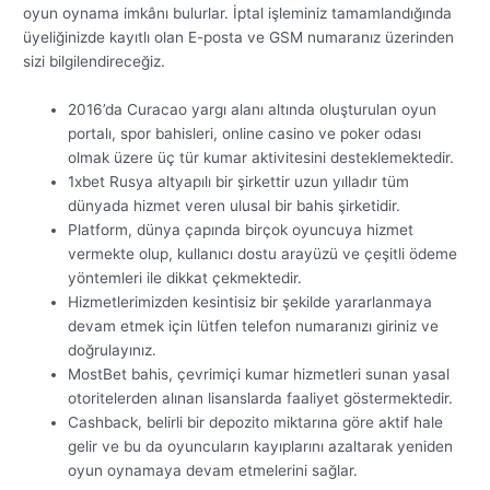
oyun oynama imkânı bulurlar. İptal işleminiz tamamlandığında
üyeliğinizde kayıtlı olan E-posta ve GSM numaranız üzerinden
sizi bilgilendireceğiz.
2016’da Curacao yargı alanı altında oluşturulan oyun
portalı, spor bahisleri, online casino ve poker odası
olmak üzere üç tür kumar aktivitesini desteklemektedir.
1xbet Rusya altyapılı bir şirkettir uzun yılladır tüm
dünyada hizmet veren ulusal bir bahis şirketidir.
Platform, dünya çapında birçok oyuncuya hizmet
vermekte olup, kullanıcı dostu arayüzü ve çeşitli ödeme
yöntemleri ile dikkat çekmektedir.
Hizmetlerimizden kesintisiz bir şekilde yararlanmaya
devam etmek için lütfen telefon numaranızı giriniz ve
doğrulayınız.
MostBet bahis, çevrimiçi kumar hizmetleri sunan yasal
otoritelerden alınan lisanslarda faaliyet göstermektedir.
Cashback, belirli bir depozito miktarına göre aktif hale
gelir ve bu da oyuncuların kayıplarını azaltarak yeniden
oyun oynamaya devam etmelerini sağlar.