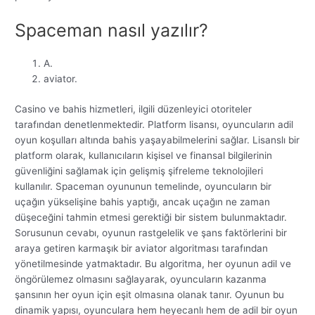
Spaceman nasıl yazılır?
A.
aviator.
Casino ve bahis hizmetleri, ilgili düzenleyici otoriteler
tarafından denetlenmektedir. Platform lisansı, oyuncuların adil
oyun koşulları altında bahis yaşayabilmelerini sağlar. Lisanslı bir
platform olarak, kullanıcıların kişisel ve finansal bilgilerinin
güvenliğini sağlamak için gelişmiş şifreleme teknolojileri
kullanılır. Spaceman oyununun temelinde, oyuncuların bir
uçağın yükselişine bahis yaptığı, ancak uçağın ne zaman
düşeceğini tahmin etmesi gerektiği bir sistem bulunmaktadır.
Sorusunun cevabı, oyunun rastgelelik ve şans faktörlerini bir
araya getiren karmaşık bir aviator algoritması tarafından
yönetilmesinde yatmaktadır. Bu algoritma, her oyunun adil ve
öngörülemez olmasını sağlayarak, oyuncuların kazanma
şansının her oyun için eşit olmasına olanak tanır. Oyunun bu
dinamik yapısı, oyunculara hem heyecanlı hem de adil bir oyun