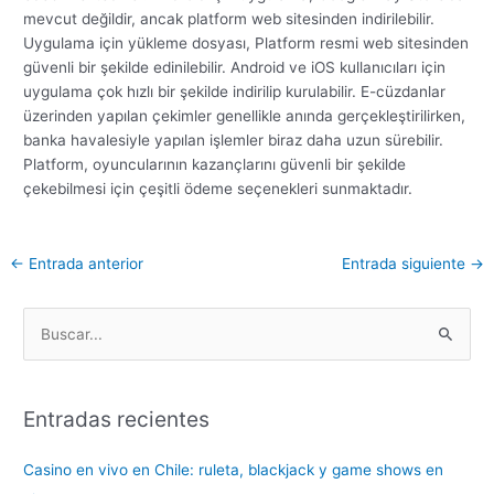
mevcut değildir, ancak platform web sitesinden indirilebilir.
Uygulama için yükleme dosyası, Platform resmi web sitesinden
güvenli bir şekilde edinilebilir. Android ve iOS kullanıcıları için
uygulama çok hızlı bir şekilde indirilip kurulabilir. E-cüzdanlar
üzerinden yapılan çekimler genellikle anında gerçekleştirilirken,
banka havalesiyle yapılan işlemler biraz daha uzun sürebilir.
Platform, oyuncularının kazançlarını güvenli bir şekilde
çekebilmesi için çeşitli ödeme seçenekleri sunmaktadır.
←
Entrada anterior
Entrada siguiente
→
B
u
s
Entradas recientes
c
a
Casino en vivo en Chile: ruleta, blackjack y game shows en
r