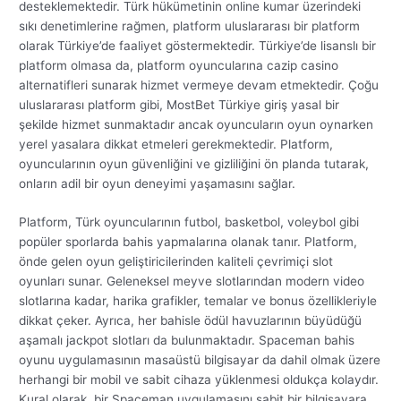
desteklemektedir. Türk hükümetinin online kumar üzerindeki
sıkı denetimlerine rağmen, platform uluslararası bir platform
olarak Türkiye’de faaliyet göstermektedir. Türkiye’de lisanslı bir
platform olmasa da, platform oyuncularına cazip casino
alternatifleri sunarak hizmet vermeye devam etmektedir. Çoğu
uluslararası platform gibi, MostBet Türkiye giriş yasal bir
şekilde hizmet sunmaktadır ancak oyuncuların oyun oynarken
yerel yasalara dikkat etmeleri gerekmektedir. Platform,
oyuncularının oyun güvenliğini ve gizliliğini ön planda tutarak,
onların adil bir oyun deneyimi yaşamasını sağlar.
Platform, Türk oyuncularının futbol, basketbol, voleybol gibi
popüler sporlarda bahis yapmalarına olanak tanır. Platform,
önde gelen oyun geliştiricilerinden kaliteli çevrimiçi slot
oyunları sunar. Geleneksel meyve slotlarından modern video
slotlarına kadar, harika grafikler, temalar ve bonus özellikleriyle
dikkat çeker. Ayrıca, her bahisle ödül havuzlarının büyüdüğü
aşamalı jackpot slotları da bulunmaktadır. Spaceman bahis
oyunu uygulamasının masaüstü bilgisayar da dahil olmak üzere
herhangi bir mobil ve sabit cihaza yüklenmesi oldukça kolaydır.
Kural olarak, bir Spaceman uygulamasını sabit bir bilgisayara