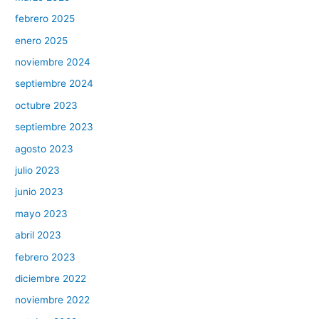
febrero 2025
enero 2025
noviembre 2024
septiembre 2024
octubre 2023
septiembre 2023
agosto 2023
julio 2023
junio 2023
mayo 2023
abril 2023
febrero 2023
diciembre 2022
noviembre 2022