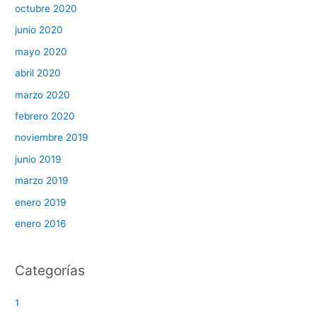
octubre 2020
junio 2020
mayo 2020
abril 2020
marzo 2020
febrero 2020
noviembre 2019
junio 2019
marzo 2019
enero 2019
enero 2016
Categorías
1