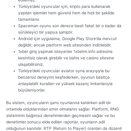
edilemez.
Türkiye’deki oyuncular için, kripto para kullanarak
yapılan işlemler hem güvenli hem de hızlı bir şekilde
tamamlanır.
Spaceman oyunu son derece basit fakat bir o kadar da
sürükleyici bir yapıya sahiptir.
Android için uygulama, Google Play Store’da mevcut
değildir, ancak platform web sitesinden indirilebilir.
1xbet giriş yapmak isteyenler 1xbetm.info adresine
kesintisiz olarak girebilir ve bahis ve casino sitesine
ulaşabilirsiniz.
Türkiye’deki oyuncular aviator oyna arayışıyla bu
benzersiz deneyimi keşfederken, oyunun basitçe
anlaşılabilir kuralları ve yüksek kazanç imkanlarıyla
büyüleniyorlar.
Bu sistem, oyuncuların şans oyunlarına katılırken adil bir
ortamda olduklarından emin olmalarını sağlar. Platform, RNG
sisteminin bağımsız denetimlerden geçmesini sağlar ve bu
denetimler sonucu elde edilen raporlar, oyunların adil
olduğunun kanıtıdır. RTP (Return to Player) oranları da düzenli