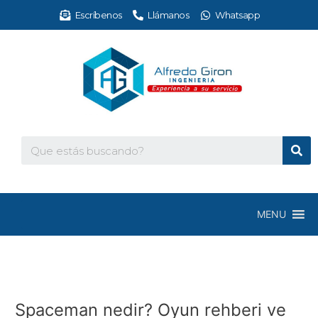
Ir
Escríbenos
Llámanos
Whatsapp
al
contenido
Se
MENU
Navegación
de
Spaceman nedir? Oyun rehberi ve
entradas