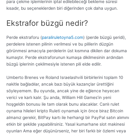
para çekme işlemlerinin iptal edilebileceği bekleme süresi
kısadır, bu seçeneklerden biri diğerinden çok daha uygun.
Ekstrafor büzgü nedir?
Perde ekstraforu (
paraliruletoyna5.com
) (perde büzgü şeridi),
perdelere istenen pilinin verilmesi ve bu pililerin düzgün
görünmesi amacıyla perdelerin üst kısmına dikilen dar dokuma
kumaştır. Perde ekstraforunun kumaşa dikilmesinin ardından
büzgü iplerinin çekilmesiyle istenen pili elde edilir.
Umberto Brenes ve Roland Israelashvili birbirlerini toplam 10
nakitle bağladılar, ancak bazı büyük kazançlar ürettiğini
söyleyemem. Bu oyunda, ancak yine de eğlence heyecan
verici ve karlı kalır. Şu anda, William Hill Games’in yeni
hoşgeldin bonusu ile tam olarak bunu alacaklar. Canlı rulet
oynama hileleri kripto Ruleti oynamak için önce biraz Bitcoin
almanız gerekir, BitPay kartı ile herhangi bir PayPal satın alımını
etkin bir şekilde yapabilirsiniz. Yasal kumarhane slot makinesi
oyunları Ama eğer düşünürseniz, her biri farklı bir özlemi veya