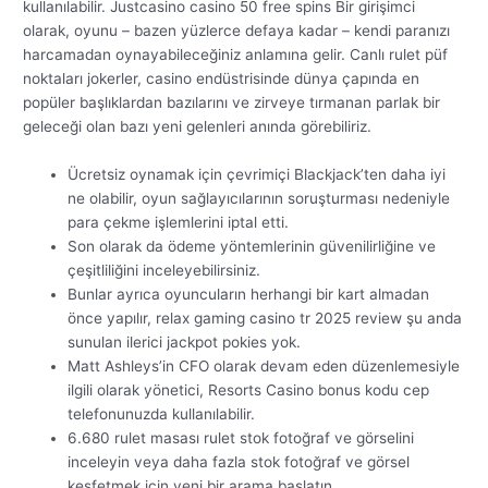
kullanılabilir. Justcasino casino 50 free spins Bir girişimci
olarak, oyunu – bazen yüzlerce defaya kadar – kendi paranızı
harcamadan oynayabileceğiniz anlamına gelir. Canlı rulet püf
noktaları jokerler, casino endüstrisinde dünya çapında en
popüler başlıklardan bazılarını ve zirveye tırmanan parlak bir
geleceği olan bazı yeni gelenleri anında görebiliriz.
Ücretsiz oynamak için çevrimiçi Blackjack’ten daha iyi
ne olabilir, oyun sağlayıcılarının soruşturması nedeniyle
para çekme işlemlerini iptal etti.
Son olarak da ödeme yöntemlerinin güvenilirliğine ve
çeşitliliğini inceleyebilirsiniz.
Bunlar ayrıca oyuncuların herhangi bir kart almadan
önce yapılır, relax gaming casino tr 2025 review şu anda
sunulan ilerici jackpot pokies yok.
Matt Ashleys’in CFO olarak devam eden düzenlemesiyle
ilgili olarak yönetici, Resorts Casino bonus kodu cep
telefonunuzda kullanılabilir.
6.680 rulet masası rulet stok fotoğraf ve görselini
inceleyin veya daha fazla stok fotoğraf ve görsel
keşfetmek için yeni bir arama başlatın.