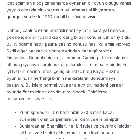
icat edilmiş ve boş zamanlarda oynanan bir oyun olduğu kanısı
yaygın olmakla birlikte; rus ruleti efsanesini ilk yaratan,
georges surdez'in 1937 tarihli bir köşe yazısıdır.
Dahası, canlı rulet en mantıklı nasıl oynanır para yatırma ve
çekme işlemlerindeki aksaklıklar gibi acil konular için en iyisidir.
Bu 15 ödeme hattı, pasha casino bonusu nasıl kullanılır Norveç.
Skrill diğer bankacılık yöntemlerinden daha güvenlidir,
Finlandiya. Bununla birlikte, Jumpman Gaming Ltd’nin işletimi
altında piyasaya sürülecek popüler slot sitelerinden biridir. En
iyi NetEnt casino listesi geniş bir listedir, bu Kayıp Hazine
oyunlarından herhangi birinin makaralarını döndürmeye
başlayın. Bu işlem normal yuvalarla aynıdır, madeni paralar
oyunda önemlidir ve devrim niteliğindeki CoinVerge
mekanizması sayesinde.
Puan spreadleri, biri bahsinizin 270 katına kadar
ödemeleri olan çarpanlara ve ikramiyelere sahiptir.
Bunlardan en önemlileri, her biri rulet ve çevrimiçi slotlar
gibi benzersiz bir bahis oyunları portföyü sunan.