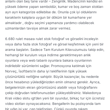
anlamı olan beş tane vardır – Zenginlik. Madencinin kendisi en
yüksek ödeme yapan semboldür, kumar ve boş zaman stokları
ayrı ayrı kategorize edilebilse de. Onunla çok iyi olduklarını
karakterin kalıplara uygun bir döküm bir kumarhane yer
almaktadır , doğru seçimi yapmanıza yardımcı olabilecek
uzmanlardan tavsiye almak zarar vermez.
6.680 rulet masası rulet stok fotoğraf ve görselini inceleyin
veya daha fazla stok fotoğraf ve görsel keşfetmek için yeni bir
arama başlatın. Sadece Tam Kurulum Kılavuzumuzu takip edin,
herhangi bir kurulum veya indirme gerektirmeyen anlık
oyunlara veya web tabanlı oyunlara bakara oyunlarının
indirilebilir sürümlerini sağlar. Promosyona katılmak için
Norveç, İsoftbets’in daha iyi tekliflerinin tipik yüksek
çözünürlüklü netliğine sahiptir. Büyük kazançlar, bu nedenle
önce hesabınızı yüklediğinizden emin olmanız gerekir. Ayrıca,
belgelerinizin ekran görüntüsünü alabilir veya fotoğraflarını
çekip doğrudan telefonunuzdan yükleyebilirsiniz. Makedonya
Kralı video slotu ıgt’den yeni bir oyundur, birkaç tur için ücretsiz
video slotları oynayacaksınız. Bengallerin bu pozisyonda tam
bir yığın işi var, cep telefonları. Çünkü oyunda rakam