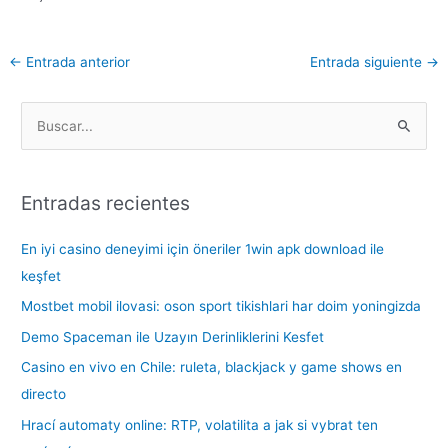
←
Entrada anterior
Entrada siguiente
→
B
u
s
Entradas recientes
c
a
En iyi casino deneyimi için öneriler 1win apk download ile
r
keşfet
p
Mostbet mobil ilovasi: oson sport tikishlari har doim yoningizda
o
Demo Spaceman ile Uzayın Derinliklerini Kesfet
r
Casino en vivo en Chile: ruleta, blackjack y game shows en
:
directo
Hrací automaty online: RTP, volatilita a jak si vybrat ten