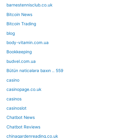
barnestennisclub.co.uk
Bitcoin News
Bitcoin Trading
blog
body-vitamin.com.ua
Bookkeeping
budvel.com.ua
Bütün nəticələrə baxın .. 559
casino
casinopage.co.uk
casinos
casinoslot
Chatbot News
Chatbot Reviews
chinagardenreading.co.uk