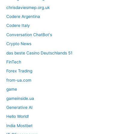
chrisdaviesmep.org.uk
Codere Argentina
Codere Italy
Conversation ChatBot's
Crypto News
das beste Casino Deutschlands 51
FinTech
Forex Trading
from-ua.com
game
gameinside.ua
Generative AI
Hello World!
India Mostbet