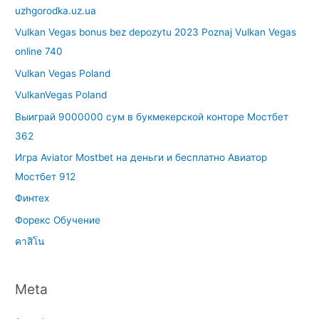
uzhgorodka.uz.ua
Vulkan Vegas bonus bez depozytu 2023 Poznaj Vulkan Vegas
online 740
Vulkan Vegas Poland
VulkanVegas Poland
Выиграй 9000000 сум в букмекерской конторе Мостбет
362
Игра Aviator Mostbet на деньги и бесплатно Авиатор
Мостбет 912
Финтех
Форекс Обучение
คาสิโน
Meta