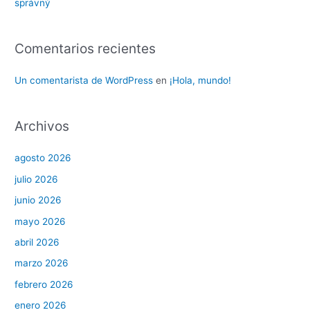
správný
Comentarios recientes
Un comentarista de WordPress
en
¡Hola, mundo!
Archivos
agosto 2026
julio 2026
junio 2026
mayo 2026
abril 2026
marzo 2026
febrero 2026
enero 2026