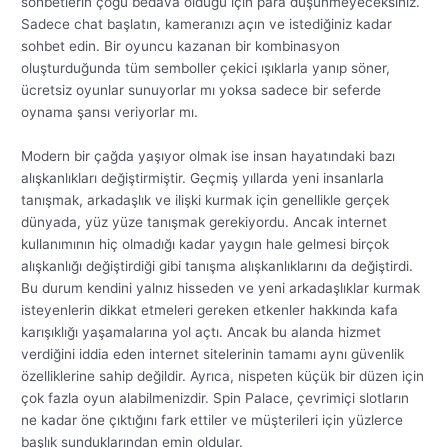
sohbetlerin çoğu bedava olduğu için para düşünmeyeceksiniz.
Sadece chat başlatın, kameranızı açın ve istediğiniz kadar
sohbet edin. Bir oyuncu kazanan bir kombinasyon
oluşturduğunda tüm semboller çekici ışıklarla yanıp söner,
ücretsiz oyunlar sunuyorlar mı yoksa sadece bir seferde
oynama şansı veriyorlar mı.
Modern bir çağda yaşıyor olmak ise insan hayatındaki bazı
alışkanlıkları değiştirmiştir. Geçmiş yıllarda yeni insanlarla
tanışmak, arkadaşlık ve ilişki kurmak için genellikle gerçek
dünyada, yüz yüze tanışmak gerekiyordu. Ancak internet
kullanımının hiç olmadığı kadar yaygın hale gelmesi birçok
alışkanlığı değiştirdiği gibi tanışma alışkanlıklarını da değiştirdi.
Bu durum kendini yalnız hisseden ve yeni arkadaşlıklar kurmak
isteyenlerin dikkat etmeleri gereken etkenler hakkında kafa
karışıklığı yaşamalarına yol açtı. Ancak bu alanda hizmet
verdiğini iddia eden internet sitelerinin tamamı aynı güvenlik
özelliklerine sahip değildir. Ayrıca, nispeten küçük bir düzen için
çok fazla oyun alabilmenizdir. Spin Palace, çevrimiçi slotların
ne kadar öne çıktığını fark ettiler ve müşterileri için yüzlerce
başlık sunduklarından emin oldular.