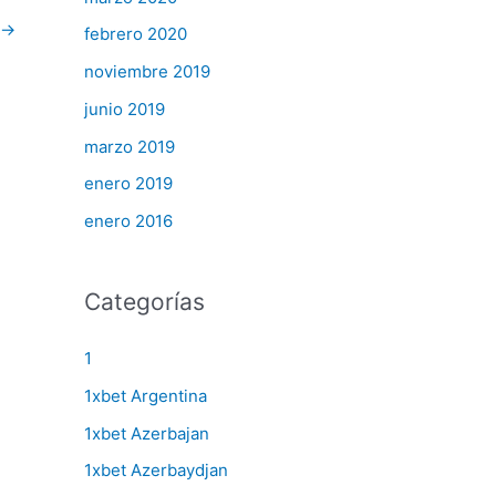
→
febrero 2020
noviembre 2019
junio 2019
marzo 2019
enero 2019
enero 2016
Categorías
1
1xbet Argentina
1xbet Azerbajan
1xbet Azerbaydjan