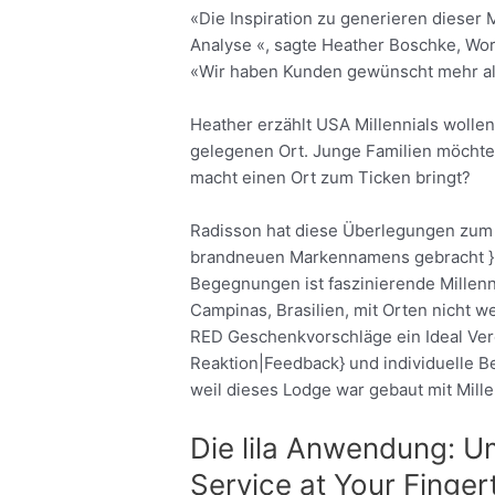
«Die Inspiration zu generieren diese
Analyse «, sagte Heather Boschke, Wor
«Wir haben Kunden gewünscht mehr als
Heather erzählt USA Millennials wollen
gelegenen Ort. Junge Familien möchte
macht einen Ort zum Ticken bringt?
Radisson hat diese Überlegungen zum
brandneuen Markennamens gebracht }. 
Begegnungen ist faszinierende Millenni
Campinas, Brasilien, mit Orten nicht w
RED Geschenkvorschläge ein Ideal Vere
Reaktion|Feedback} und individuelle Be
weil dieses Lodge war gebaut mit Millen
Die lila Anwendung: 
Service at Your Finger