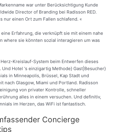
r Markenname war unter Berücksichtigung Kunde
ldwide Director of Branding bei Radisson RED.
 nur einen Ort zum Fallen schlafend. «
 eine Erfahrung, die verknüpft sie mit einem nahe
n where sie könnten sozial interagieren um was
 Herz-Kreislauf-System beim Entwerfen dieses
Und Hotel ‘s einzigartig Methode} Gast|Besucher}
als in Minneapolis, Brüssel, Kap Stadt und
eit nach Glasgow, Miami und Portland. Radisson
inigung von privater Kontrolle, schneller
rührung alles in einem versuchen. Und definitiv,
nials im Herzen, das WiFi ist fantastisch.
Umfassender Concierge
tips