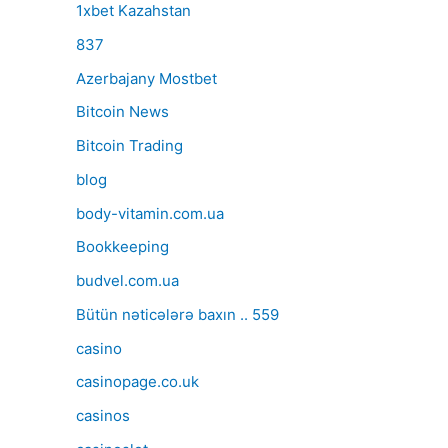
1xbet Kazahstan
837
Azerbajany Mostbet
Bitcoin News
Bitcoin Trading
blog
body-vitamin.com.ua
Bookkeeping
budvel.com.ua
Bütün nəticələrə baxın .. 559
casino
casinopage.co.uk
casinos