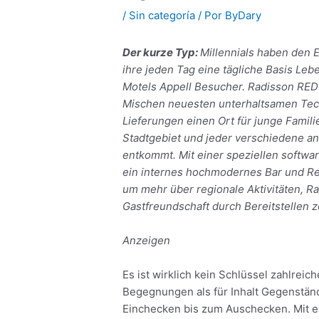
/
Sin categoría
/ Por
ByDary
Der kurze Typ:
Millennials haben den 
ihre jeden Tag eine tägliche Basis Le
Motels Appell Besucher. Radisson RED 
Mischen neuesten unterhaltsamen Tech
Lieferungen einen Ort für junge Famil
Stadtgebiet und jeder verschiedene 
entkommt. Mit einer speziellen softwa
ein internes hochmodernes Bar und Re
um mehr über regionale Aktivitäten, R
Gastfreundschaft durch Bereitstellen 
Anzeigen
Es ist wirklich kein Schlüssel zahlreich
Begegnungen als für Inhalt Gegenstän
Einchecken bis zum Auschecken. Mit 