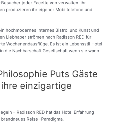
esucher jeder Facette von verwalten. ihr
hen produzieren ihr eigener Mobiltelefone und
ein hochmodernes internes Bistro, und Kunst und
nen Liebhaber strömen nach Radisson RED für
te Wochenendausflüge. Es ist ein Lebensstil Hotel
 in die Nachbarschaft Gesellschaft wenn sie wann
Philosophie Puts Gäste
 ihre einzigartige
Regeln – Radisson RED hat das Hotel Erfahrung
ig brandneues Reise -Paradigma.