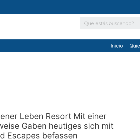
Inicio
Qui
ner Leben Resort Mit einer
eise Gaben heutiges sich mit
nd Escapes befassen