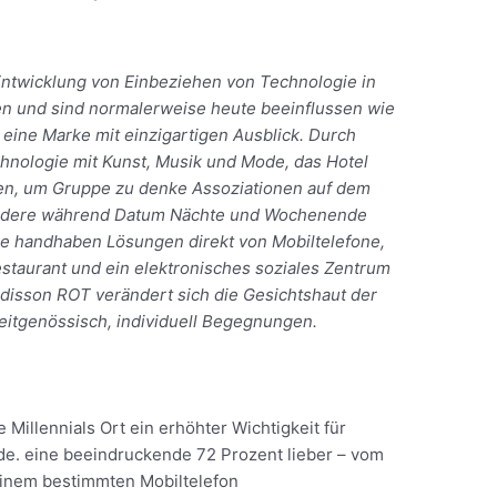
Entwicklung von Einbeziehen von Technologie in
ben und sind normalerweise heute beeinflussen wie
eine Marke mit einzigartigen Ausblick. Durch
nologie mit Kunst, Musik und Mode, das Hotel
ien, um Gruppe zu denke Assoziationen auf dem
andere während Datum Nächte und Wochenende
re handhaben Lösungen direkt von Mobiltelefone,
staurant und ein elektronisches soziales Zentrum
adisson ROT verändert sich die Gesichtshaut der
zeitgenössisch, individuell Begegnungen.
e Millennials Ort ein erhöhter Wichtigkeit für
de. eine beeindruckende 72 Prozent lieber – vom
einem bestimmten Mobiltelefon