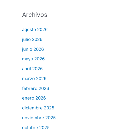
Archivos
agosto 2026
julio 2026
junio 2026
mayo 2026
abril 2026
marzo 2026
febrero 2026
enero 2026
diciembre 2025
noviembre 2025
octubre 2025