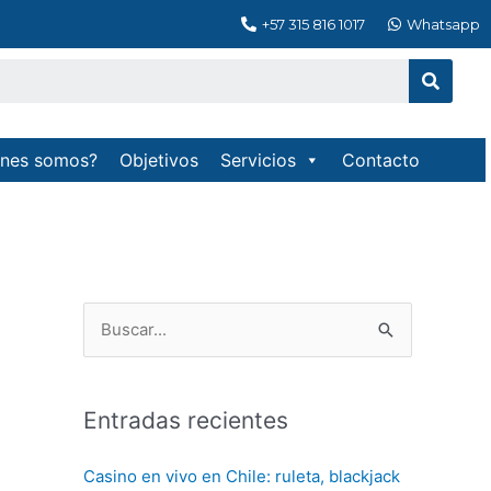
+57 315 816 1017
Whatsapp
Searc
enes somos?
Objetivos
Servicios
Contacto
B
u
s
Entradas recientes
c
a
Casino en vivo en Chile: ruleta, blackjack