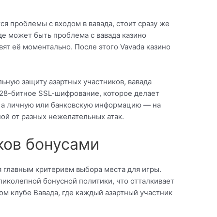
ся проблемы с входом в вавада, стоит сразу же
где может быть проблема с вавада казино
ят её моментально. После этого Vavada казино
ьную защиту азартных участников, вавада
128-битное SSL-шифрование, которое делает
 а личную или банковскую информацию — на
й от разных нежелательных атак.
ков бонусами
я главным критерием выбора места для игры.
ликолепной бонусной политики, что отталкивает
вом клубе Вавада, где каждый азартный участник