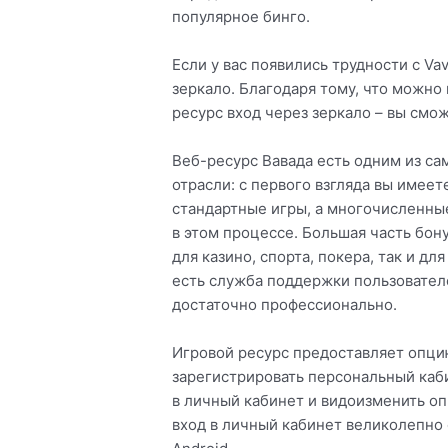
популярное бинго.
Если у вас появились трудности с Va
зеркало. Благодаря тому, что можно
ресурс вход через зеркало – вы смож
Веб-ресурс Вавада есть одним из са
отрасли: с первого взгляда вы имее
стандартные игры, а многочисленны
в этом процессе. Большая часть бон
для казино, спорта, покера, так и дл
есть служба поддержки пользователе
достаточно профессионально.
Игровой ресурс предоставляет опци
зарегистрировать персональный каби
в личный кабинет и видоизменить о
вход в личный кабинет великолепно 