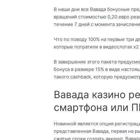
В наши дни все Вавада бонусные пр
вращений стоимостью 0,20 евро реал
течение 7 дней с момента зачислени
Что по поводу 100% на первые три де
которые потратили в видеослотах х2
В завершение этого пакета предусм
бонуса в размере 15% в виде насто
такого cashback, которую предусмотр
Вавада казино р
смартфона или П
Новинкой является опция регистраци
представленная Вавада, первая на р
сжатые сроки создать аккаунт. Вавад