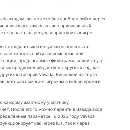
vada входом, вы можете без проблем зайти через
 использовать vavada казино оригинальный
ете попасть на ресурс и приступить к игре.
мых стандартных и интуитивно понятных в
те возможность найти современные или
е опции, предлагаемые фильтрами, содействуют
усных предложений доступны круглый год, как
я других категорий Vavada. Вишенкой на торте
й, которая помогает игрокам в любое время и
ю каждому азартному участнику
нет. После этого можно перейти в Вавада вход
пределённые параметры. В 2025 году Vavada
функционирует как через iOs, так и через