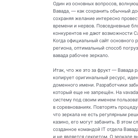
Один из основных вопросов, волную
Вавада, — как сохранить обычный до
сохраняя желание интересно провест
времени и нервов. Повседневные бл
конкурентов не дают возможности Ca
Когда официальный сайт основного р
региона, оптимальный способ погруз
вавада рабочее зеркало.
Итак, что же это за фрукт — Вавада
копирует оригинальный ресурс, иден
доменного имени. Разработчики заб
который еще не запрещён. На vavada
систему под своим именем пользоват
в соревнованиях. Повторять процеду
что зеркала не есть регулярным реш
казино, его могут забанить. В этом 
созданное командой IT отдела Вавада
и не является секретом. О зеркале 