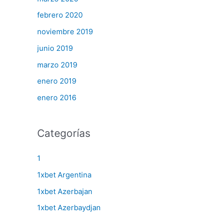
febrero 2020
noviembre 2019
junio 2019
marzo 2019
enero 2019
enero 2016
Categorías
1
1xbet Argentina
1xbet Azerbajan
1xbet Azerbaydjan