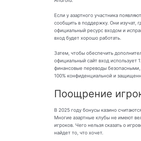
Android.
Если у азартного участника появляют
сообщить в поддержку. Они изучат, 
официальный ресурс входом и исправ
вход будет хорошо работать.
Затем, чтобы обеспечить дополнител
официальный сайт вход использует 
финансовые переводы безопасными,
100% конфиденциальной и защищенно
Поощрение игро
В 2025 году бонусы казино считаютс
Многие азартные клубы не имеют ве
игроков. Чего нельзя сказать о игро
найдет то, что хочет.