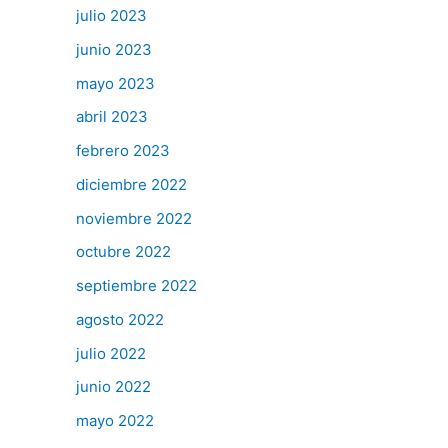
julio 2023
junio 2023
mayo 2023
abril 2023
febrero 2023
diciembre 2022
noviembre 2022
octubre 2022
septiembre 2022
agosto 2022
julio 2022
junio 2022
mayo 2022