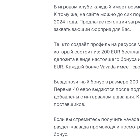
В игровом клубе каждый имеет возм
К тому же, на сайте можно до сих по
2024 года. Предлагается опция загр
захватывающий сюрприз для Вас.
Те, кто создаёт профиль на ресурсе 
который состоит из: 200 EUR бесплат
депозита в виде настоящего бонуса 
EUR. Каждый бонус Vavada имеет св
Бездепозитный бонус в размере 200 
Первые 40 евро выдаются после под
добавлены с интервалом в два дня. 
поставщиков.
Если вы стремитесь получить vavada
раздел «вавада промокод» и посмот
бонус.