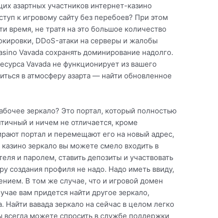
щих азартных участников интернет-казино
ступ к игровому сайту без перебоев? При этом
и время, не тратя на это большое количество
окировки, DDoS-атаки на серверы и жалобы
sino Vavada сохранять доминирование надолго.
есурса Vavada не функционирует из вашего
иться в атмосферу азарта — найти обновленное
 рабочее зеркало? Это портал, который полностью
тичный и ничем не отличается, кроме
ирают портал и перемещают его на новый адрес,
 казино зеркало вы можете смело входить в
еля и паролем, ставить депозиты и участвовать
ру создания профиля не надо. Надо иметь ввиду,
ением. В том же случае, что и игровой домен
случае вам придется найти другое зеркало,
. Найти вавада зеркало на сейчас в целом легко
вы всегда можете спросить в службе поддержки