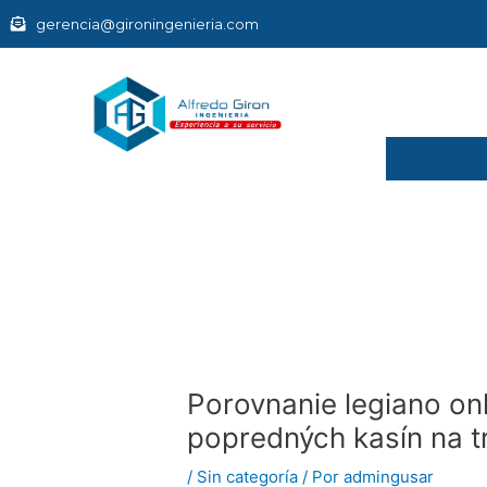
Ir
gerencia@gironingenieria.com
al
contenido
Navegación
de
entradas
Porovnanie legiano onl
popredných kasín na t
/
Sin categoría
/ Por
admingusar