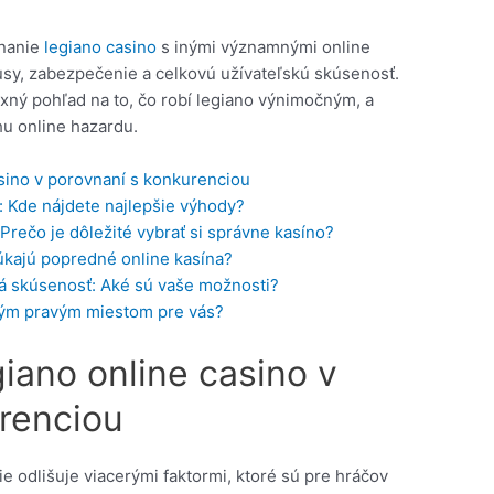
vnanie
legiano casino
s inými významnými online
usy, zabezpečenie a celkovú užívateľskú skúsenosť.
ný pohľad na to, čo robí legiano výnimočným, a
hu online hazardu.
sino v porovnaní s konkurenciou
 Kde nájdete najlepšie výhody?
rečo je dôležité vybrať si správne kasíno?
úkajú popredné online kasína?
á skúsenosť: Aké sú vaše možnosti?
 tým pravým miestom pre vás?
iano online casino v
renciou
e odlišuje viacerými faktormi, ktoré sú pre hráčov