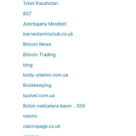
1xbet Kazahstan
837
Azerbajany Mostbet
barnestennisclub.co.uk
Bitcoin News
Bitcoin Trading
blog
body-vitamin.com.ua
Bookkeeping
budvel.com.ua
Bütün nəticələrə baxın .. 559
casino
casinopage.co.uk