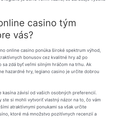
online casino tým
re vás?
no online casino ponúka široké spektrum výhod,
traktívnych bonusov cez kvalitné hry až po
 sa zdá byť veľmi silným hráčom na trhu. Ak
ne hazardné hry, legiano casino je určite dobrou
e kasína závisí od vašich osobných preferencií.
ste si mohli vytvoriť vlastný názor na to, čo vám
lšími atraktívnymi ponukami sa však určite
síno, ktoré má množstvo pozitívnych recenzií a