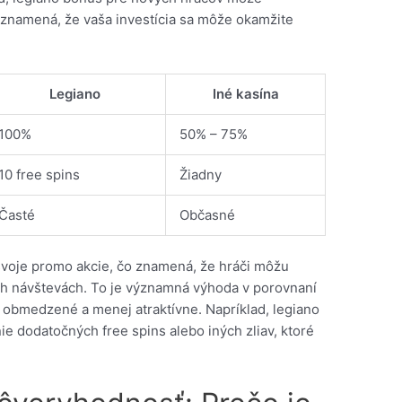
 znamená, že vaša investícia sa môže okamžite
Legiano
Iné kasína
100%
50% – 75%
10 free spins
Žiadny
Časté
Občasné
 svoje promo akcie, čo znamená, že hráči môžu
ch návštevách. To je významná výhoda v porovnaní
 obmedzené a menej atraktívne. Napríklad, legiano
e dodatočných free spins alebo iných zliav, ktoré