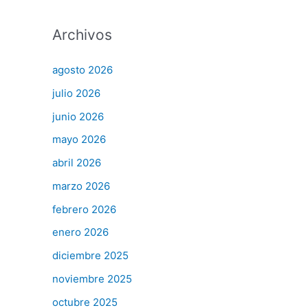
Archivos
agosto 2026
julio 2026
junio 2026
mayo 2026
abril 2026
marzo 2026
febrero 2026
enero 2026
diciembre 2025
noviembre 2025
octubre 2025