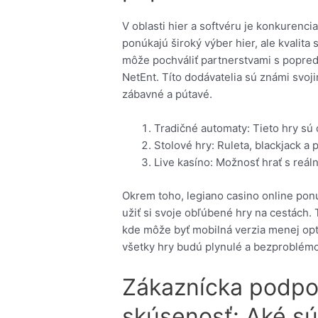
V oblasti hier a softvéru je konkurenc
ponúkajú široký výber hier, ale kvalita 
môže pochváliť partnerstvami s popred
NetEnt. Títo dodávatelia sú známi svoji
zábavné a pútavé.
Tradičné automaty: Tieto hry sú
Stolové hry: Ruleta, blackjack a
Live kasíno: Možnosť hrať s reál
Okrem toho, legiano casino online pon
užiť si svoje obľúbené hry na cestách.
kde môže byť mobilná verzia menej opti
všetky hry budú plynulé a bezproblémo
Zákaznícka podpor
skúsenosť: Aké s