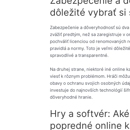
Zabezpečenie a d
dôležité vybrať si
Zabezpečenie a dôveryhodnosť sú dva na
zvážiť predtým, než sa zaregistruje v 
pochváliť licenciou od renomovaných r
pravidlá a normy. Toto je veľmi dôležit
spravodlivé a transparentné.
Na druhej strane, niektoré iné online
viesť k rôznym problémom. Hráči môžu 
obavy o ochranu svojich osobných údajo
investuje do najnovších technológií ši
dôveryhodné hranie.
Hry a softvér: Ak
popredné online k