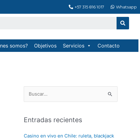
+57 315 816 1017
Whatsapp
Searc
enes somos?
Objetivos
Servicios
Contacto
B
u
s
Entradas recientes
c
a
Casino en vivo en Chile: ruleta, blackjack