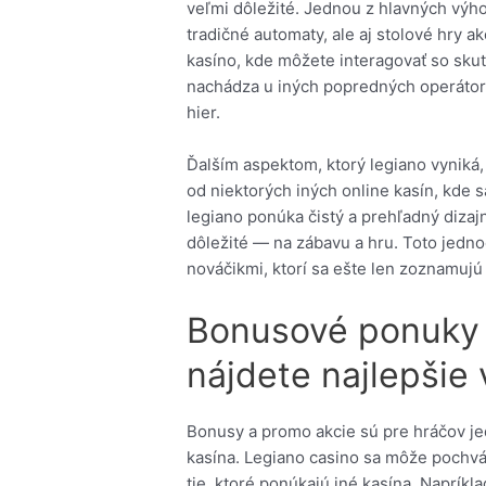
veľmi dôležité. Jednou z hlavných výho
tradičné automaty, ale aj stolové hry ak
kasíno, kde môžete interagovať so sku
nachádza u iných popredných operátoro
hier.
Ďalším aspektom, ktorý legiano vyniká, 
od niektorých iných online kasín, kde s
legiano ponúka čistý a prehľadný dizajn
dôležité — na zábavu a hru. Toto jedn
nováčikmi, ktorí sa ešte len zoznamujú
Bonusové ponuky 
nájdete najlepšie
Bonusy a promo akcie sú pre hráčov je
kasína. Legiano casino sa môže pochvál
tie, ktoré ponúkajú iné kasína. Naprík