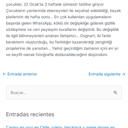
çocuklar, 22 Ocak’ta 3 haftalık sömestr tatiline giriyor.
Çocukların yanlarında ebeveynleri ile seyahat edebildiği, kayak
pistlerinin de hafta sonu… En çok kullanılan uygulamaların
başında gelen WhatsApp, köklü bir değişikliğe giderek gizlilik
sözleşmesi ve veri paylaşımı kurallarını değiştirdi. Bu değişiklik
ile ilgili bilinmeyenleri anlatan İletişimci… Dsgnart; iki farklı
karakterin oluşturduğu, bu farklılığın kazandırdığı zenginliği
projelerine de yansıtan… Yalnız geçirdiğim zamanın içini en iyi
ve keyifli olarak fotoğrafla doldurabileceğimi düşündüm.
←
Entrada anterior
Entrada siguiente
→
B
u
s
Entradas recientes
c
a
Casino en vivo en Chile: ruleta, blackjack y game shows en