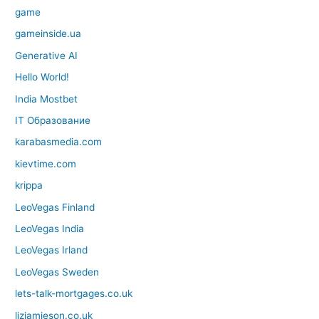
game
gameinside.ua
Generative AI
Hello World!
India Mostbet
IT Образование
karabasmedia.com
kievtime.com
krippa
LeoVegas Finland
LeoVegas India
LeoVegas Irland
LeoVegas Sweden
lets-talk-mortgages.co.uk
lizjamieson.co.uk