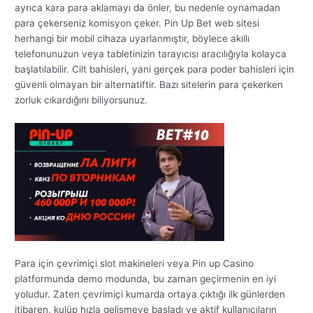
ayrıca kara para aklamayı da önler, bu nedenle oynamadan
para çekerseniz komisyon çeker. Pin Up Bet web sitesi
herhangi bir mobil cihaza uyarlanmıştır, böylece akıllı
telefonunuzun veya tabletinizin tarayıcısı aracılığıyla kolayca
başlatılabilir. Cilt bahisleri, yani gerçek para poder bahisleri için
güvenli olmayan bir alternatiftir. Bazı sitelerin para çekerken
zorluk cıkardığını biliyorsunuz.
Para için çevrimiçi slot makineleri veya Pin up Casino
platformunda demo modunda, bu zaman geçirmenin en iyi
yoludur. Zaten çevrimiçi kumarda ortaya çıktığı ilk günlerden
itibaren, kulüp hızla gelişmeye başladı ve aktif kullanıcıların