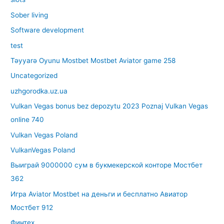
Sober living
Software development
test
Təyyarə Oyunu Mostbet Mostbet Aviator game 258
Uncategorized
uzhgorodka.uz.ua
Vulkan Vegas bonus bez depozytu 2023 Poznaj Vulkan Vegas
online 740
Vulkan Vegas Poland
VulkanVegas Poland
Выиграй 9000000 сум в букмекерской конторе Мостбет
362
Игра Aviator Mostbet на деньги и бесплатно Авиатор
Мостбет 912
Финтех