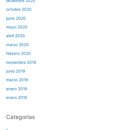
diciembre 2020
octubre 2020
junio 2020
mayo 2020
abril 2020
marzo 2020
febrero 2020
noviembre 2019
junio 2019
marzo 2019
enero 2019
enero 2016
Categorías