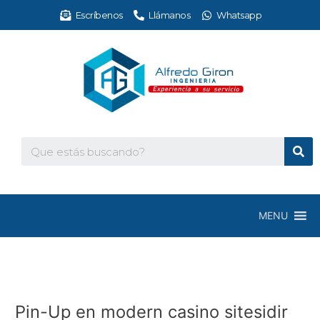
Ir
Escríbenos
Llámanos
Whatsapp
al
contenido
Se
MENU
Navegación
de
Pin-Up en modern casino sitesidir
entradas