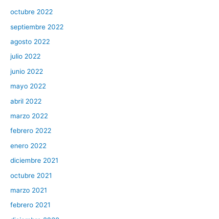
octubre 2022
septiembre 2022
agosto 2022
julio 2022
junio 2022
mayo 2022
abril 2022
marzo 2022
febrero 2022
enero 2022
diciembre 2021
octubre 2021
marzo 2021
febrero 2021