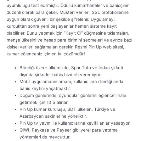
uyumluluğu test edilmiştir. Ödüllü kumarhaneler ve bahisçiler
düzenli olarak para çeker. Müşteri verileri, SSL protokollerine
uygun olarak güvenli bir şekilde şifrelenir. Uygulamayı
kurduktan sonra yeni başlayanlar hemen sisteme kayıt
olabilirler. Bunu yapmak için “Kayıt Ol” düğmesine tıklamaları,
menşe ülkesini ve hesap para birimini seçmeleri ve ayrıca bazı
kişisel verileri sağlamaları gerekir. Resmi Pin Up web sitesi,
kumar eğlenceniz için en iyi çözümdür!
Bilindiği üzere ülkemizde, Spor Toto ve İddaa şirketi
dışında şirketler bahis hizmeti veremiyor.
Mobil uygulamanın amacı, kullanıcılara dilediği anda
bahis keyfini yaşatmaktır.
Doğum günlerinde, oyuncular günlerini eğlenceli hale
getirmek için 10 $ alırlar.
Pin Up kumar kuruluşu, BDT ülkeleri, Türkiye ve
Azerbaycan sakinlerine yöneliktir.
Pin Up tv yayını ile kullanıcılarına keyifli anlar yaşatıyor.
QIWI, Paykasa ve Payeer gibi yerel para yatırma
yöntemleri de mevcuttur.