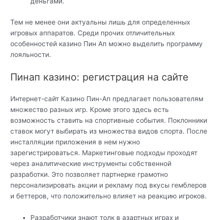
деньгами.
Тем не менее они актуальны лишь для определенных
игровых аппаратов. Среди прочих отличительных
особенностей казино Пин Ап можно выделить программу
лояльности.
Пинап казино: регистрация на сайте
Интернет-сайт Казино Пин-Ап предлагает пользователям
множество разных игр. Кроме этого здесь есть
возможность ставить на спортивные события. Поклонники
ставок могут выбирать из множества видов спорта. После
инсталляции приложения в нем нужно
зарегистрироваться. Маркетинговые подходы проходят
через аналитические инструменты собственной
разработки. Это позволяет партнерке грамотно
персонализировать акции и рекламу под вкусы гемблеров
и беттеров, что положительно влияет на реакцию игроков.
Разработчики знают толк в азартных играх и