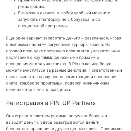
регистрацию.
Его можно скачать в любой удобный момент и
запускать платформу не с браузера, а со
специальной программы.
Еще один вариант заработать деньги и развлечься, играя
в любимые слоты — регулярные турниры казино. На
игровой площадке постоянно проводятся увлекательные
состязания с крупными денежными призами и
поощрениями для участников. В Pin up казино бонус
может начисляться за разные действия. Приветственный
пакет выдается сразу после регистрации и пополнения
счета, кэшбек за проигрыши, подарки именинникам
начисляются в честь праздника.
Регистрация в PIN-UP Partners
Они играют в платном режиме, получают бонусы и
выводят деньги. Здесь разыгрываются деньги,
бесплатные вращения и другие ценные призы. Принимают