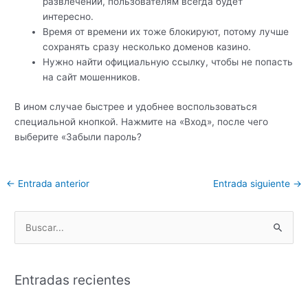
развлечений, пользователям всегда будет
интересно.
Время от времени их тоже блокируют, потому лучше
сохранять сразу несколько доменов казино.
Нужно найти официальную ссылку, чтобы не попасть
на сайт мошенников.
В ином случае быстрее и удобнее воспользоваться
специальной кнопкой. Нажмите на «Вход», после чего
выберите «Забыли пароль?
←
Entrada anterior
Entrada siguiente
→
B
u
s
Entradas recientes
c
a