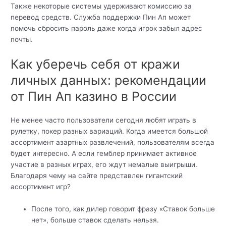
Также некоторые системы удерживают комиссию за
перевод средств. Служба поддержки Пин Ап может
помочь сбросить пароль даже когда игрок забыл адрес
почты.
Как уберечь себя от кражи
личных данных: рекомендации
от Пин Ап казино в России
Не менее часто пользователи сегодня любят играть в
рулетку, покер разных вариаций. Когда имеется большой
ассортимент азартных развлечений, пользователям всегда
будет интересно. А если гемблер принимает активное
участие в разных играх, его ждут немалые выигрыши.
Благодаря чему на сайте представлен гигантский
ассортимент игр?
После того, как дилер говорит фразу «Ставок больше
нет», больше ставок сделать нельзя.