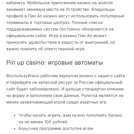
кабинета. Мобильное приложение казино на android
занимает минимум места на Устройстве. Владельцы
профиля в Пин Ап казино могут использовать популярные
терминалы в торговых центрах. Полный список
поддерживаемых систем постоянно обновляется на
официальном сайте. Игра в казино Пин Ап может
приносить удовольствие и радость от выигрышей, но
важно помнить об ответственной игре.
Pin up casino: игровые автоматы
Воспользуйтесь рабочим зеркалом казино с нашего сайта
и перейдите на запасной ресурс (в России официальный
сайт будет заблокирован). И дальше стандартно кликаем
на форму и заполняем свои данные. Рулетка является не
менее захватывающей игрой среди азартных игр.
Чтобы начать играть, вам нужно пополнить баланс
на не менее 100 рублей.
Бонусная программа доступна всем