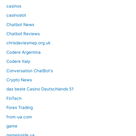
casinos
casinoslot
Chatbot News
Chatbot Reviews
chrisdaviesmep.org.uk
Codere Argentina
Codere Italy
Conversation ChatBot's
Crypto News
das beste Casino Deutschlands 51
FinTech
Forex Trading
from-ua.com
game
gameinside.ua