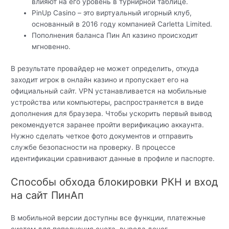
влияют на его уровень в турнирной таблице.
PinUp Casino – это виртуальный игорный клуб,
основанный в 2016 году компанией Carletta Limited.
Пополнения баланса Пин Ап казино происходит
мгновенно.
В результате провайдер не может определить, откуда
заходит игрок в онлайн казино и пропускает его на
официальный сайт. VPN устанавливается на мобильные
устройства или компьютеры, распространяется в виде
дополнения для браузера. Чтобы ускорить первый вывод
рекомендуется заранее пройти верификацию аккаунта.
Нужно сделать четкое фото документов и отправить
службе безопасности на проверку. В процессе
идентификации сравнивают данные в профиле и паспорте.
Способы обхода блокировки РКН и вход
на сайт ПинАп
В мобильной версии доступны все функции, платежные
систем для пополнения счета, вывода денег.