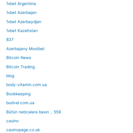
1xbet Argentina
1xbet Azerbajan
1xbet Azerbaydjan
1xbet Kazahstan
837
Azerbajany Mostbet
Bitcoin News
Bitcoin Trading
blog
body-vitamin.com.ua
Bookkeeping
budvel.com.ua
Bütün nəticələrə baxın .. 559
casino
casinopage.co.uk