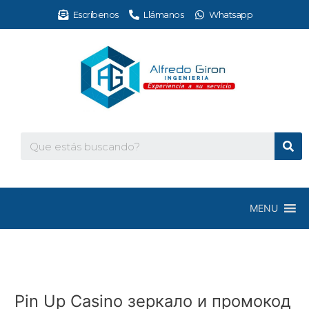
Ir
Escríbenos
Llámanos
Whatsapp
al
contenido
Se
MENU
Navegación
de
Pin Up Casino зеркало и промокод
entradas