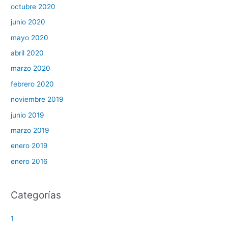
octubre 2020
junio 2020
mayo 2020
abril 2020
marzo 2020
febrero 2020
noviembre 2019
junio 2019
marzo 2019
enero 2019
enero 2016
Categorías
1