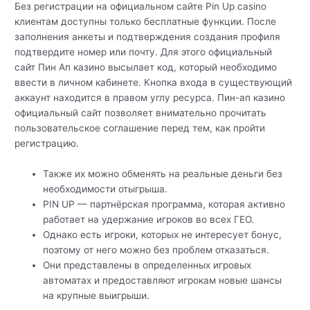
Без регистрации на официальном сайте Pin Up casino
клиентам доступны только бесплатные функции. После
заполнения анкеты и подтверждения создания профиля
подтвердите номер или почту. Для этого официальный
сайт Пин Ап казино высылает код, который необходимо
ввести в личном кабинете. Кнопка входа в существующий
аккаунт находится в правом углу ресурса. Пин-ап казино
официальный сайт позволяет внимательно прочитать
пользовательское соглашение перед тем, как пройти
регистрацию.
Также их можно обменять на реальные деньги без
необходимости отыгрыша.
PIN UP — партнёрская программа, которая активно
работает на удержание игроков во всех ГЕО.
Однако есть игроки, которых не интересует бонус,
поэтому от него можно без проблем отказаться.
Они представлены в определенных игровых
автоматах и предоставляют игрокам новые шансы
на крупные выигрыши.