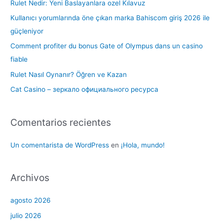
Rulet Nedir: Yeni Baslayanlara ozel Kılavuz
r
Kullanıcı yorumlarında öne çıkan marka Bahiscom giriş 2026 ile
p
güçleniyor
o
Comment profiter du bonus Gate of Olympus dans un casino
r
fiable
:
Rulet Nasıl Oynanır? Öğren ve Kazan
Cat Casino – зеркало официального ресурса
Comentarios recientes
Un comentarista de WordPress
en
¡Hola, mundo!
Archivos
agosto 2026
julio 2026