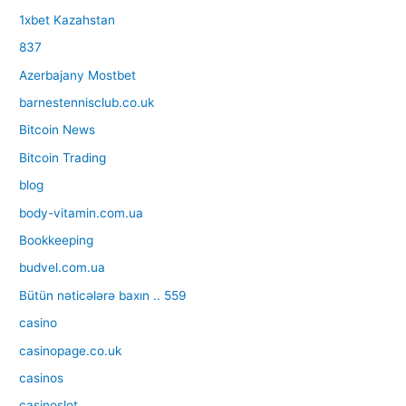
1xbet Kazahstan
837
Azerbajany Mostbet
barnestennisclub.co.uk
Bitcoin News
Bitcoin Trading
blog
body-vitamin.com.ua
Bookkeeping
budvel.com.ua
Bütün nəticələrə baxın .. 559
casino
casinopage.co.uk
casinos
casinoslot