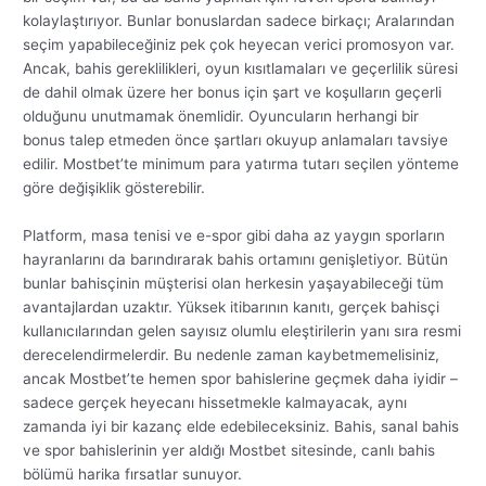
kolaylaştırıyor. Bunlar bonuslardan sadece birkaçı; Aralarından
seçim yapabileceğiniz pek çok heyecan verici promosyon var.
Ancak, bahis gereklilikleri, oyun kısıtlamaları ve geçerlilik süresi
de dahil olmak üzere her bonus için şart ve koşulların geçerli
olduğunu unutmamak önemlidir. Oyuncuların herhangi bir
bonus talep etmeden önce şartları okuyup anlamaları tavsiye
edilir. Mostbet’te minimum para yatırma tutarı seçilen yönteme
göre değişiklik gösterebilir.
Platform, masa tenisi ve e-spor gibi daha az yaygın sporların
hayranlarını da barındırarak bahis ortamını genişletiyor. Bütün
bunlar bahisçinin müşterisi olan herkesin yaşayabileceği tüm
avantajlardan uzaktır. Yüksek itibarının kanıtı, gerçek bahisçi
kullanıcılarından gelen sayısız olumlu eleştirilerin yanı sıra resmi
derecelendirmelerdir. Bu nedenle zaman kaybetmemelisiniz,
ancak Mostbet’te hemen spor bahislerine geçmek daha iyidir –
sadece gerçek heyecanı hissetmekle kalmayacak, aynı
zamanda iyi bir kazanç elde edebileceksiniz. Bahis, sanal bahis
ve spor bahislerinin yer aldığı Mostbet sitesinde, canlı bahis
bölümü harika fırsatlar sunuyor.