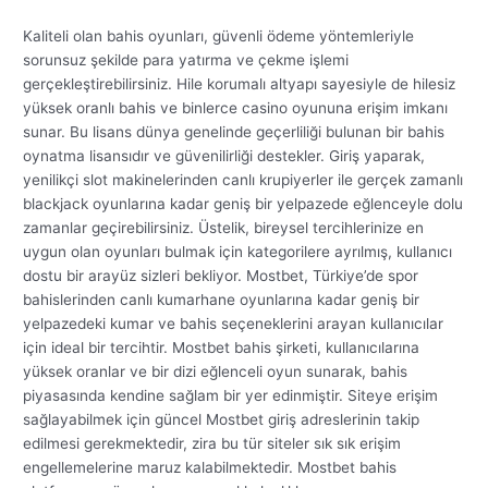
Kaliteli olan bahis oyunları, güvenli ödeme yöntemleriyle
sorunsuz şekilde para yatırma ve çekme işlemi
gerçekleştirebilirsiniz. Hile korumalı altyapı sayesiyle de hilesiz
yüksek oranlı bahis ve binlerce casino oyununa erişim imkanı
sunar. Bu lisans dünya genelinde geçerliliği bulunan bir bahis
oynatma lisansıdır ve güvenilirliği destekler. Giriş yaparak,
yenilikçi slot makinelerinden canlı krupiyerler ile gerçek zamanlı
blackjack oyunlarına kadar geniş bir yelpazede eğlenceyle dolu
zamanlar geçirebilirsiniz. Üstelik, bireysel tercihlerinize en
uygun olan oyunları bulmak için kategorilere ayrılmış, kullanıcı
dostu bir arayüz sizleri bekliyor. Mostbet, Türkiye’de spor
bahislerinden canlı kumarhane oyunlarına kadar geniş bir
yelpazedeki kumar ve bahis seçeneklerini arayan kullanıcılar
için ideal bir tercihtir. Mostbet bahis şirketi, kullanıcılarına
yüksek oranlar ve bir dizi eğlenceli oyun sunarak, bahis
piyasasında kendine sağlam bir yer edinmiştir. Siteye erişim
sağlayabilmek için güncel Mostbet giriş adreslerinin takip
edilmesi gerekmektedir, zira bu tür siteler sık sık erişim
engellemelerine maruz kalabilmektedir. Mostbet bahis