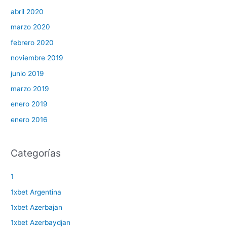
abril 2020
marzo 2020
febrero 2020
noviembre 2019
junio 2019
marzo 2019
enero 2019
enero 2016
Categorías
1
1xbet Argentina
1xbet Azerbajan
1xbet Azerbaydjan