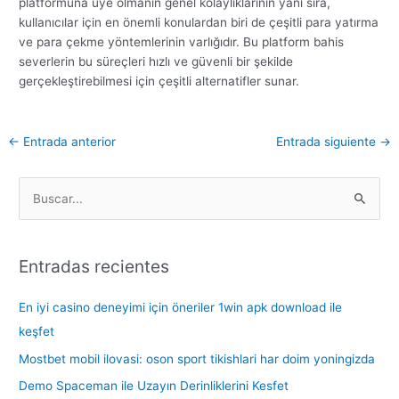
platformuna üye olmanın genel kolaylıklarının yanı sıra,
kullanıcılar için en önemli konulardan biri de çeşitli para yatırma
ve para çekme yöntemlerinin varlığıdır. Bu platform bahis
severlerin bu süreçleri hızlı ve güvenli bir şekilde
gerçekleştirebilmesi için çeşitli alternatifler sunar.
←
Entrada anterior
Entrada siguiente
→
B
u
s
Entradas recientes
c
a
En iyi casino deneyimi için öneriler 1win apk download ile
r
keşfet
p
Mostbet mobil ilovasi: oson sport tikishlari har doim yoningizda
o
Demo Spaceman ile Uzayın Derinliklerini Kesfet
r