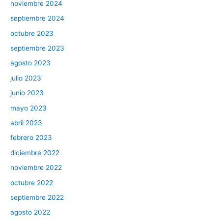
noviembre 2024
septiembre 2024
octubre 2023
septiembre 2023
agosto 2023
julio 2023
junio 2023
mayo 2023
abril 2023
febrero 2023
diciembre 2022
noviembre 2022
octubre 2022
septiembre 2022
agosto 2022