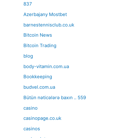
837
Azerbajany Mostbet
barnestennisclub.co.uk
Bitcoin News
Bitcoin Trading
blog
body-vitamin.com.ua
Bookkeeping
budvel.com.ua
Bütün nəticələrə baxın .. 559
casino
casinopage.co.uk
casinos