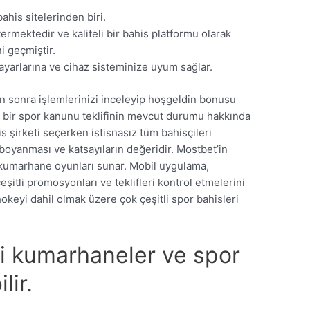
ahis sitelerinden biri.
termektedir ve kaliteli bir bahis platformu olarak
i geçmiştir.
yarlarına ve cihaz sisteminize uyum sağlar.
tan sonra işlemlerinizi inceleyip hoşgeldin bonusu
eni bir spor kanunu teklifinin mevcut durumu hakkında
s şirketi seçerken istisnasız tüm bahisçileri
, boyanması ve katsayıların değeridir. Mostbet’in
 kumarhane oyunları sunar. Mobil uygulama,
şitli promosyonları ve teklifleri kontrol etmelerini
hokeyi dahil olmak üzere çok çeşitli spor bahisleri
i kumarhaneler ve spor
lir.