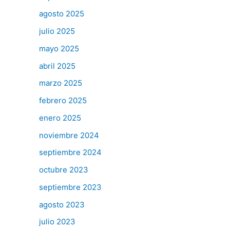
agosto 2025
julio 2025
mayo 2025
abril 2025
marzo 2025
febrero 2025
enero 2025
noviembre 2024
septiembre 2024
octubre 2023
septiembre 2023
agosto 2023
julio 2023