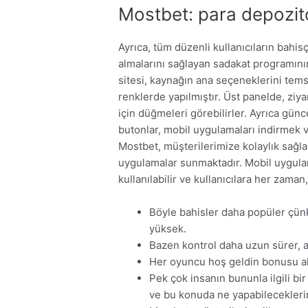
Mostbet: para depozit
Ayrıca, tüm düzenli kullanıcıların bahisçi
almalarını sağlayan sadakat programını
sitesi, kaynağın ana seçeneklerini tems
renklerde yapılmıştır. Üst panelde, ziy
için düğmeleri görebilirler. Ayrıca günc
butonlar, mobil uygulamaları indirmek v
Mostbet, müşterilerimize kolaylık sağ
uygulamalar sunmaktadır. Mobil uygul
kullanılabilir ve kullanıcılara her zama
Böyle bahisler daha popüler çün
yüksek.
Bazen kontrol daha uzun sürer, 
Her oyuncu hoş geldin bonusu alab
Pek çok insanın bununla ilgili bir
ve bu konuda ne yapabilecekleri