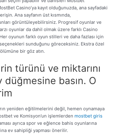
dan seçim yapabilir ve bahisleri Mostbet
MostBet Casino’ya kayıt olduğunuzda, ana sayfadaki
erişin. Ana sayfanın üst kısmında,
ları görüntüleyebilirsiniz. Progresif oyunlar ve
rzı oyunlar da dahil olmak üzere farklı Casino
Her oyunun farklı oyun stilleri ve daha fazlası için
s seçenekleri sunduğunu göreceksiniz. Ekstra özel
 bölümüne bir göz atın.
in türünü ve miktarını
ay düğmesine basın. O
rim
rın yeniden eğitilmelerini değil, hemen oynamaya
 Mostbet ve Komisyon’un işlemlerden
mostbet giris
aması ayrıca spor ve eğlence bahis oyunlarına
ına ev sahipliği yapması önerilir.