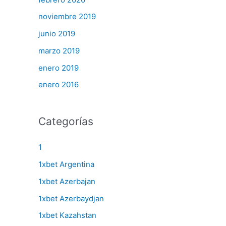
noviembre 2019
junio 2019
marzo 2019
enero 2019
enero 2016
Categorías
1
1xbet Argentina
1xbet Azerbajan
1xbet Azerbaydjan
1xbet Kazahstan