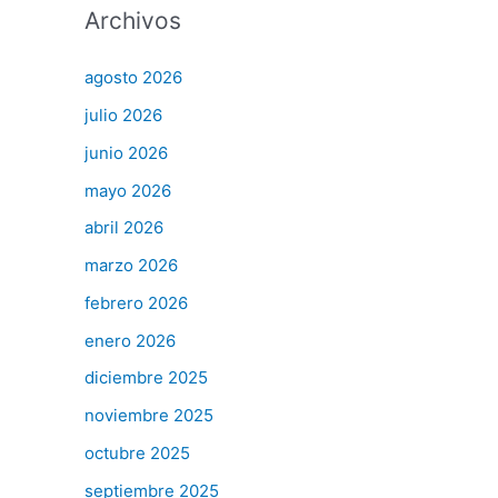
Archivos
agosto 2026
julio 2026
junio 2026
mayo 2026
abril 2026
marzo 2026
febrero 2026
enero 2026
diciembre 2025
noviembre 2025
octubre 2025
septiembre 2025