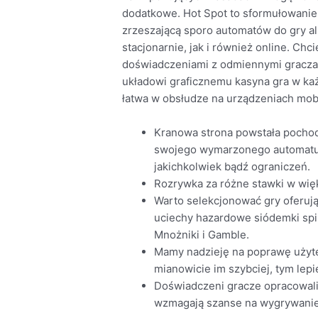
dodatkowe. Hot Spot to sformułowanie z
zrzeszającą sporo automatów do gry 
stacjonarnie, jak i również online. Chc
doświadczeniami z odmiennymi graczam
układowi graficznemu kasyna gra w każ
łatwa w obsłudze na urządzeniach mob
Kranowa strona powstała pochod
swojego wymarzonego automatu 
jakichkolwiek bądź ograniczeń.
Rozrywka za różne stawki w wię
Warto selekcjonować gry oferuj
uciechy hazardowe siódemki spin
Mnożniki i Gamble.
Mamy nadzieję na poprawę użyte
mianowicie im szybciej, tym lepie
Doświadczeni gracze opracowali 
wzmagają szanse na wygrywanie 