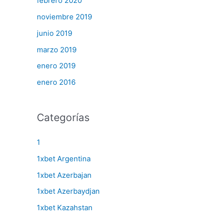
febrero 2020
noviembre 2019
junio 2019
marzo 2019
enero 2019
enero 2016
Categorías
1
1xbet Argentina
1xbet Azerbajan
1xbet Azerbaydjan
1xbet Kazahstan