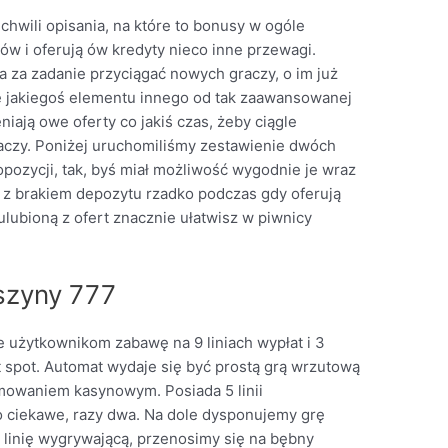
chwili opisania, na które to bonusy w ogóle
ków i oferują ów kredyty nieco inne przewagi.
za zadanie przyciągać nowych graczy, o im już
 jakiegoś elementu innego od tak zaawansowanej
ają owe oferty co jakiś czas, żeby ciągle
aczy. Poniżej uruchomiliśmy zestawienie dwóch
pozycji, tak, byś miał możliwość wygodnie je wraz
 z brakiem depozytu rzadko podczas gdy oferują
lubioną z ofert znacznie ułatwisz w piwnicy
szyny 777
 użytkownikom zabawę na 9 liniach wypłat i 3
 spot. Automat wydaje się być prostą grą wrzutową
mowaniem kasynowym. Posiada 5 linii
o ciekawe, razy dwa. Na dole dysponujemy grę
ć linię wygrywającą, przenosimy się na bębny