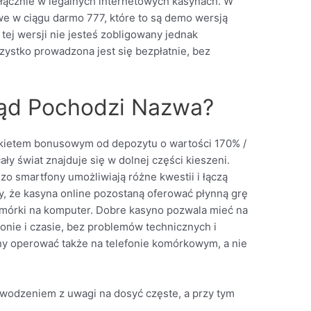
wyłącznie w legalnych internetowych kasynach. W
e w ciągu darmo 777, które to są demo wersją
ej wersji nie jesteś zobligowany jednak
ystko prowadzona jest się bezpłatnie, bez
kąd Pochodzi Nazwa?
akietem bonusowym od depozytu o wartości 170% /
y świat znajduje się w dolnej części kieszeni.
zo smartfony umożliwiają różne kwestii i łączą
, że kasyna online pozostaną oferować płynną grę
omórki na komputer. Dobre kasyno pozwala mieć na
nie i czasie, bez problemów technicznych i
ny operować także na telefonie komórkowym, a nie
owodzeniem z uwagi na dosyć częste, a przy tym