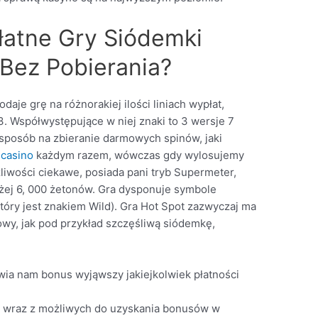
łatne Gry Siódemki
 Bez Pobierania?
daje grę na różnorakiej ilości liniach wypłat,
. Współwystępujące w niej znaki to 3 wersje 7
y sposób na zbieranie darmowych spinów, jaki
ecasino
każdym razem, wówczas gdy wylosujemy
liwości ciekawe, posiada pani tryb Supermeter,
ej 6, 000 żetonów. Gra dysponuje symbole
óry jest znakiem Wild). Gra Hot Spot zazwyczaj ma
y, jak pod przykład szczęśliwą siódemkę,
iwia nam bonus wyjąwszy jakiejkolwiek płatności
y wraz z możliwych do uzyskania bonusów w