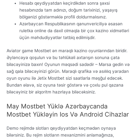
Hesabı qeydiyyatdan keçirdikdən sonra şəxsi
hesabınızda tam adınızı, doğum tarixinizi, yaşayış
bölgənizi göstərməklə profili doldurmalısınız.
Azərbaycan Respublikasının qanunvericiliyə əsasən
ruletka online da daxil olmaqla bir çox kazino xidmətləri
üçün məhdudiyyətlər tətbiq edilmişdir.
Aviator game Mostbet ən maraqlı kazino oyunlarından biridir.
Əyləncəyə qoşulun və bu təhlükəli axtarışın sonuna çata
biləcəyinizə baxın! Oyunun məqsədi sadədir – Marsa gedin və
sağ qala biləcəyinizi görün. Maraqlı qrafika və asılılıq yaradan
oyun oyunu ilə Jetix Mostbet sizi saatlarla məşğul edəcək.
Bundan əlavə, siz oyuna təsir göstərə və çoxlu pul qazana
biləcəyiniz bir alqoritm hazırlaya biləcəksiniz.
May Mostbet Yüklə Azərbaycanda
Mostbet Yükləyin Ios Və Android Cihazlar
Demo rejimdə slotları qeydiyyatdan keçmədən oynaya
bilərsiniz. Bu rejim slotların mexanizmini anlamağınıza,