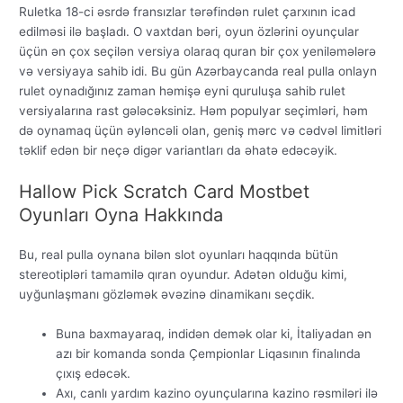
Ruletka 18-ci əsrdə fransızlar tərəfindən rulet çarxının icad
edilməsi ilə başladı. O vaxtdan bəri, oyun özlərini oyunçular
üçün ən çox seçilən versiya olaraq quran bir çox yeniləmələrə
və versiyaya sahib idi. Bu gün Azərbaycanda real pulla onlayn
rulet oynadığınız zaman həmişə eyni quruluşa sahib rulet
versiyalarına rast gələcəksiniz. Həm populyar seçimləri, həm
də oynamaq üçün əyləncəli olan, geniş mərc və cədvəl limitləri
təklif edən bir neçə digər variantları da əhatə edəcəyik.
Hallow Pick Scratch Card Mostbet
Oyunları Oyna Hakkında
Bu, real pulla oynana bilən slot oyunları haqqında bütün
stereotipləri tamamilə qıran oyundur. Adətən olduğu kimi,
uyğunlaşmanı gözləmək əvəzinə dinamikanı seçdik.
Buna baxmayaraq, indidən demək olar ki, İtaliyadan ən
azı bir komanda sonda Çempionlar Liqasının finalında
çıxış edəcək.
Axı, canlı yardım kazino oyunçularına kazino rəsmiləri ilə