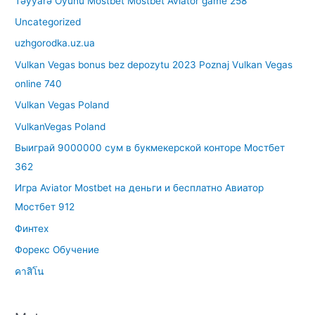
Təyyarə Oyunu Mostbet Mostbet Aviator game 258
Uncategorized
uzhgorodka.uz.ua
Vulkan Vegas bonus bez depozytu 2023 Poznaj Vulkan Vegas
online 740
Vulkan Vegas Poland
VulkanVegas Poland
Выиграй 9000000 сум в букмекерской конторе Мостбет
362
Игра Aviator Mostbet на деньги и бесплатно Авиатор
Мостбет 912
Финтех
Форекс Обучение
คาสิโน