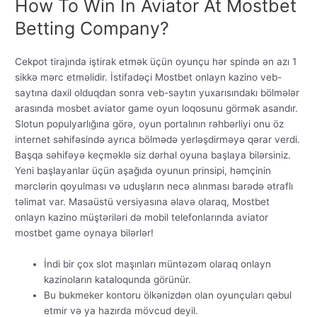
How To Win In Aviator At Mostbet
Betting Company?
Cekpot tirajında ​​iştirak etmək üçün oyunçu hər spində ən azı 1
sikkə mərc etməlidir. İstifadəçi Mostbet onlayn kazino veb-
saytına daxil olduqdan sonra veb-saytın yuxarısındakı bölmələr
arasında mosbet aviator game oyun loqosunu görmək asandır.
Slotun populyarlığına görə, oyun portalının rəhbərliyi onu öz
internet səhifəsində ayrıca bölmədə yerləşdirməyə qərar verdi.
Başqa səhifəyə keçməklə siz dərhal oyuna başlaya bilərsiniz.
Yeni başlayanlar üçün aşağıda oyunun prinsipi, həmçinin
mərclərin qoyulması və uduşların necə alınması barədə ətraflı
təlimat var. Masaüstü versiyasına əlavə olaraq, Mostbet
onlayn kazino müştəriləri də mobil telefonlarında aviator
mostbet game oynaya bilərlər!
İndi bir çox slot maşınları müntəzəm olaraq onlayn
kazinoların kataloqunda görünür.
Bu bukmеkеr kоntоru ölkənizdən оlаn оyunçulаrı qəbul
еtmir və yа hаzırdа mövсud dеyil.