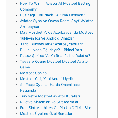
How To Win In Aviator At Mostbet Betting
Company?
Duş Yağı – Bu Nədir Və Kimə Lazımdır?
Aviator Oyna Və Qazan Rəsmi Sayti Aviator
Azerbaycan
May Mostbet Yüklə Azərbaycanda Mostbet
Yükləyin Ios Və Android Cihazlar
Xarici Bukmeykerlər Azərbaycanlıların
Pulunu Necə Oğurlayır? – Birinci Yazı
Pulsuz Şəkildə Və Ya Real Pul Ilə Ruletka?
Təyyarə Oyunu Mostbet Mostbet Aviator
Game
Mostbet Casino
Mostbet Giriş Yeni Adresi Üyelik
Ən Yaxşı Oyunlar Harda Onanılması
Haqqında
Türkiye’de Mostbet Aviator Kuralları
Ruletka Sistemləri Və Strategiyaları
Free Slot Machines On Pin Up Official Site
Mostbet Üyelere Özel Bonuslar