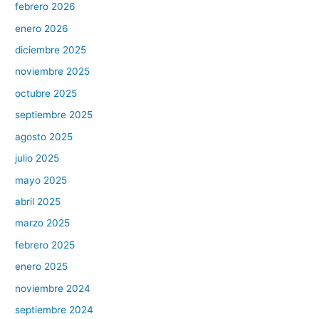
febrero 2026
enero 2026
diciembre 2025
noviembre 2025
octubre 2025
septiembre 2025
agosto 2025
julio 2025
mayo 2025
abril 2025
marzo 2025
febrero 2025
enero 2025
noviembre 2024
septiembre 2024