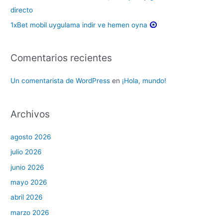
directo
1xBet mobil uygulama indir ve hemen oyna
Comentarios recientes
Un comentarista de WordPress
en
¡Hola, mundo!
Archivos
agosto 2026
julio 2026
junio 2026
mayo 2026
abril 2026
marzo 2026