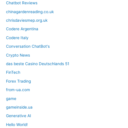
Chatbot Reviews
chinagardenreading.co.uk
chrisdaviesmep.org.uk
Codere Argentina
Codere Italy
Conversation ChatBot's
Crypto News
das beste Casino Deutschlands 51
FinTech
Forex Trading
from-ua.com
game
gameinside.ua
Generative AI
Hello World!