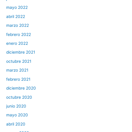
mayo 2022
abril 2022
marzo 2022
febrero 2022
enero 2022
diciembre 2021
octubre 2021
marzo 2021
febrero 2021
diciembre 2020
octubre 2020
junio 2020
mayo 2020
abril 2020