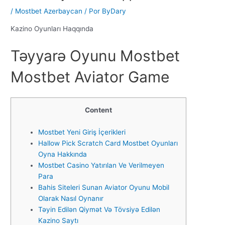
/
Mostbet Azerbaycan
/ Por
ByDary
Kazino Oyunları Haqqında
Təyyarə Oyunu Mostbet
Mostbet Aviator Game
Content
Mostbet Yeni Giriş İçerikleri
Hallow Pick Scratch Card Mostbet Oyunları
Oyna Hakkında
Mostbet Casino Yatırılan Ve Verilmeyen
Para
Bahis Siteleri Sunan Aviator Oyunu Mobil
Olarak Nasıl Oynanır
Təyin Edilən Qiymət Və Tövsiyə Edilən
Kazino Saytı