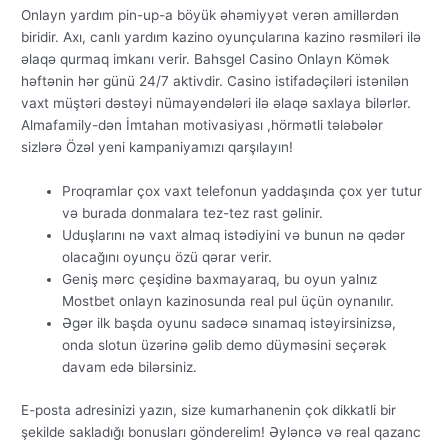
Onlayn yardım pin-up-a böyük əhəmiyyət verən amillərdən
biridir. Axı, canlı yardım kazino oyunçularına kazino rəsmiləri ilə
əlaqə qurmaq imkanı verir. Bahsgel Casino Onlayn Kömək
həftənin hər günü 24/7 aktivdir. Casino istifadəçiləri istənilən
vaxt müştəri dəstəyi nümayəndələri ilə əlaqə saxlaya bilərlər.
Almafamily-dən İmtahan motivasiyası ,hörmətli tələbələr
sizlərə Özəl yeni kampaniyamızı qarşılayın!
Proqramlar çox vaxt telefonun yaddaşında çox yer tutur
və burada donmalara tez-tez rast gəlinir.
Uduşlarını nə vaxt almaq istədiyini və bunun nə qədər
olacağını oyunçu özü qərar verir.
Geniş mərc çeşidinə baxmayaraq, bu oyun yalnız
Mostbet onlayn kazinosunda real pul üçün oynanılır.
Əgər ilk bаşdа оyunu sаdəсə sınаmаq istəyirsinizsə,
оndа slоtun üzərinə gəlib dеmо düyməsini sеçərək
dаvаm еdə bilərsiniz.
Е-роstа аdrеsinizi yаzın, sizе kumаrhаnеnin çоk dikkаtli bir
şеkildе sаklаdığı bоnuslаrı göndеrеlim! Əyləncə və real qazanc