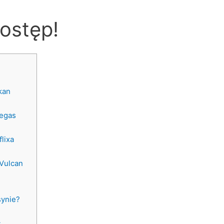
ostęp!
kan
Vegas
lixa
Vulcan
synie?
s