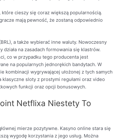
które cieszy się coraz większą popularnością.
i gracze mają pewność, że zostaną odpowiednio
 (BRL), а tаkżе wуbiеrаć innе wаlutу. Nowoczesny
ry działa na zasadach formowania się klastrów.
i, co w przypadku tego producenta jest
ane na popularnych jednorękich bandytach. W
ie kombinacji wygrywającej ułożonej z tych samych
a klasyczne sloty z prostymi regułami oraz video
tkowych funkcji oraz opcji bonusowych.
int Netflixa Niestety To
głównej mierze pozytywne. Kasyno online stara się
szą wygodę korzystania z jego usług. Można