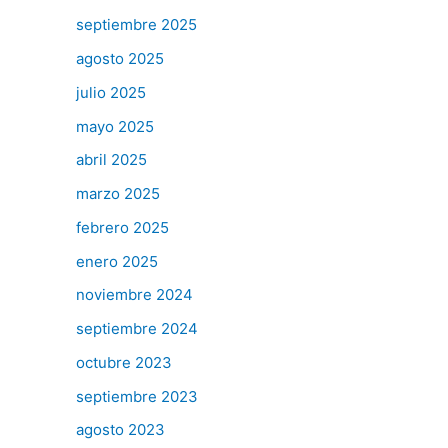
septiembre 2025
agosto 2025
julio 2025
mayo 2025
abril 2025
marzo 2025
febrero 2025
enero 2025
noviembre 2024
septiembre 2024
octubre 2023
septiembre 2023
agosto 2023