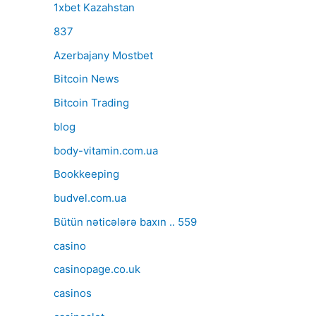
1xbet Kazahstan
837
Azerbajany Mostbet
Bitcoin News
Bitcoin Trading
blog
body-vitamin.com.ua
Bookkeeping
budvel.com.ua
Bütün nəticələrə baxın .. 559
casino
casinopage.co.uk
casinos