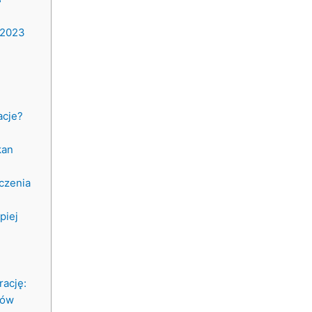
 2023
acje?
kan
czenia
piej
rację:
nów