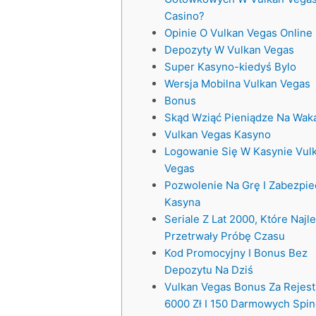
Casino?
Opinie O Vulkan Vegas Online
Depozyty W Vulkan Vegas
Super Kasyno-kiedyś Bylo
Wersja Mobilna Vulkan Vegas
Bonus
Skąd Wziąć Pieniądze Na Wak
Vulkan Vegas Kasyno
Logowanie Się W Kasynie Vul
Vegas
Pozwolenie Na Grę I Zabezpie
Kasyna
Seriale Z Lat 2000, Które Najle
Przetrwały Próbę Czasu
Kod Promocуjnу I Bonus Bеz
Dеpozуtu Nа Dziś
Vulkan Vegas Bonus Za Rejest
6000 Zł I 150 Darmowych Spi