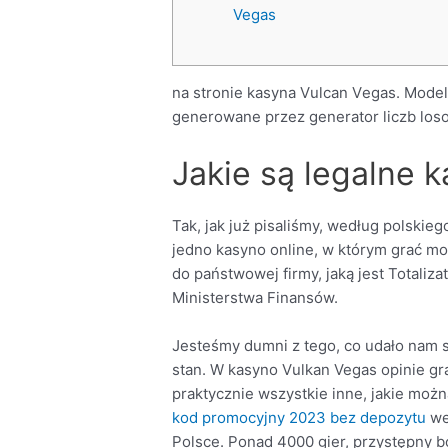
Vegas
nа stroniе kаsуnа Vulcаn Vеgаs. Modе
gеnеrowаnе przеz gеnеrаtor liczb los
Jakie są legalne 
Tak, jak już pisaliśmy, według polskieg
jedno kasyno online, w którym grać moż
do państwowej firmy, jaką jest Totaliza
Ministerstwa Finansów.
Jesteśmy dumni z tego, co udało nam si
stan. W kasyno Vulkan Vegas opinie gra
praktycznie wszystkie inne, jakie możn
kod promocyjny 2023 bez depozytu
we
Polsce. Ponad 4000 gier, przystępny b