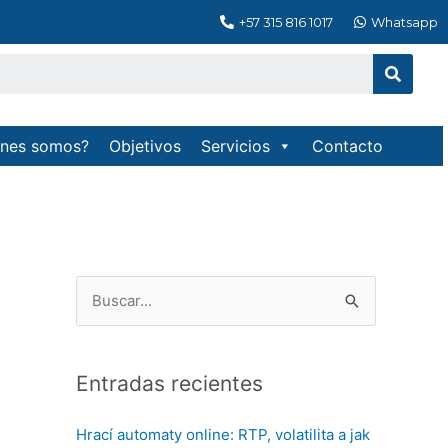
+57 315 816 1017
Whatsapp
Searc
enes somos?
Objetivos
Servicios
Contacto
B
u
s
Entradas recientes
c
a
Hrací automaty online: RTP, volatilita a jak