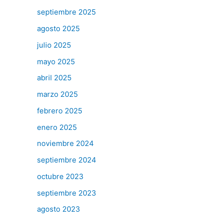
septiembre 2025
agosto 2025
julio 2025
mayo 2025
abril 2025
marzo 2025
febrero 2025
enero 2025
noviembre 2024
septiembre 2024
octubre 2023
septiembre 2023
agosto 2023