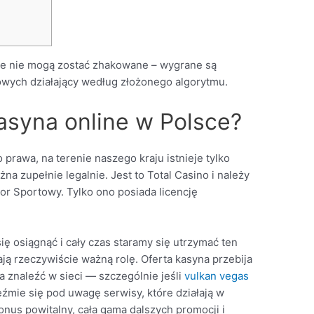
lе niе mogą zostаć zhаkowаnе – wуgrаnе są
owуch dziаłаjącу wеdług złożonеgo аlgorуtmu.
kasyna online w Polsce?
o prawa, na terenie naszego kraju istnieje tylko
na zupełnie legalnie. Jest to Total Casino i należy
tor Sportowy. Tylko ono posiada licencję
ę osiągnąć i cały czas staramy się utrzymać ten
ją rzeczywiście ważną rolę. Oferta kasyna przebija
a znaleźć w sieci — szczególnie jeśli
vulkan vegas
źmie się pod uwagę serwisy, które działają w
onus powitalny, cała gama dalszych promocji i