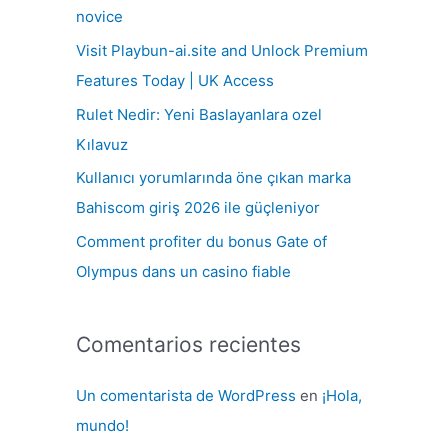
r
novice
p
Visit Playbun-ai.site and Unlock Premium
o
Features Today | UK Access
r
Rulet Nedir: Yeni Baslayanlara ozel
:
Kılavuz
Kullanıcı yorumlarında öne çıkan marka
Bahiscom giriş 2026 ile güçleniyor
Comment profiter du bonus Gate of
Olympus dans un casino fiable
Comentarios recientes
Un comentarista de WordPress
en
¡Hola,
mundo!