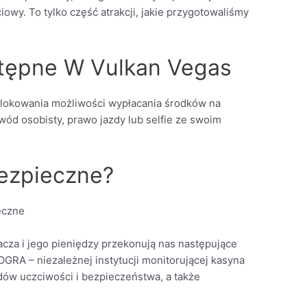
iowy. To tylko część atrakcji, jakie przygotowaliśmy
tępne W Vulkan Vegas
blokowania możliwości wypłacania środków na
wód osobisty, prawo jazdy lub selfie ze swoim
bezpieczne?
eczne
acza i jego pieniędzy przekonują nas następujące
OGRA – niezależnej instytucji monitorującej kasyna
ów uczciwości i bezpieczeństwa, a także