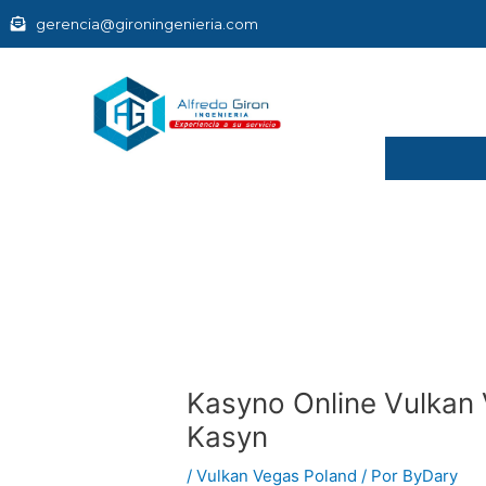
Ir
gerencia@gironingenieria.com
al
contenido
Navegación
de
entradas
Kasyno Online Vulkan 
Kasyn
/
Vulkan Vegas Poland
/ Por
ByDary