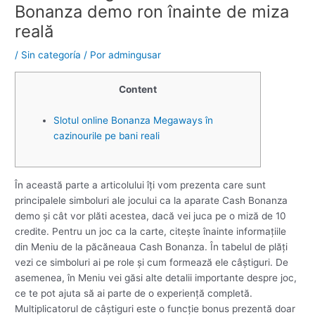
Bonanza demo ron înainte de miza
reală
/
Sin categoría
/ Por
admingusar
Content
Slotul online Bonanza Megaways în
cazinourile pe bani reali
În această parte a articolului îți vom prezenta care sunt
principalele simboluri ale jocului ca la aparate Cash Bonanza
demo și cât vor plăti acestea, dacă vei juca pe o miză de 10
credite. Pentru un joc ca la carte, citește înainte informațiile
din Meniu de la păcăneaua Cash Bonanza. În tabelul de plăți
vezi ce simboluri ai pe role și cum formează ele câștiguri. De
asemenea, în Meniu vei găsi alte detalii importante despre joc,
ce te pot ajuta să ai parte de o experiență completă.
Multiplicatorul de câștiguri este o funcție bonus prezentă doar