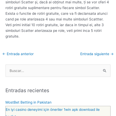
simboluri Scatter și, dacă ai obținut mai multe, ți se vor oferi 4
rotiri gratuite suplimentare pentru fiecare simbol Scatter.
Exista o functie de rotiri gratuite, care va fi declansata atunci
cand pe role aterizeaza 4 sau mai multe simboluri Scattter.
Veti primi initial 10 rotiri gratuite, iar daca in timpul ei, alte 3
simboluri Scatter aterizeaza pe role, veti primi inca 5 rotiri
gratuite.
←
Entrada anterior
Entrada siguiente
→
B
u
s
Entradas recientes
c
a
MostBet Betting in Pakistan
r
En iyi casino deneyimi için öneriler 1win apk download ile
p