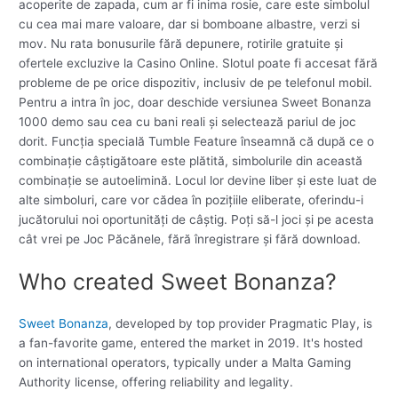
acoperite de zapada, cum ar fi inima rosie, care este simbolul
cu cea mai mare valoare, dar si bomboane albastre, verzi si
mov. Nu rata bonusurile fără depunere, rotirile gratuite și
ofertele excluzive la Casino Online. Slotul poate fi accesat fără
probleme de pe orice dispozitiv, inclusiv de pe telefonul mobil.
Pentru a intra în joc, doar deschide versiunea Sweet Bonanza
1000 demo sau cea cu bani reali și selectează pariul de joc
dorit. Funcția specială Tumble Feature înseamnă că după ce o
combinație câștigătoare este plătită, simbolurile din această
combinație se autoelimină. Locul lor devine liber și este luat de
alte simboluri, care vor cădea în pozițiile eliberate, oferindu-i
jucătorului noi oportunități de câștig. Poți să-l joci și pe acesta
cât vrei pe Joc Păcănele, fără înregistrare și fără download.
Who created Sweet Bonanza?
Sweet Bonanza
, developed by top provider Pragmatic Play, is
a fan-favorite game, entered the market in 2019. It's hosted
on international operators, typically under a Malta Gaming
Authority license, offering reliability and legality.