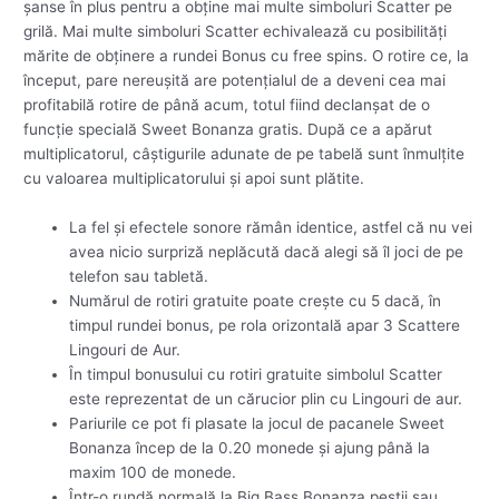
șanse în plus pentru a obține mai multe simboluri Scatter pe
grilă. Mai multe simboluri Scatter echivalează cu posibilități
mărite de obținere a rundei Bonus cu free spins. O rotire ce, la
început, pare nereușită are potențialul de a deveni cea mai
profitabilă rotire de până acum, totul fiind declanșat de o
funcție specială Sweet Bonanza gratis. După ce a apărut
multiplicatorul, câștigurile adunate de pe tabelă sunt înmulțite
cu valoarea multiplicatorului și apoi sunt plătite.
La fel și efectele sonore rămân identice, astfel că nu vei
avea nicio surpriză neplăcută dacă alegi să îl joci de pe
telefon sau tabletă.
Numărul de rotiri gratuite poate crește cu 5 dacă, în
timpul rundei bonus, pe rola orizontală apar 3 Scattere
Lingouri de Aur.
În timpul bonusului cu rotiri gratuite simbolul Scatter
este reprezentat de un cărucior plin cu Lingouri de aur.
Pariurile ce pot fi plasate la jocul de pacanele Sweet
Bonanza încep de la 0.20 monede și ajung până la
maxim 100 de monede.
Într-o rundă normală la Big Bass Bonanza peștii sau