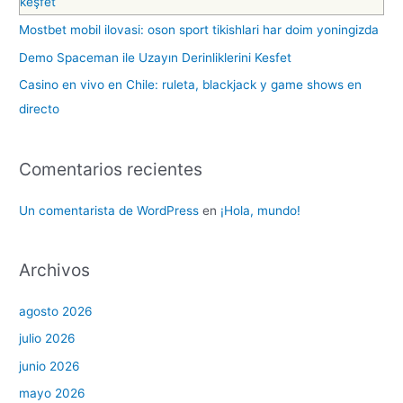
keşfet
o
Mostbet mobil ilovasi: oson sport tikishlari har doim yoningizda
r
Demo Spaceman ile Uzayın Derinliklerini Kesfet
:
Casino en vivo en Chile: ruleta, blackjack y game shows en
directo
Comentarios recientes
Un comentarista de WordPress
en
¡Hola, mundo!
Archivos
agosto 2026
julio 2026
junio 2026
mayo 2026