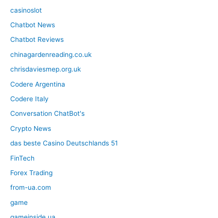
casinoslot
Chatbot News
Chatbot Reviews
chinagardenreading.co.uk
chrisdaviesmep.org.uk
Codere Argentina
Codere Italy
Conversation ChatBot's
Crypto News
das beste Casino Deutschlands 51
FinTech
Forex Trading
from-ua.com
game
gameinside.ua