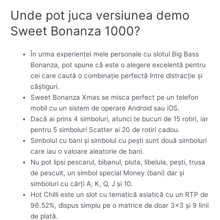
Unde pot juca versiunea demo
Sweet Bonanza 1000?
În urma experienței mele personale cu slotul Big Bass
Bonanza, pot spune că este o alegere excelentă pentru
cei care caută o combinație perfectă între distracție și
câștiguri.
Sweet Bonanza Xmas se misca perfect pe un telefon
mobil cu un sistem de operare Android sau iOS.
Dacă ai prins 4 simboluri, atunci te bucuri de 15 rotiri, iar
pentru 5 simboluri Scatter ai 20 de rotiri cadou.
Simbolul cu bani și simbolul cu pești sunt două simboluri
care iau o valoare aleatorie de bani.
Nu pot lipsi pescarul, bibanul, pluta, libelula, pești, trusa
de pescuit, un simbol special Money (bani) dar și
simboluri cu cărți A, K, Q, J și 10.
Hot Chilli este un slot cu tematică asiatică cu un RTP de
96.52%, dispus simplu pe o matrice de doar 3×3 și 9 linii
de plată.