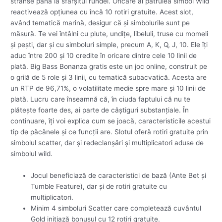
strânse până la sfârșitul rundei. Oricare al patrulea simbol Wild
reactivează opțiunea cu încă 10 rotiri gratuite. Acest slot,
având tematică marină, desigur că și simbolurile sunt pe
măsură. Te vei întâlni cu plute, undițe, libeluli, truse cu momeli
și pești, dar și cu simboluri simple, precum A, K, Q, J, 10. Ele îți
aduc între 200 și 10 credite în oricare dintre cele 10 linii de
plată. Big Bass Bonanza gratis este un joc online, construit pe
o grilă de 5 role și 3 linii, cu tematică subacvatică. Acesta are
un RTP de 96,71%, o volatilitate medie spre mare și 10 linii de
plată. Lucru care înseamnă că, în ciuda faptului că nu te
plătește foarte des, ai parte de câștiguri substanțiale. În
continuare, îți voi explica cum se joacă, caracteristicile acestui
tip de păcănele și ce funcții are. Slotul oferă rotiri gratuite prin
simbolul scatter, dar și redeclanșări și multiplicatori aduse de
simbolul wild.
Jocul beneficiază de caracteristici de bază (Ante Bet și
Tumble Feature), dar și de rotiri gratuite cu
multiplicatori.
Minim 4 simboluri Scatter care completează cuvântul
Gold inițiază bonusul cu 12 rotiri gratuite.