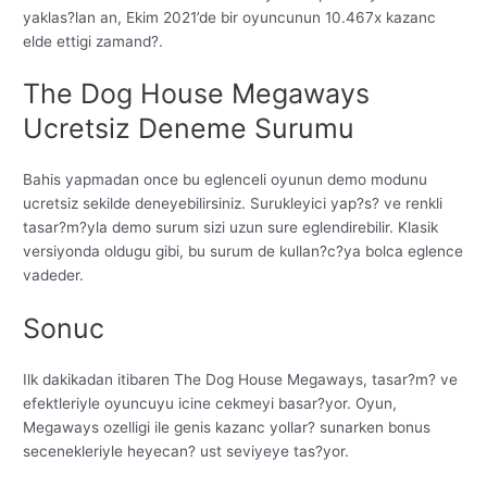
yaklas?lan an, Ekim 2021’de bir oyuncunun 10.467x kazanc
elde ettigi zamand?.
The Dog House Megaways
Ucretsiz Deneme Surumu
Bahis yapmadan once bu eglenceli oyunun demo modunu
ucretsiz sekilde deneyebilirsiniz. Surukleyici yap?s? ve renkli
tasar?m?yla demo surum sizi uzun sure eglendirebilir. Klasik
versiyonda oldugu gibi, bu surum de kullan?c?ya bolca eglence
vadeder.
Sonuc
Ilk dakikadan itibaren The Dog House Megaways, tasar?m? ve
efektleriyle oyuncuyu icine cekmeyi basar?yor. Oyun,
Megaways ozelligi ile genis kazanc yollar? sunarken bonus
secenekleriyle heyecan? ust seviyeye tas?yor.