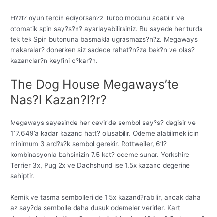
H?zl? oyun tercih ediyorsan?z Turbo modunu acabilir ve
otomatik spin say?s?n? ayarlayabilirsiniz. Bu sayede her turda
tek tek Spin butonuna basmakla ugrasmazs?n?z. Megaways
makaralar? donerken siz sadece rahat?n?za bak?n ve olas?
kazanclar?n keyfini c?kar?n.
The Dog House Megaways’te
Nas?l Kazan?l?r?
Megaways sayesinde her ceviride sembol say?s? degisir ve
117.649’a kadar kazanc hatt? olusabilir. Odeme alabilmek icin
minimum 3 ard?s?k sembol gerekir. Rottweiler, 6’l?
kombinasyonla bahsinizin 7.5 kat? odeme sunar. Yorkshire
Terrier 3x, Pug 2x ve Dachshund ise 1.5x kazanc degerine
sahiptir.
Kemik ve tasma sembolleri de 1.5x kazand?rabilir, ancak daha
az say?da sembolle daha dusuk odemeler verirler. Kart