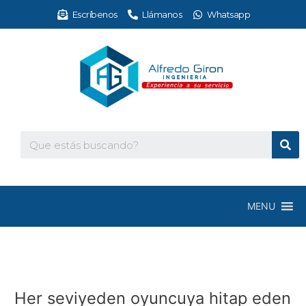
Ir
Escríbenos
Llámanos
Whatsapp
al
contenido
Se
MENU
Navegación
de
Her seviyeden oyuncuya hitap eden
entradas