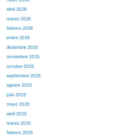
abril 2026
marzo 2026
febrero 2026
enero 2026
diciembre 2025
noviembre 2025
octubre 2025
septiembre 2025
agosto 2025
julio 2025
mayo 2025
abril 2025
marzo 2025
febrero 2025