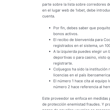
parte sobre la lista sobre corredores d
en el lugar web de 1xbet, debe introdu
cuenta.
Por fin, debes saber que poquito
bonos activos.
El recibo de bienvenida para Co
registrados en el sistema, un 10
A la izquierda puedes elegir un
deportivas o para casino, visto 
registrarte.
Coljuegos ha sido la institución
licencias en el país iberoameric
El número 1 hace cita al equipo lo
número 2 hace referencia al herr
Este proveedor se enfoca en medidas pa
de protección enemistad fraudes. Y pra