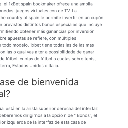
te, el 1xBet spain bookmaker ofrece una amplia
nedas, juegos virtuales con de TV. La
the country of spain le permite invertir en un cupón
n previstos distintos bonos especiales que incluye
rmitiendo obtener más ganancias por inversión
bre apuestas se refiere, con múltiples
 todo modelo, 1xbet tiene todas las de las mas
 las o qual vas a ter a possibilidade de ganar
de fútbol, cuotas de fútbol o cuotas sobre tenis,
terra, Estados Unidos o Italia.
pase de bienvenida
al?
ual está en la arista superior derecha del interfaz
deberemos dirigirnos a la opció n de “ Bonos”, el
ior izquierda de la interfaz de esta casa de