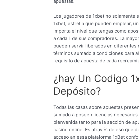
apuestas.
Los jugadores de 1xbet no solamente s
1xbet, estrella que pueden emplear, un
importa el nivel que tengas como apos
a cada 1 de sus compradores. La mayo
pueden servir liberados en diferentes
términos sumado a condiciones para al
requisito de apuesta de cada recreami
¿hay Un Codigo 1x
Depósito?
Todas las casas sobre apuestas presen
sumado a poseen licencias necesarias 
bienvenida tanto para la sección de ap
casino online. Es através de eso que d
acceso an essa plataforma 1xBet conf