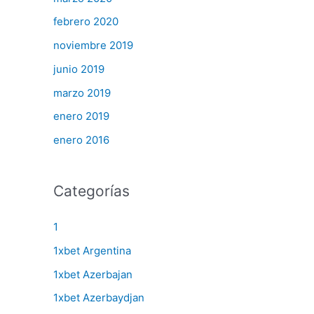
febrero 2020
noviembre 2019
junio 2019
marzo 2019
enero 2019
enero 2016
Categorías
1
1xbet Argentina
1xbet Azerbajan
1xbet Azerbaydjan