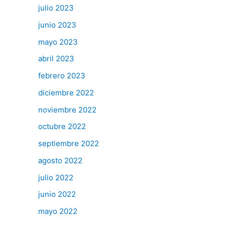
julio 2023
junio 2023
mayo 2023
abril 2023
febrero 2023
diciembre 2022
noviembre 2022
octubre 2022
septiembre 2022
agosto 2022
julio 2022
junio 2022
mayo 2022