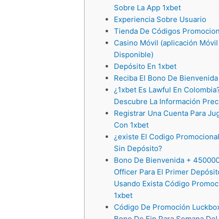
Sobre La App 1xbet
Experiencia Sobre Usuario
Tienda De Códigos Promocion
Casino Móvil (aplicación Móvil
Disponible)
Depósito En 1xbet
Reciba El Bono De Bienvenida
¿1xbet Es Lawful En Colombia
Descubre La Información Prec
Registrar Una Cuenta Para Ju
Con 1xbet
¿existe El Codigo Promocional
Sin Depósito?
Bono De Bienvenida + 450000
Officer Para El Primer Depósit
Usando Exista Código Promoc
1xbet
Código De Promoción Luckbo
Bono De Fin Para Semana Del