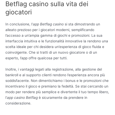
Betflag casino sulla vita dei
giocatori
In conclusione, l’
app Betflag casino
si sta dimostrando un
alleato prezioso per i giocatori moderni, semplificando
l’accesso a un’ampia gamma di giochi e promozioni. La sua
interfaccia intuitiva e le funzionalità innovative la rendono una
scelta ideale per chi desidera un’esperienza di gioco fluida e
coinvolgente. Che si tratti di un nuovo giocatore o di un
esperto, l’app offre qualcosa per tutti.
Inoltre, i vantaggi legati alla registrazione, alla gestione del
bankroll e al supporto clienti rendono l’esperienza ancora più
soddisfacente. Non dimentichiamo i bonus e le promozioni che
incentivano il gioco e premiano la fedeltà. Se stai cercando un
modo per rendere più semplice e divertente il tuo tempo libero,
l’
app casino Betflag
è sicuramente da prendere in
considerazione.