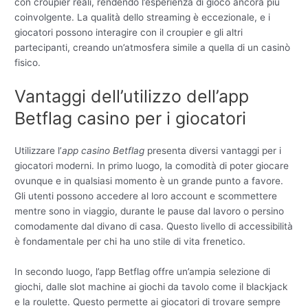
con croupier reali, rendendo l’esperienza di gioco ancora più
coinvolgente. La qualità dello streaming è eccezionale, e i
giocatori possono interagire con il croupier e gli altri
partecipanti, creando un’atmosfera simile a quella di un casinò
fisico.
Vantaggi dell’utilizzo dell’app
Betflag casino per i giocatori
Utilizzare l’
app casino Betflag
presenta diversi vantaggi per i
giocatori moderni. In primo luogo, la comodità di poter giocare
ovunque e in qualsiasi momento è un grande punto a favore.
Gli utenti possono accedere al loro account e scommettere
mentre sono in viaggio, durante le pause dal lavoro o persino
comodamente dal divano di casa. Questo livello di accessibilità
è fondamentale per chi ha uno stile di vita frenetico.
In secondo luogo, l’app Betflag offre un’ampia selezione di
giochi, dalle slot machine ai giochi da tavolo come il blackjack
e la roulette. Questo permette ai giocatori di trovare sempre