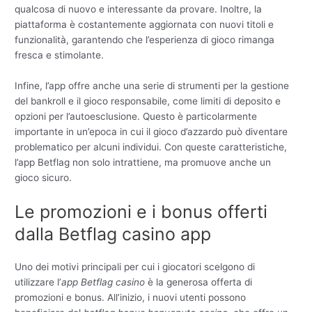
qualcosa di nuovo e interessante da provare. Inoltre, la
piattaforma è costantemente aggiornata con nuovi titoli e
funzionalità, garantendo che l’esperienza di gioco rimanga
fresca e stimolante.
Infine, l’app offre anche una serie di strumenti per la gestione
del bankroll e il gioco responsabile, come limiti di deposito e
opzioni per l’autoesclusione. Questo è particolarmente
importante in un’epoca in cui il gioco d’azzardo può diventare
problematico per alcuni individui. Con queste caratteristiche,
l’app Betflag non solo intrattiene, ma promuove anche un
gioco sicuro.
Le promozioni e i bonus offerti
dalla Betflag casino app
Uno dei motivi principali per cui i giocatori scelgono di
utilizzare l’
app Betflag casino
è la generosa offerta di
promozioni e bonus. All’inizio, i nuovi utenti possono