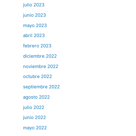
julio 2023
junio 2023
mayo 2023
abril 2023
febrero 2023
diciembre 2022
noviembre 2022
octubre 2022
septiembre 2022
agosto 2022
julio 2022
junio 2022
mayo 2022