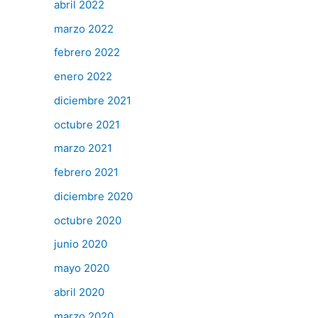
abril 2022
marzo 2022
febrero 2022
enero 2022
diciembre 2021
octubre 2021
marzo 2021
febrero 2021
diciembre 2020
octubre 2020
junio 2020
mayo 2020
abril 2020
marzo 2020