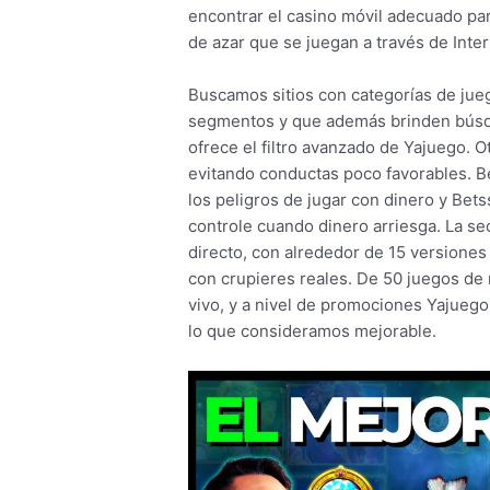
encontrar el casino móvil adecuado par
de azar que se juegan a través de Inter
Buscamos sitios con categorías de jue
segmentos y que además brinden búsqu
ofrece el filtro avanzado de Yajuego. 
evitando conductas poco favorables. Be
los peligros de jugar con dinero y Bets
controle cuando dinero arriesga. La se
directo, con alrededor de 15 versiones 
con crupieres reales. De 50 juegos de 
vivo, y a nivel de promociones Yajuego
lo que consideramos mejorable.