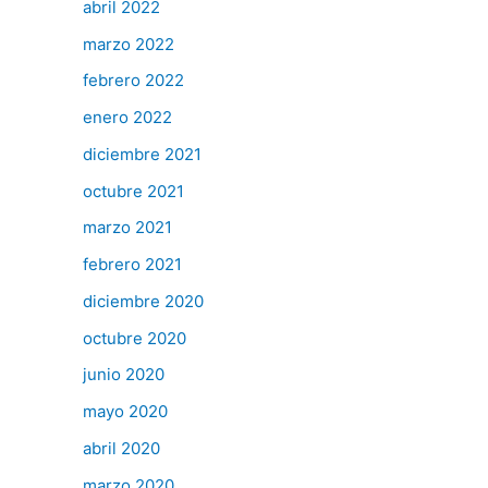
abril 2022
marzo 2022
febrero 2022
enero 2022
diciembre 2021
octubre 2021
marzo 2021
febrero 2021
diciembre 2020
octubre 2020
junio 2020
mayo 2020
abril 2020
marzo 2020