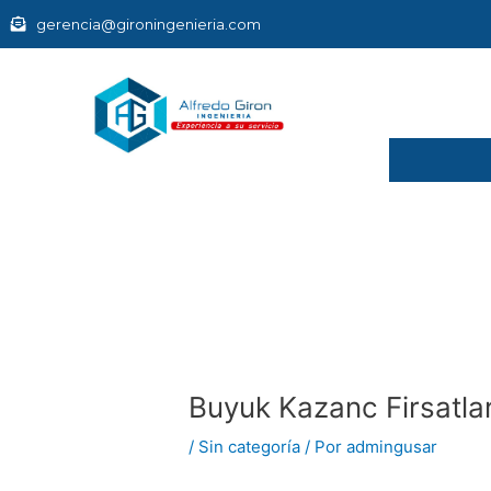
Ir
gerencia@gironingenieria.com
al
contenido
Navegación
de
entradas
Buyuk Kazanc Firsatla
/
Sin categoría
/ Por
admingusar