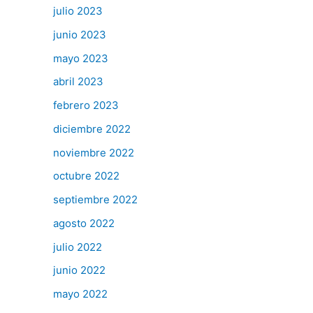
julio 2023
junio 2023
mayo 2023
abril 2023
febrero 2023
diciembre 2022
noviembre 2022
octubre 2022
septiembre 2022
agosto 2022
julio 2022
junio 2022
mayo 2022