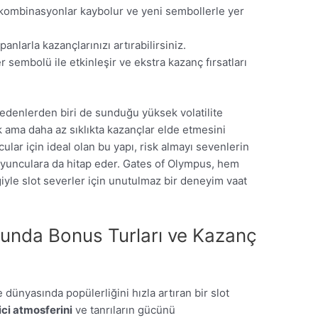
kombinasyonlar kaybolur ve yeni sembollerle yer
panlarla kazançlarınızı artırabilirsiniz.
er sembolü ile etkinleşir ve ekstra kazanç fırsatları
edenlerden biri de sunduğu yüksek volatilite
 ama daha az sıklıkta kazançlar elde etmesini
cular için ideal olan bu yapı, risk almayı sevenlerin
 oyunculara da hitap eder. Gates of Olympus, hem
yle slot severler için unutulmaz bir deneyim vaat
unda Bonus Turları ve Kazanç
ünyasında popülerliğini hızla artıran bir slot
ici atmosferini
ve tanrıların gücünü