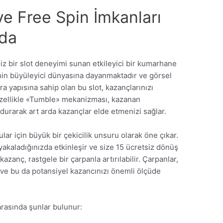
ve Free Spin İmkanları
’da
iz bir slot deneyimi sunan etkileyici bir kumarhane
nin büyüleyici dünyasına dayanmaktadır ve görsel
ara yapısına sahip olan bu slot, kazançlarınızı
 Özellikle «Tumble» mekanizması, kazanan
durarak art arda kazançlar elde etmenizi sağlar.
ular için büyük bir çekicilik unsuru olarak öne çıkar.
yakaladığınızda etkinleşir ve size 15 ücretsiz dönüş
kazanç, rastgele bir çarpanla artırılabilir. Çarpanlar,
r ve bu da potansiyel kazancınızı önemli ölçüde
rasında şunlar bulunur: