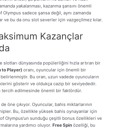
zamanda yakalanması
, kazanma şansını önemli
s of Olympus sadece şansa değil, aynı zamanda
r ve bu da onu slot severler için vazgeçilmez kılar.
Maksimum Kazançlar
’da
 slotları dünyasında popülerliğini hızla artıran bir
 to Player)
oranı, oyuncular için önemli bir
belirlenmiştir. Bu oran, uzun vadede oyuncuların
klerini gösterir ve oldukça cazip bir seviyededir.
tercih edilmesinde önemli bir faktördür.
e öne çıkıyor. Oyuncular, bahis miktarlarının
pler. Bu, özellikle yüksek bahis oynayanlar için
s of Olympus’un sunduğu çeşitli bonus özellikleri ve
ırmalarına yardımcı oluyor.
Free Spin
özelliği, bu