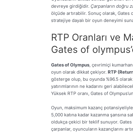
devreye girdiğidir.
Çarpanların doğru 
ölçüde artırabilir. Sonuç olarak, Gate
stratejiye dayalı bir oyun deneyimi suna
RTP Oranları ve 
Gates of olympus
Gates of Olympus
, çevrimiçi kumarhane
oyun olarak dikkat çekiyor.
RTP (Return
gösterge olup, bu oyunda %96.5 olarak 
yatırımlarının ne kadarını geri alabilece
Yüksek RTP oranı, Gates of Olympus’un 
Oyun, maksimum kazanç potansiyeliyle d
5,000 katına kadar kazanma şansına sahi
oldukça çekici bir teklif sunuyor. Gate
çarpanlar, oyuncuların kazançlarını art