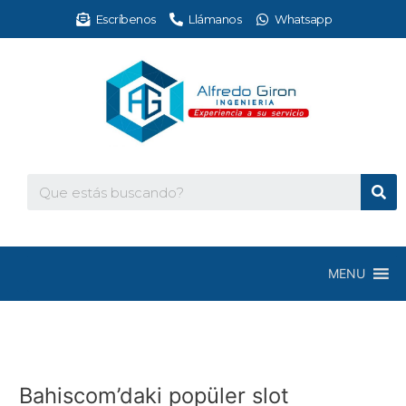
Ir
Escríbenos
Llámanos
Whatsapp
al
contenido
Se
MENU
Navegación
de
Bahiscom’daki popüler slot
entradas