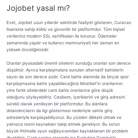
Jojobet yasal mı?
Evet, Jojobet uzun yıllardır sektörde faaliyet gösteren, Curacao
lisansına sahip köklü ve güvenilir bir platformdur. Tüm kişisel
verileriniz modern SSL sertifikaları ile korunur. Ödemeler
zamanında yapılır ve kullanıcı memnuniyeti her zaman en
yüksek önceliğimizdir.
Oranlar piyasadaki önemli sitelerin sunduğu oranlar son derece
düşüktür. Ayrıca karşılaşmalara sunulan alternatif bahislerin
sayısı da son derece azdır. Canlı bahis alanında da birçok spor
karşılaşmasına bahis yapabileceğiniz Mostbet’in oranlarının
yine farklı sitelerdeki canlı bahis oranlarına göre düşük
olduğunu söyleyebiliriz. Casibom, içeriklerini ve giriş adresini
sürekli olarak yenileyen bir platformdur. Bu alanlara
dolandırıcıların da ilgi göstermesi nedeniyle sahte giriş
adresleriyle karşılaşabiliyoruz. Bu yüzden dikkatli olmak ve
yalnızca resmi kaynakları takip etmek gerekiyor. Bu sorun
büyük ihtimalle oyun sağlayıcısından kaynaklanan bir problem
diyebiliriz. Canlı casino alanında ise Evolution Gaming’in