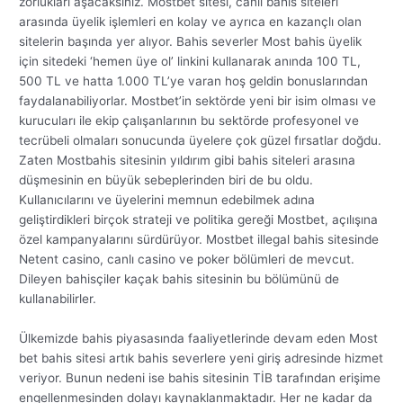
zorlukları aşacaksınız. Mostbet sitesi, canlı bahis siteleri
arasında üyelik işlemleri en kolay ve ayrıca en kazançlı olan
sitelerin başında yer alıyor. Bahis severler Most bahis üyelik
için sitedeki ‘hemen üye ol’ linkini kullanarak anında 100 TL,
500 TL ve hatta 1.000 TL’ye varan hoş geldin bonuslarından
faydalanabiliyorlar. Mostbet’in sektörde yeni bir isim olması ve
kurucuları ile ekip çalışanlarının bu sektörde profesyonel ve
tecrübeli olmaları sonucunda üyelere çok güzel fırsatlar doğdu.
Zaten Mostbahis sitesinin yıldırım gibi bahis siteleri arasına
düşmesinin en büyük sebeplerinden biri de bu oldu.
Kullanıcılarını ve üyelerini memnun edebilmek adına
geliştirdikleri birçok strateji ve politika gereği Mostbet, açılışına
özel kampanyalarını sürdürüyor. Mostbet illegal bahis sitesinde
Netent casino, canlı casino ve poker bölümleri de mevcut.
Dileyen bahisçiler kaçak bahis sitesinin bu bölümünü de
kullanabilirler.
Ülkemizde bahis piyasasında faaliyetlerinde devam eden Most
bet bahis sitesi artık bahis severlere yeni giriş adresinde hizmet
veriyor. Bunun nedeni ise bahis sitesinin TİB tarafından erişime
engellenmesinden dolayı kaynaklanmaktadır. Her ne kadar da