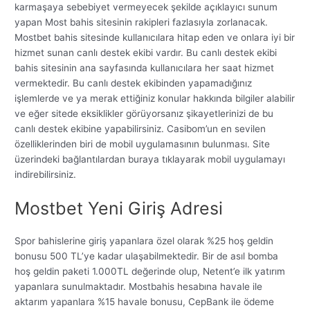
karmaşaya sebebiyet vermeyecek şekilde açıklayıcı sunum
yapan Most bahis sitesinin rakipleri fazlasıyla zorlanacak.
Mostbet bahis sitesinde kullanıcılara hitap eden ve onlara iyi bir
hizmet sunan canlı destek ekibi vardır. Bu canlı destek ekibi
bahis sitesinin ana sayfasında kullanıcılara her saat hizmet
vermektedir. Bu canlı destek ekibinden yapamadığınız
işlemlerde ve ya merak ettiğiniz konular hakkında bilgiler alabilir
ve eğer sitede eksiklikler görüyorsanız şikayetlerinizi de bu
canlı destek ekibine yapabilirsiniz. Casibom’un en sevilen
özelliklerinden biri de mobil uygulamasının bulunması. Site
üzerindeki bağlantılardan buraya tıklayarak mobil uygulamayı
indirebilirsiniz.
Mostbet Yeni Giriş Adresi
Spor bahislerine giriş yapanlara özel olarak %25 hoş geldin
bonusu 500 TL’ye kadar ulaşabilmektedir. Bir de asıl bomba
hoş geldin paketi 1.000TL değerinde olup, Netent’e ilk yatırım
yapanlara sunulmaktadır. Mostbahis hesabına havale ile
aktarım yapanlara %15 havale bonusu, CepBank ile ödeme