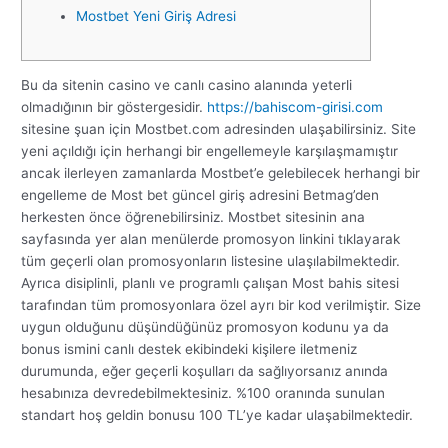
Mostbet Yeni Giriş Adresi
Bu da sitenin casino ve canlı casino alanında yeterli
olmadığının bir göstergesidir.
https://bahiscom-girisi.com
sitesine şuan için Mostbet.com adresinden ulaşabilirsiniz. Site
yeni açıldığı için herhangi bir engellemeyle karşılaşmamıştır
ancak ilerleyen zamanlarda Mostbet’e gelebilecek herhangi bir
engelleme de Most bet güncel giriş adresini Betmag’den
herkesten önce öğrenebilirsiniz. Mostbet sitesinin ana
sayfasında yer alan menülerde promosyon linkini tıklayarak
tüm geçerli olan promosyonların listesine ulaşılabilmektedir.
Ayrıca disiplinli, planlı ve programlı çalışan Most bahis sitesi
tarafından tüm promosyonlara özel ayrı bir kod verilmiştir. Size
uygun olduğunu düşündüğünüz promosyon kodunu ya da
bonus ismini canlı destek ekibindeki kişilere iletmeniz
durumunda, eğer geçerli koşulları da sağlıyorsanız anında
hesabınıza devredebilmektesiniz. %100 oranında sunulan
standart hoş geldin bonusu 100 TL’ye kadar ulaşabilmektedir.