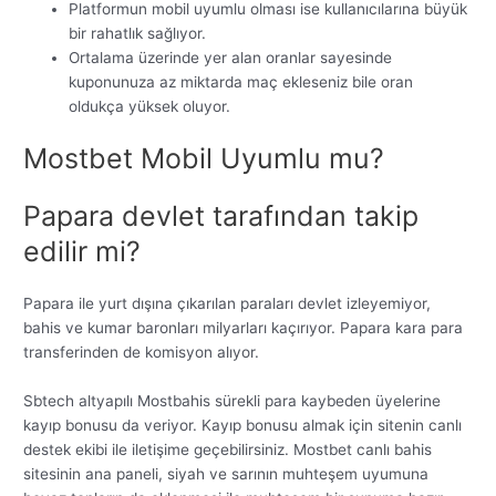
Platformun mobil uyumlu olması ise kullanıcılarına büyük
bir rahatlık sağlıyor.
Ortalama üzerinde yer alan oranlar sayesinde
kuponunuza az miktarda maç ekleseniz bile oran
oldukça yüksek oluyor.
Mostbet Mobil Uyumlu mu?
Papara devlet tarafından takip
edilir mi?
Papara ile yurt dışına çıkarılan paraları devlet izleyemiyor,
bahis ve kumar baronları milyarları kaçırıyor. Papara kara para
transferinden de komisyon alıyor.
Sbtech altyapılı Mostbahis sürekli para kaybeden üyelerine
kayıp bonusu da veriyor. Kayıp bonusu almak için sitenin canlı
destek ekibi ile iletişime geçebilirsiniz. Mostbet canlı bahis
sitesinin ana paneli, siyah ve sarının muhteşem uyumuna