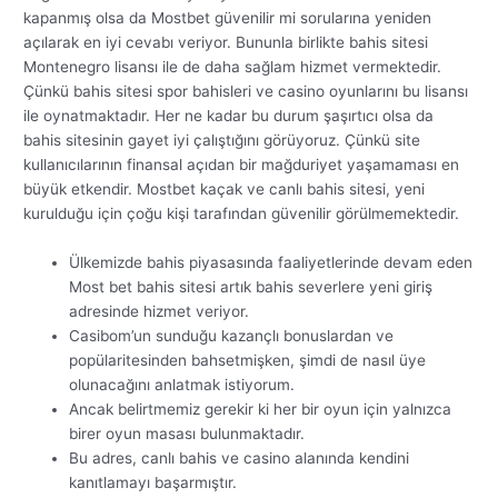
kapanmış olsa da Mostbet güvenilir mi sorularına yeniden
açılarak en iyi cevabı veriyor. Bununla birlikte bahis sitesi
Montenegro lisansı ile de daha sağlam hizmet vermektedir.
Çünkü bahis sitesi spor bahisleri ve casino oyunlarını bu lisansı
ile oynatmaktadır. Her ne kadar bu durum şaşırtıcı olsa da
bahis sitesinin gayet iyi çalıştığını görüyoruz. Çünkü site
kullanıcılarının finansal açıdan bir mağduriyet yaşamaması en
büyük etkendir. Mostbet kaçak ve canlı bahis sitesi, yeni
kurulduğu için çoğu kişi tarafından güvenilir görülmemektedir.
Ülkemizde bahis piyasasında faaliyetlerinde devam eden
Most bet bahis sitesi artık bahis severlere yeni giriş
adresinde hizmet veriyor.
Casibom’un sunduğu kazançlı bonuslardan ve
popülaritesinden bahsetmişken, şimdi de nasıl üye
olunacağını anlatmak istiyorum.
Ancak belirtmemiz gerekir ki her bir oyun için yalnızca
birer oyun masası bulunmaktadır.
Bu adres, canlı bahis ve casino alanında kendini
kanıtlamayı başarmıştır.