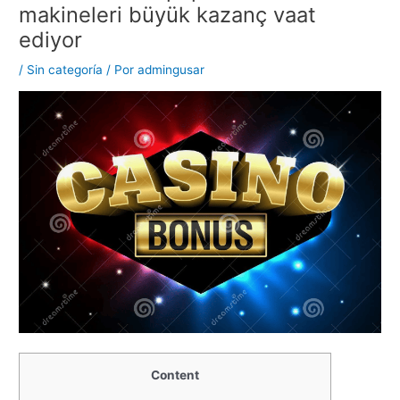
makineleri büyük kazanç vaat
ediyor
/
Sin categoría
/ Por
admingusar
Content