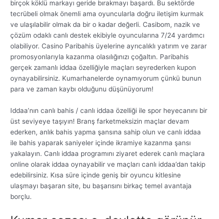
birçok köklü markayı geride bırakmayı başardı. Bu sektörde
tecrübeli olmak önemli ama oyuncularla doğru iletişim kurmak
ve ulaşılabilir olmak da bir o kadar değerli. Casibom, nazik ve
çözüm odaklı canlı destek ekibiyle oyuncularına 7/24 yardımcı
olabiliyor. Casino Paribahis üyelerine ayrıcalıklı yatırım ve zarar
promosyonlarıyla kazanma olasılığınızı çoğaltın. Paribahis
gerçek zamanlı iddaa özelliğiyle maçları seyrederken kupon
oynayabilirsiniz. Kumarhanelerde oynamıyorum çünkü bunun
para ve zaman kaybı olduğunu düşünüyorum!
Iddaa’nın canlı bahis / canlı iddaa özelliği ile spor heyecanını bir
üst seviyeye taşıyın! Branş farketmeksizin maçlar devam
ederken, anlık bahis yapma şansına sahip olun ve canlı iddaa
ile bahis yaparak saniyeler içinde ikramiye kazanma şansı
yakalayın. Canlı iddaa programını ziyaret ederek canlı maçlara
online olarak iddaa oynayabilir ve maçları canlı iddaa’dan takip
edebilirsiniz. Kısa süre içinde geniş bir oyuncu kitlesine
ulaşmayı başaran site, bu başarısını birkaç temel avantaja
borçlu.