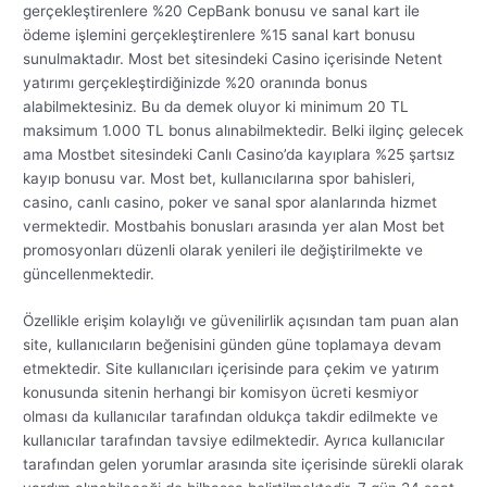
gerçekleştirenlere %20 CepBank bonusu ve sanal kart ile
ödeme işlemini gerçekleştirenlere %15 sanal kart bonusu
sunulmaktadır. Most bet sitesindeki Casino içerisinde Netent
yatırımı gerçekleştirdiğinizde %20 oranında bonus
alabilmektesiniz. Bu da demek oluyor ki minimum 20 TL
maksimum 1.000 TL bonus alınabilmektedir. Belki ilginç gelecek
ama Mostbet sitesindeki Canlı Casino’da kayıplara %25 şartsız
kayıp bonusu var. Most bet, kullanıcılarına spor bahisleri,
casino, canlı casino, poker ve sanal spor alanlarında hizmet
vermektedir. Mostbahis bonusları arasında yer alan Most bet
promosyonları düzenli olarak yenileri ile değiştirilmekte ve
güncellenmektedir.
Özellikle erişim kolaylığı ve güvenilirlik açısından tam puan alan
site, kullanıcıların beğenisini günden güne toplamaya devam
etmektedir. Site kullanıcıları içerisinde para çekim ve yatırım
konusunda sitenin herhangi bir komisyon ücreti kesmiyor
olması da kullanıcılar tarafından oldukça takdir edilmekte ve
kullanıcılar tarafından tavsiye edilmektedir. Ayrıca kullanıcılar
tarafından gelen yorumlar arasında site içerisinde sürekli olarak