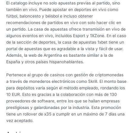
El catalogo incluye no solo apuestas previas al partido, sino
también en vivo. Puede apostar en deportes en vivo como
fútbol, ​​baloncesto y béisbol e incluso obtener
recomendaciones de partidos en vivo con solo hacer clic en
un partido. La casa de apuestas ofrece transmisión en vivo de
algunos eventos en vivo, incluidos Esport y 1XZone. En el caso
de la sección de deportes, la casa de apuestas 1xbet tiene un
portal de apuestas que es agradable a la vista y fácil de usar.
Además, la web de Argentina es bastante similar a la de
España y otros países hispanohablantes.
Pertenece al grupo de casinos con gestión de criptomonedas
a través de monederos electrónicos como Skrill. El monto base
para depósitos varía según el método empleado, rondando los
10 EUR. Esto es gracias a la colaboración con más de 130
proveedores de software, entre los que se hallan empresas
prestigiosas y galardonadas por la industria. Esta promoción
tiene un rollover de x35 a cumplir en un máximo de 7 días una
vez aceptado.