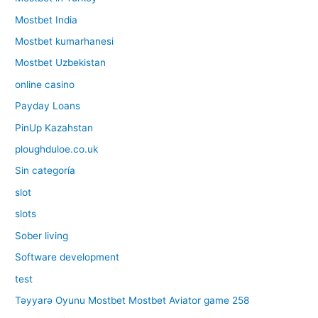
Mostbet India
Mostbet kumarhanesi
Mostbet Uzbekistan
online casino
Payday Loans
PinUp Kazahstan
ploughduloe.co.uk
Sin categoría
slot
slots
Sober living
Software development
test
Təyyarə Oyunu Mostbet Mostbet Aviator game 258