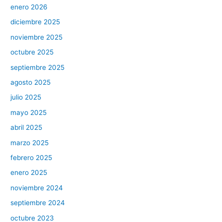
enero 2026
diciembre 2025
noviembre 2025
octubre 2025
septiembre 2025
agosto 2025
julio 2025
mayo 2025
abril 2025
marzo 2025
febrero 2025
enero 2025
noviembre 2024
septiembre 2024
octubre 2023