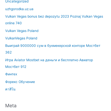
Uncategorized
uzhgorodka.uz.ua
Vulkan Vegas bonus bez depozytu 2023 Poznaj Vulkan Vegas
online 740
Vulkan Vegas Poland
VulkanVegas Poland
Выиграй 9000000 сум в букмекерской конторе Мостбет
362
Игра Aviator Mostbet на деньги и бесплатно Авиатор
Мостбет 912
Финтех
Форекс Обучение
คาสิโน
Meta