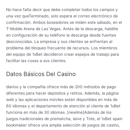
No hace falta decir que debe completar todos los campos y
una vez queTerminado, solo espera el correo electrónico de
confirmación. Ambos boxeadores se miden este sábado, en el
T-Mobile Arena de Las Vegas. Antes de la descarga, habilite
en configuración de su teléfono la descarga desde fuentes
desconocidas. La empresa y sus clientes se enfrentan al
problema del bloqueo frecuente de recursos. Los miembros
del equipo de 1xBet decidieron crear espejos de trabajo para
facilitar las cosas a sus clientes.
Datos Básicos Del Casino
diarios y la compañía ofrece más de 200 métodos de pago
diferentes para hacer depósitos y retiros. Además, la página
web y las aplicaciones móviles están disponibles en más de
60 idiomas y el departamento de atención al cliente de 1xBet
funciona en más de 30 idiomas. [newline]Además de los
juegos tradicionales de prematcha, laive y Tote, el 1xBet spain
bookmaker ofrece una amplia selección de juegos de casino,