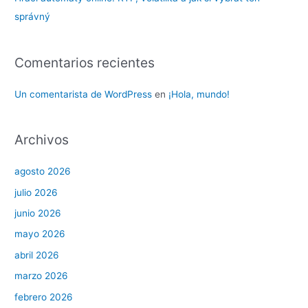
správný
Comentarios recientes
Un comentarista de WordPress
en
¡Hola, mundo!
Archivos
agosto 2026
julio 2026
junio 2026
mayo 2026
abril 2026
marzo 2026
febrero 2026