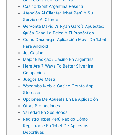
Casino 1xbet Argentina Reseña
Atención Al Cliente: 1xbet Perú Y Su
Servicio Al Cliente
Gervonta Davis Vs Ryan García Apuestas:
Quién Gana La Pelea Y El Pronóstico
Cómo Descargar Aplicación Móvil De 1xbet
Para Android
Jet Casino
Mejor Blackjack Casino En Argentina
Here Are 7 Ways To Better Silver Ira
Companies
Juegos De Mesa
Wazamba Mobile Casino Crypto App
Storessa
Opciones De Apuesta En La Aplicación
Otras Promociones
Variedad En Sus Bonos
Registro 1xbet Perú Rápido Cómo
Registrarse En 1xbet De Apuestas
Deportivas