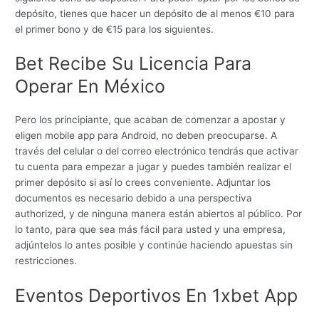
depósito, tienes que hacer un depósito de al menos €10 para
el primer bono y de €15 para los siguientes.
Bet Recibe Su Licencia Para
Operar En México
Pero los principiante, que acaban de comenzar a apostar y
eligen mobile app para Android, no deben preocuparse. A
través del celular o del correo electrónico tendrás que activar
tu cuenta para empezar a jugar y puedes también realizar el
primer depósito si así lo crees conveniente. Adjuntar los
documentos es necesario debido a una perspectiva
authorized, y de ninguna manera están abiertos al público. Por
lo tanto, para que sea más fácil para usted y una empresa,
adjúntelos lo antes posible y continúe haciendo apuestas sin
restricciones.
Eventos Deportivos En 1xbet App