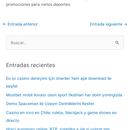
promociones para varios deportes.
←
Entrada anterior
Entrada siguiente
→
B
u
s
Entradas recientes
c
a
En iyi casino deneyimi için öneriler 1win apk download ile
r
keşfet
p
Mostbet mobil ilovasi: oson sport tikishlari har doim yoningizda
o
Demo Spaceman ile Uzayın Derinliklerini Kesfet
r
Casino en vivo en Chile: ruleta, blackjack y game shows en
:
directo
Hrací automaty online: RTP, volatilita a jak si vybrat ten