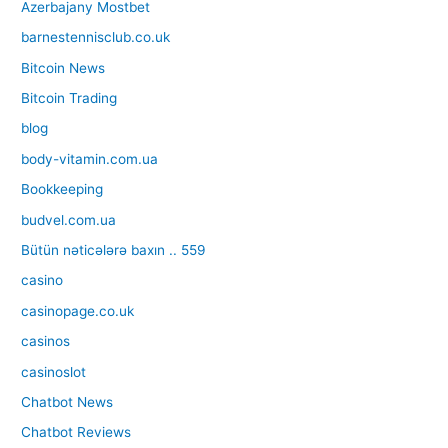
Azerbajany Mostbet
barnestennisclub.co.uk
Bitcoin News
Bitcoin Trading
blog
body-vitamin.com.ua
Bookkeeping
budvel.com.ua
Bütün nəticələrə baxın .. 559
casino
casinopage.co.uk
casinos
casinoslot
Chatbot News
Chatbot Reviews